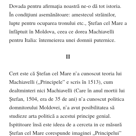
Dovada pentru afirmaţia noastră ne-o dă tot istoria.
În condiţiuni asemănătoare: amestecul străinilor,
lupte pentru ocuparea tronului etc., Ştefan cel Mare a
înfăptuit în Moldova, ceea ce dorea Machiavelli
pentru Italia: întemeierea unei domnii puternice.
II
Cert este că Ştefan cel Mare n’a cunoscut teoria lui
Machiavelli („Principele” e scris în 1513), cum
dealtminteri nici Machiavelli (Care în anul mortii lui
Ştefan, 1504, era de 35 de ani) n’a cunoscut politica
domnitorului Moldovei, n’a avut posibilitatea să
studieze arta politică a acestui principe genial.
Ispititoare însă este ideea de a cerceta in ce măsură
Ștefan cel Mare corespunde imaginei „Principelui”