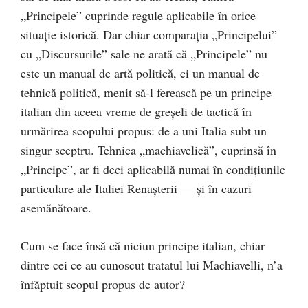
„Principele” cuprinde regule aplicabile în orice
situație istorică. Dar chiar comparația „Principelui”
cu „Discursurile” sale ne arată că „Principele” nu
este un manual de artă politică, ci un manual de
tehnică politică, menit să-l ferească pe un principe
italian din aceea vreme de greşeli de tactică în
urmărirea scopului propus: de a uni Italia subt un
singur sceptru. Tehnica „machiavelică”, cuprinsă în
„Principe”, ar fi deci aplicabilă numai în condiţiunile
particulare ale Italiei Renaşterii — şi în cazuri
asemănătoare.
Cum se face însă că niciun principe italian, chiar
dintre cei ce au cunoscut tratatul lui Machiavelli, n’a
înfăptuit scopul propus de autor?