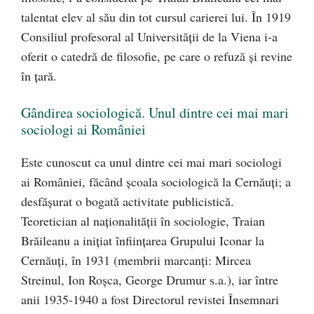
talentat elev al său din tot cursul carierei lui. În 1919
Consiliul profesoral al Universității de la Viena i-a
oferit o catedră de filosofie, pe care o refuză și revine
în țară.
Gândirea sociologică. Unul dintre cei mai mari
sociologi ai României
Este cunoscut ca unul dintre cei mai mari sociologi
ai României, făcând școala sociologică la Cernăuți; a
desfășurat o bogată activitate publicistică.
Teoretician al naționalității în sociologie, Traian
Brăileanu a inițiat înființarea Grupului Iconar la
Cernăuți, în 1931 (membrii marcanți: Mircea
Streinul, Ion Roșca, George Drumur s.a.), iar între
anii 1935-1940 a fost Directorul revistei Însemnari