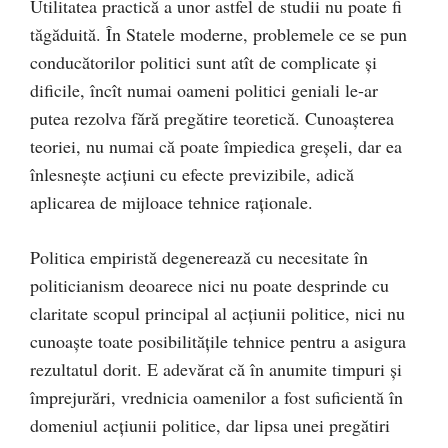
Utilitatea practică a unor astfel de studii nu poate fi
tăgăduită. În Statele moderne, problemele ce se pun
conducătorilor politici sunt atît de complicate şi
dificile, încît numai oameni politici geniali le-ar
putea rezolva fără pregătire teoretică. Cunoaşterea
teoriei, nu numai că poate împiedica greşeli, dar ea
înlesneşte acţiuni cu efecte previzibile, adică
aplicarea de mijloace tehnice raţionale.
Politica empiristă degenerează cu necesitate în
politicianism deoarece nici nu poate desprinde cu
claritate scopul principal al acţiunii politice, nici nu
cunoaşte toate posibilităţile tehnice pentru a asigura
rezultatul dorit. E adevărat că în anumite timpuri şi
împrejurări, vrednicia oamenilor a fost suficientă în
domeniul acţiunii politice, dar lipsa unei pregătiri