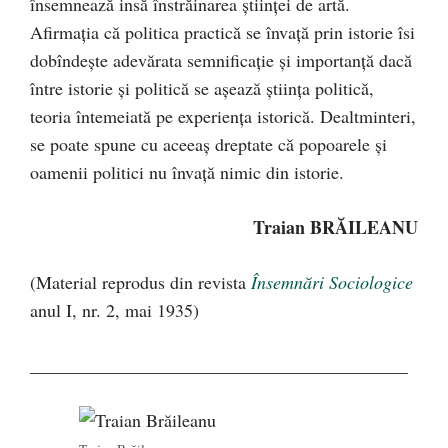
însemnează insă înstrăinarea ştiinței de artă.
Afirmaţia că politica practică se învaţă prin istorie îsi
dobîndeşte adevărata semnificaţie şi importanţă dacă
între istorie şi politică se aşează ştiinţa politică,
teoria întemeiată pe experienţa istorică. Dealtminteri,
se poate spune cu aceeaş dreptate că popoarele şi
oamenii politici nu învaţă nimic din istorie.
Traian BRĂILEANU
(Material reprodus din revista
Însemnări Sociologice
anul I, nr. 2, mai 1935)
__________________________________________