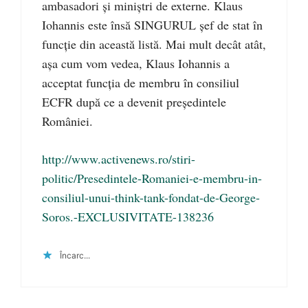
ambasadori și miniștri de externe. Klaus
Iohannis este însă SINGURUL șef de stat în
funcție din această listă. Mai mult decât atât,
așa cum vom vedea, Klaus Iohannis a
acceptat funcția de membru în consiliul
ECFR după ce a devenit președintele
României.
http://www.activenews.ro/stiri-
politic/Presedintele-Romaniei-e-membru-in-
consiliul-unui-think-tank-fondat-de-George-
Soros.-EXCLUSIVITATE-138236
Încarc...