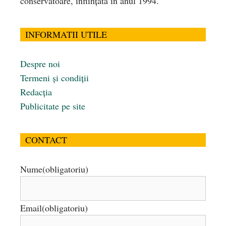
conservatoare, înfiinţată în anul 1994.
INFORMATII UTILE
Despre noi
Termeni și condiții
Redacția
Publicitate pe site
CONTACT
Nume
(obligatoriu)
Email
(obligatoriu)