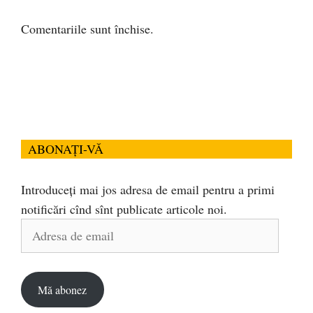
Comentariile sunt închise.
ABONAȚI-VĂ
Introduceți mai jos adresa de email pentru a primi
notificări cînd sînt publicate articole noi.
Adresa
de
email
Mă abonez