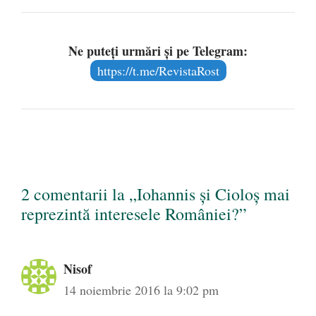
Ne puteți urmări și pe Telegram:
https://t.me/RevistaRost
2 comentarii la „Iohannis și Cioloș mai
reprezintă interesele României?”
Nisof
14 noiembrie 2016 la 9:02 pm