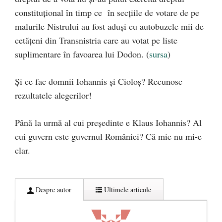
constituțional în timp ce în secțiile de votare de pe
malurile Nistrului au fost aduși cu autobuzele mii de
cetățeni din Transnistria care au votat pe liste
suplimentare în favoarea lui Dodon. (
sursa
)
Și ce fac domnii Iohannis și Cioloș? Recunosc
rezultatele alegerilor!
Până la urmă al cui președinte e Klaus Iohannis? Al
cui guvern este guvernul României? Că mie nu mi-e
clar.
Despre autor
Ultimele articole