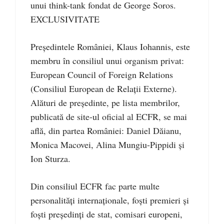
unui think-tank fondat de George Soros.
EXCLUSIVITATE
Președintele României, Klaus Iohannis, este
membru în consiliul unui organism privat:
European Council of Foreign Relations
(Consiliul European de Relații Externe).
Alături de președinte, pe lista membrilor,
publicată de site-ul oficial al ECFR, se mai
află, din partea României: Daniel Dăianu,
Monica Macovei, Alina Mungiu-Pippidi și
Ion Sturza.
Din consiliul ECFR fac parte multe
personalități internaționale, foști premieri și
foști președinți de stat, comisari europeni,