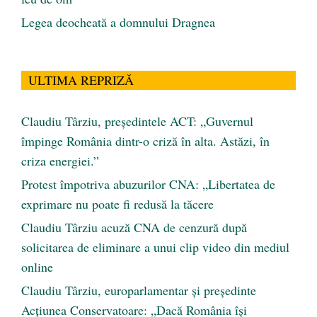
Legea deocheată a domnului Dragnea
ULTIMA REPRIZĂ
Claudiu Târziu, președintele ACT: „Guvernul
împinge România dintr-o criză în alta. Astăzi, în
criza energiei.”
Protest împotriva abuzurilor CNA: „Libertatea de
exprimare nu poate fi redusă la tăcere
Claudiu Târziu acuză CNA de cenzură după
solicitarea de eliminare a unui clip video din mediul
online
Claudiu Târziu, europarlamentar și președinte
Acțiunea Conservatoare: „Dacă România își