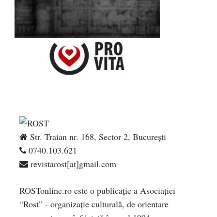
Str. Traian nr. 168, Sector 2, București
0740.103.621
revistarost[at]gmail.com
ROSTonline.ro este o publicaţie a Asociaţiei
“Rost” - organizaţie culturală, de orientare