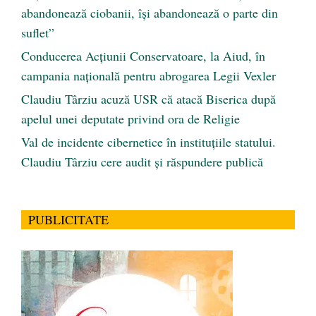
abandonează ciobanii, își abandonează o parte din
suflet”
Conducerea Acțiunii Conservatoare, la Aiud, în
campania națională pentru abrogarea Legii Vexler
Claudiu Târziu acuză USR că atacă Biserica după
apelul unei deputate privind ora de Religie
Val de incidente cibernetice în instituțiile statului.
Claudiu Târziu cere audit și răspundere publică
PUBLICITATE