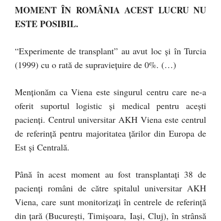
MOMENT ÎN ROMÂNIA ACEST LUCRU NU
ESTE POSIBIL.
“Experimente de transplant” au avut loc și în Turcia
(1999) cu o rată de supraviețuire de 0%. (…)
Menționăm ca Viena este singurul centru care ne-a
oferit suportul logistic și medical pentru acești
pacienți. Centrul universitar AKH Viena este centrul
de referință pentru majoritatea țărilor din Europa de
Est și Centrală.
Până în acest moment au fost transplantați 38 de
pacienți români de către spitalul universitar AKH
Viena, care sunt monitorizați în centrele de referință
din țară (București, Timișoara, Iași, Cluj), în strânsă