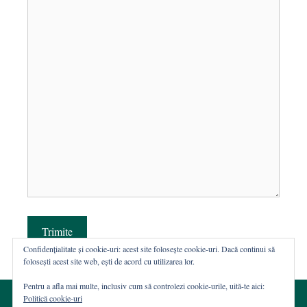
Trimite
Confidențialitate și cookie-uri: acest site folosește cookie-uri. Dacă continui să
folosești acest site web, ești de acord cu utilizarea lor.
Pentru a afla mai multe, inclusiv cum să controlezi cookie-urile, uită-te aici:
Politică cookie-uri