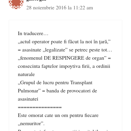
28 noiembrie 2016 la 11:22 am
In traducere…
„actul operator poate fi făcut la noi în țară,”
= asasinate „legalizate” se petrec peste tot…
„fenomenul DE RESPINGERE de organ” =
consecinta faptelor impoytiva firii, a ordinii
naturale
„Grupul de lucru pentru Transplant
Pulmonar” = banda de provocatori de
asasinatei
===============
Este omorat cate un om pentru fiecare
„nemuritor”.