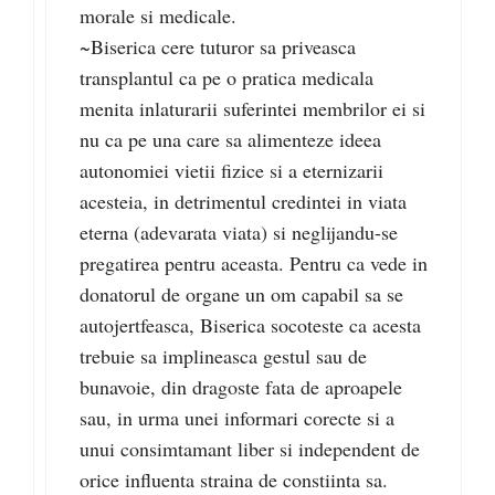
morale si medicale.
~Biserica cere tuturor sa priveasca
transplantul ca pe o pratica medicala
menita inlaturarii suferintei membrilor ei si
nu ca pe una care sa alimenteze ideea
autonomiei vietii fizice si a eternizarii
acesteia, in detrimentul credintei in viata
eterna (adevarata viata) si neglijandu-se
pregatirea pentru aceasta. Pentru ca vede in
donatorul de organe un om capabil sa se
autojertfeasca, Biserica socoteste ca acesta
trebuie sa implineasca gestul sau de
bunavoie, din dragoste fata de aproapele
sau, in urma unei informari corecte si a
unui consimtamant liber si independent de
orice influenta straina de constiinta sa.