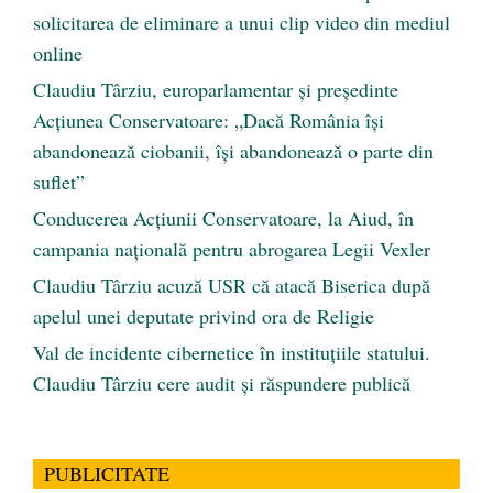
solicitarea de eliminare a unui clip video din mediul
online
Claudiu Târziu, europarlamentar și președinte
Acțiunea Conservatoare: „Dacă România își
abandonează ciobanii, își abandonează o parte din
suflet”
Conducerea Acțiunii Conservatoare, la Aiud, în
campania națională pentru abrogarea Legii Vexler
Claudiu Târziu acuză USR că atacă Biserica după
apelul unei deputate privind ora de Religie
Val de incidente cibernetice în instituțiile statului.
Claudiu Târziu cere audit și răspundere publică
PUBLICITATE