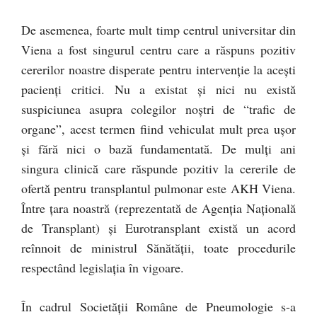
De asemenea, foarte mult timp centrul universitar din
Viena a fost singurul centru care a răspuns pozitiv
cererilor noastre disperate pentru intervenție la acești
pacienți critici. Nu a existat și nici nu există
suspiciunea asupra colegilor noștri de “trafic de
organe”, acest termen fiind vehiculat mult prea ușor
și fără nici o bază fundamentată. De mulți ani
singura clinică care răspunde pozitiv la cererile de
ofertă pentru transplantul pulmonar este AKH Viena.
Între țara noastră (reprezentată de Agenția Națională
de Transplant) și Eurotransplant există un acord
reînnoit de ministrul Sănătății, toate procedurile
respectând legislația în vigoare.
În cadrul Societății Române de Pneumologie s-a