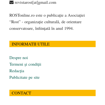
revistarost[at]gmail.com
ROSTonline.ro este o publicaţie a Asociaţiei
“Rost” - organizaţie culturală, de orientare
conservatoare, înfiinţată în anul 1994.
INFORMATII UTILE
Despre noi
Termeni și condiții
Redacția
Publicitate pe site
CONTACT