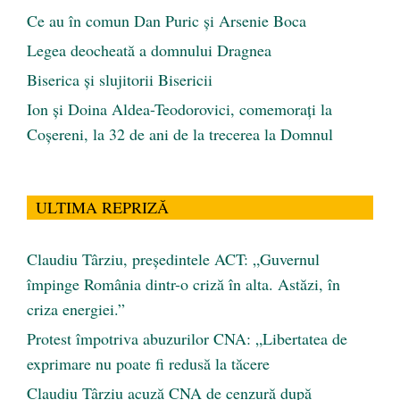
Ce au în comun Dan Puric şi Arsenie Boca
Legea deocheată a domnului Dragnea
Biserica și slujitorii Bisericii
Ion și Doina Aldea-Teodorovici, comemorați la
Coșereni, la 32 de ani de la trecerea la Domnul
ULTIMA REPRIZĂ
Claudiu Târziu, președintele ACT: „Guvernul
împinge România dintr-o criză în alta. Astăzi, în
criza energiei.”
Protest împotriva abuzurilor CNA: „Libertatea de
exprimare nu poate fi redusă la tăcere
Claudiu Târziu acuză CNA de cenzură după