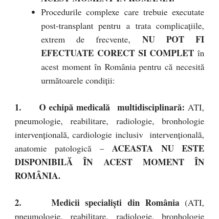
Procedurile complexe care trebuie executate
post-transplant pentru a trata complicațiile,
NU POT FI
extrem de frecvente,
EFECTUATE CORECT SI COMPLET
în
acest moment în România pentru că necesită
următoarele condiții:
1.
O echipă medicală multidisciplinară:
ATI,
pneumologie, reabilitare, radiologie, bronhologie
intervențională, cardiologie inclusiv intervențională,
ACEASTA NU ESTE
anatomie patologică –
DISPONIBILĂ ÎN ACEST MOMENT ÎN
ROMÂNIA.
2.
Medicii specialiști din România
(ATI,
pneumologie, reabilitare, radiologie, bronhologie