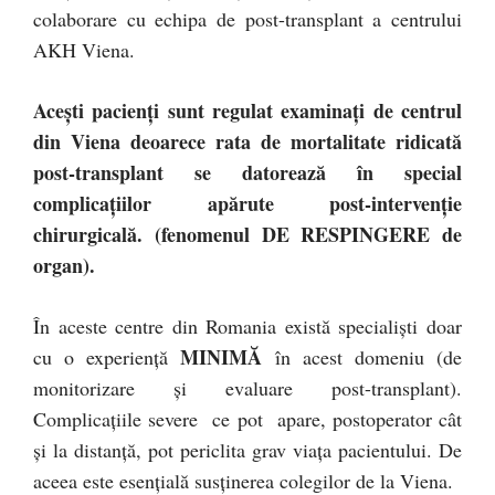
colaborare cu echipa de post-transplant a centrului
AKH Viena.
Acești pacienți sunt regulat examinați de centrul
din Viena deoarece rata de mortalitate ridicată
post-transplant se datorează în special
complicațiilor apărute post-intervenție
chirurgicală. (fenomenul DE RESPINGERE de
organ).
În aceste centre din Romania există specialiști doar
MINIMĂ
cu o experiență
în acest domeniu (de
monitorizare și evaluare post-transplant).
Complicațiile severe ce pot apare, postoperator cât
și la distanță, pot periclita grav viața pacientului. De
aceea este esențială susținerea colegilor de la Viena.