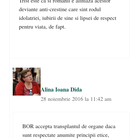
Trist este ca si romanii e aliniaza acestor
deviante anti-crestine care sint rodul
idolatriei, iubirii de sine si lipsei de respect
pentru viata, de fapt.
Alina Ioana Dida
28 noiembrie 2016 la 11:42 am
BOR accepta transplantul de organe daca
sunt respectate anumite principii etice,