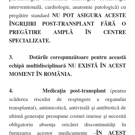
interventională, cardiologie, anatomie patologică) cu
NU POT ASIGURA ACESTE
pregătire standard
ÎNGRIJIRI POST-TRANSPLANT FĂRĂ O
PREGĂTIRE AMPLĂ ÎN CENTRE
SPECIALIZATE.
3.
Dotările corespunzătoare pentru această
echipă multidisciplinară
NU EXISTĂ ÎN ACEST
MOMENT ÎN ROMÂNIA.
4.
Medicația post-transplant
(pentru
scăderea riscului de respingere a organului
transplantat), antimicotică, antivirală și antibiotică de
ultimă generație presupune costuri imense și necesită
obligatoriu absența oricărei discontinuități în
ÎN ACEST
furnizarea acestor medicamente –