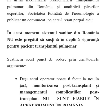
pulmonar din România și analizării părerilor
experților, Societatea Română de Pneumologie a
publicat un comunicat, pe care-l reiau parțial aici:
În acest moment sistemul sanitar din România
NU este pregătit să susțină în deplină siguranță
pentru pacient transplantul pulmonar.
Susținem acest punct de vedere prin următoarele
argumente:
Deși actul operator poate fi făcut la noi în
, monitorizarea post-transplant şi
țară
managementul complicațiilor post-
transplant
NU SUNT FIABILE ÎN
ACEST MOMENT ÎN ROMÂNIA.