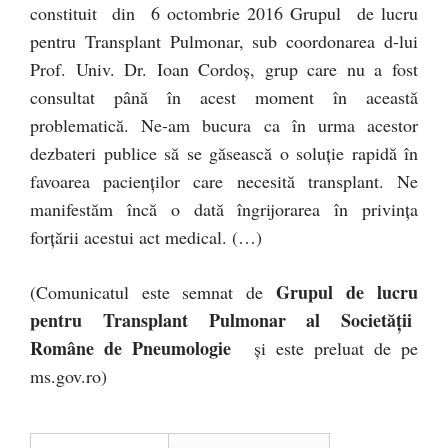
constituit din 6 octombrie 2016 Grupul de lucru
pentru Transplant Pulmonar, sub coordonarea d-lui
Prof. Univ. Dr. Ioan Cordoș, grup care nu a fost
consultat până în acest moment în această
problematică. Ne-am bucura ca în urma acestor
dezbateri publice să se găsească o soluție rapidă în
favoarea pacienților care necesită transplant. Ne
manifestăm încă o dată îngrijorarea în privința
forțării acestui act medical. (…)
Grupul de lucru
(Comunicatul este semnat de
pentru Transplant Pulmonar
al Societății
Române de Pneumologie
și este preluat de pe
ms.gov.ro)