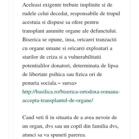
Aceleasi exigente trebuie implinite si de
rudele celui decedat, responsabile de trupul
acestuia si dispuse sa ofere pentru
transplant anumite organe ale defunctului.
Biserica se opune, insa, oricarei tranzactii
cu organe umane si oricarei exploatari a
starilor de criza si a vulnerabilitatii
potentialilor donatori, determinata de lipsa
de libertate psihica sau fizica ori de
penuria sociala.~ sursa>
http://basilica.ro/biserica-ortodoxa-romana-
accepta-transplantul-de-organe/
Cand veti fi in situatia de a avea nevoie de
un organ, dvs sau un copil din familia dvs,
atunci sa va spuneti parerea.