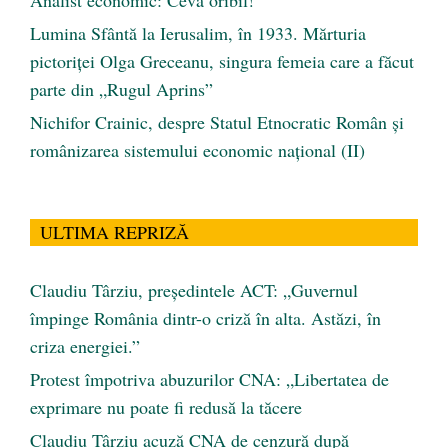
Analist economic: Ceva oribil!
Lumina Sfântă la Ierusalim, în 1933. Mărturia
pictoriței Olga Greceanu, singura femeia care a făcut
parte din „Rugul Aprins”
Nichifor Crainic, despre Statul Etnocratic Român şi
românizarea sistemului economic naţional (II)
ULTIMA REPRIZĂ
Claudiu Târziu, președintele ACT: „Guvernul
împinge România dintr-o criză în alta. Astăzi, în
criza energiei.”
Protest împotriva abuzurilor CNA: „Libertatea de
exprimare nu poate fi redusă la tăcere
Claudiu Târziu acuză CNA de cenzură după