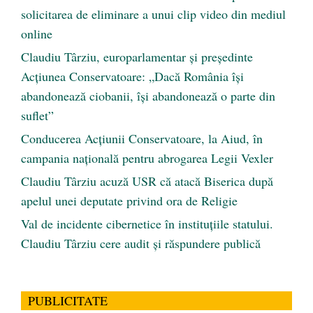
solicitarea de eliminare a unui clip video din mediul
online
Claudiu Târziu, europarlamentar și președinte
Acțiunea Conservatoare: „Dacă România își
abandonează ciobanii, își abandonează o parte din
suflet”
Conducerea Acțiunii Conservatoare, la Aiud, în
campania națională pentru abrogarea Legii Vexler
Claudiu Târziu acuză USR că atacă Biserica după
apelul unei deputate privind ora de Religie
Val de incidente cibernetice în instituțiile statului.
Claudiu Târziu cere audit și răspundere publică
PUBLICITATE