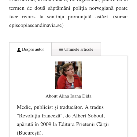
termen de două săptămâni poliția norvegiană poate
face recurs la sentința pronunțată astăzi. (sursa:
episcopiascandinavia.se)
Despre autor
Ultimele articole
About Alina Ioana Dida
Medic, publicist şi traducător. A tradus
"Revoluţia franceză", de Albert Soboul,
apărută în 2009 la Editura Prietenii Cărţii
(Bucureşti).