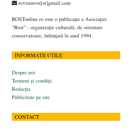
revistarost[at]gmail.com
ROSTonline.ro este o publicaţie a Asociaţiei
“Rost” - organizaţie culturală, de orientare
conservatoare, înfiinţată în anul 1994.
INFORMATII UTILE
Despre noi
Termeni și condiții
Redacția
Publicitate pe site
CONTACT