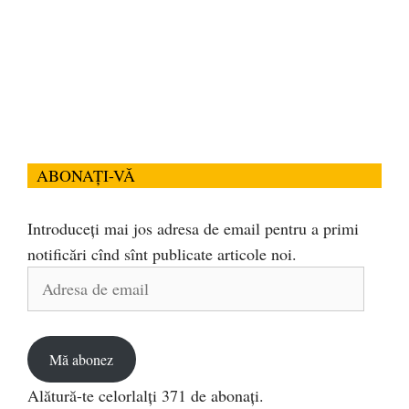
ABONAȚI-VĂ
Introduceți mai jos adresa de email pentru a primi
notificări cînd sînt publicate articole noi.
Adresa
de
email
Mă abonez
Alătură-te celorlalți 371 de abonați.