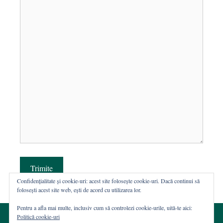
Trimite
Confidențialitate și cookie-uri: acest site folosește cookie-uri. Dacă continui să
folosești acest site web, ești de acord cu utilizarea lor.
Pentru a afla mai multe, inclusiv cum să controlezi cookie-urile, uită-te aici:
Politică cookie-uri