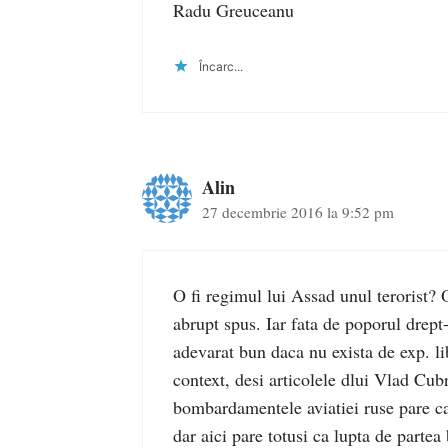
Radu Greuceanu
Încarc...
Alin
27 decembrie 2016 la 9:52 pm
O fi regimul lui Assad unul terorist? O
abrupt spus. Iar fata de poporul drept-
adevarat bun daca nu exista de exp. li
context, desi articolele dlui Vlad Cub
bombardamentele aviatiei ruse pare ca
dar aici pare totusi ca lupta de partea 