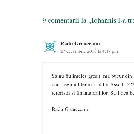
9 comentarii la „Iohannis i-a tr
Radu Greuceanu
27 decembrie 2016 la 4:47 pm
Sa nu fiu inteles gresit, ma bucur din
dar „regimul terorist al lui Assad” ???
teroristii si finantatorii lor. Sa-I de
Radu Greuceanu