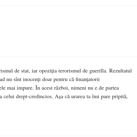
ismul de stat, iar opoziția terorismul de guerilla. Rezultatul
ssad nu sînt inocenți doar pentru că finanțatorii
 cele mai impure. În acest război, nimeni nu e de partea
a celui drept-credincios. Așa că urarea ta îmi pare pripită,