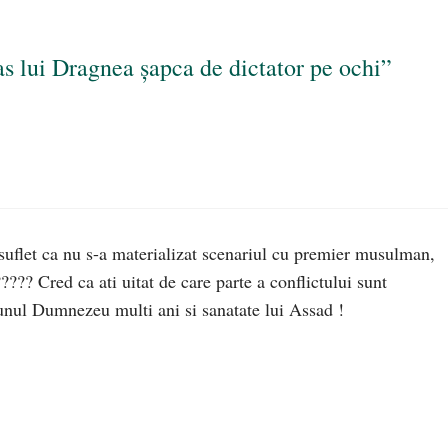
as lui Dragnea șapca de dictator pe ochi”
 suflet ca nu s-a materializat scenariul cu premier musulman,
???? Cred ca ati uitat de care parte a conflictului sunt
a bunul Dumnezeu multi ani si sanatate lui Assad !