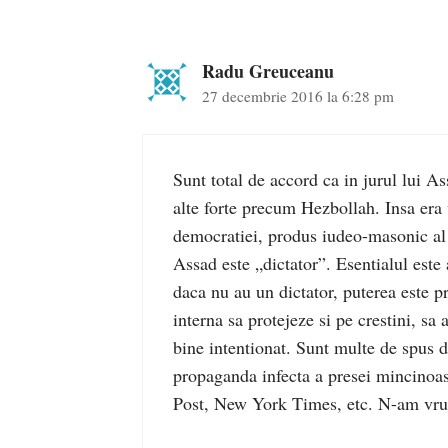
Radu Greuceanu
27 decembrie 2016 la 6:28 pm
Sunt total de accord ca in jurul lui As
alte forte precum Hezbollah. Insa era
democratiei, produs iudeo-masonic al 
Assad este „dictator”. Esentialul est
daca nu au un dictator, puterea este pr
interna sa protejeze si pe crestini, s
bine intentionat. Sunt multe de spus 
propaganda infecta a presei mincinoa
Post, New York Times, etc. N-am vrut