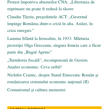
Protest împotriva abuzurilor CNA: „Libertatea de
exprimare nu poate fi redusă la tăcere
Claudiu Târziu, președintele ACT: „Guvernul
împinge România dintr-o criză în alta. Astăzi, în
criza energiei.”
Lumina Sfântă la Ierusalim, în 1933. Mărturia
pictoriței Olga Greceanu, singura femeia care a făcut
parte din „Rugul Aprins”
„Turnătoria fiscală”, recompensată de Guvern.
Analist economic: Ceva oribil!
Nichifor Crainic, despre Statul Etnocratic Român şi
românizarea sistemului economic naţional (II)
Comunismul şi cultura memoriei