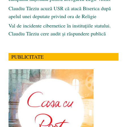
Claudiu Târziu acuză USR că atacă Biserica după
apelul unei deputate privind ora de Religie
Val de incidente cibernetice în instituțiile statului.
Claudiu Târziu cere audit și răspundere publică
PUBLICITATE