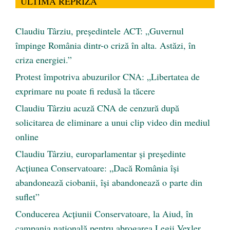
ULTIMA REPRIZĂ
Claudiu Târziu, președintele ACT: „Guvernul
împinge România dintr-o criză în alta. Astăzi, în
criza energiei.”
Protest împotriva abuzurilor CNA: „Libertatea de
exprimare nu poate fi redusă la tăcere
Claudiu Târziu acuză CNA de cenzură după
solicitarea de eliminare a unui clip video din mediul
online
Claudiu Târziu, europarlamentar și președinte
Acțiunea Conservatoare: „Dacă România își
abandonează ciobanii, își abandonează o parte din
suflet”
Conducerea Acțiunii Conservatoare, la Aiud, în
campania națională pentru abrogarea Legii Vexler