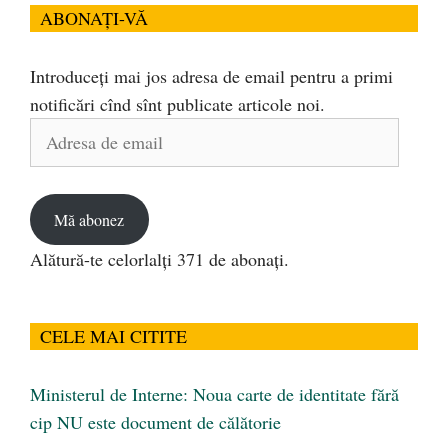
ABONAȚI-VĂ
Introduceți mai jos adresa de email pentru a primi
notificări cînd sînt publicate articole noi.
Adresa
de
email
Mă abonez
Alătură-te celorlalți 371 de abonați.
CELE MAI CITITE
Ministerul de Interne: Noua carte de identitate fără
cip NU este document de călătorie