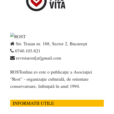
Str. Traian nr. 168, Sector 2, București
0740.103.621
revistarost[at]gmail.com
ROSTonline.ro este o publicaţie a Asociaţiei
“Rost” - organizaţie culturală, de orientare
conservatoare, înfiinţată în anul 1994.
INFORMATII UTILE