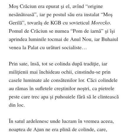
Moş Crăciun era epurat şi el, avînd “origine
nesănătoasă”, iar pe postul său era instalat “Moş
Gerilă”, tovarăş de KGB cu sovieticul
Morozko
.
Pomul de Crăciun se numea “Pom de iarnă” şi îşi
aprindea luminile tocmai de Anul Nou, iar Buhaiul
venea la Palat cu urături socialiste…
Prin sate, însă, tot se colinda după tradiţie, iar
miliţienii mai închideau ochii, cinstindu-se prin
casele luminate ale consătenilor lor. Căci colindele
au rămas în sufletele creştinilor noştri, ca pietrele
peste care trec apa şi puhoaiele fără să le clintească
din loc.
În satul ardelenesc unde lucram în vremea aceea,
noaptea de Ajun ne era plină de colinde, care,