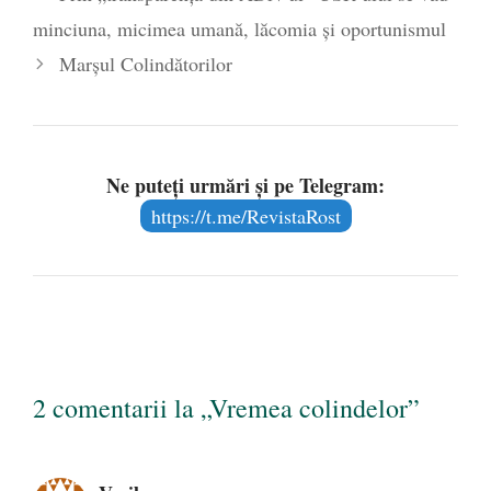
minciuna, micimea umană, lăcomia şi oportunismul
Marșul Colindătorilor
Ne puteți urmări și pe Telegram:
https://t.me/RevistaRost
2 comentarii la „Vremea colindelor”