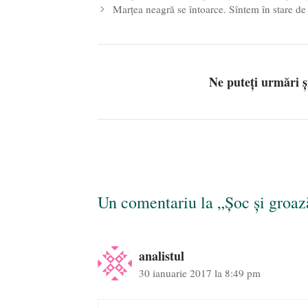
Marțea neagră se întoarce. Sîntem în stare de
Ne puteți urmări 
Un comentariu la „Șoc și groaz
analistul
30 ianuarie 2017 la 8:49 pm