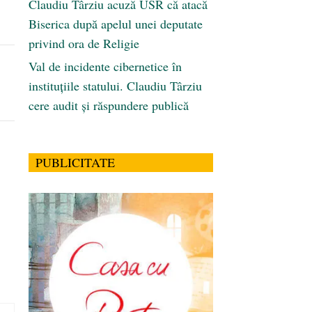
Claudiu Târziu acuză USR că atacă
Biserica după apelul unei deputate
privind ora de Religie
Val de incidente cibernetice în
instituțiile statului. Claudiu Târziu
cere audit și răspundere publică
PUBLICITATE