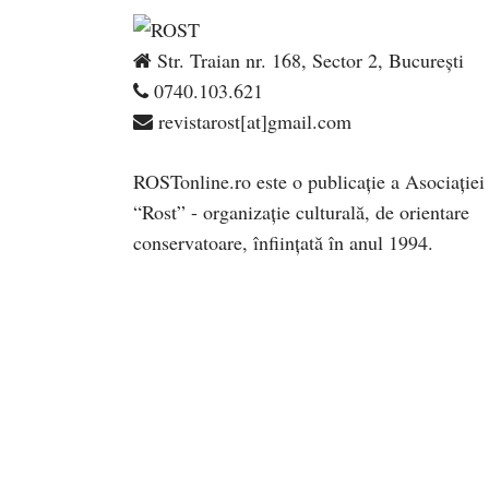
Str. Traian nr. 168, Sector 2, București
0740.103.621
revistarost[at]gmail.com
ROSTonline.ro este o publicaţie a Asociaţiei
“Rost” - organizaţie culturală, de orientare
conservatoare, înfiinţată în anul 1994.