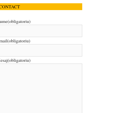
CONTACT
ume
(obligatoriu)
mail
(obligatoriu)
esaj
(obligatoriu)