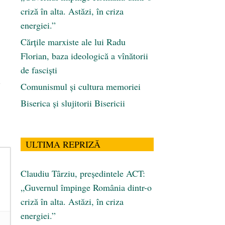
criză în alta. Astăzi, în criza
energiei.”
Cărţile marxiste ale lui Radu
Florian, baza ideologică a vînătorii
de fascişti
-
Comunismul şi cultura memoriei
Biserica și slujitorii Bisericii
ULTIMA REPRIZĂ
Claudiu Târziu, președintele ACT:
„Guvernul împinge România dintr-o
criză în alta. Astăzi, în criza
energiei.”