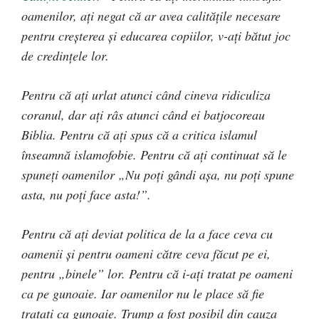
oamenilor, aţi negat că ar avea calităţile necesare
pentru creşterea şi educarea copiilor, v-aţi bătut joc
de credinţele lor.
Pentru că aţi urlat atunci când cineva ridiculiza
coranul, dar aţi râs atunci când ei batjocoreau
Biblia. Pentru că aţi spus că a critica islamul
înseamnă islamofobie. Pentru că aţi continuat să le
spuneţi oamenilor „Nu poţi gândi aşa, nu poţi spune
asta, nu poţi face asta!”.
Pentru că aţi deviat politica de la a face ceva cu
oamenii şi pentru oameni către ceva făcut pe ei,
pentru „binele” lor. Pentru că i-aţi tratat pe oameni
ca pe gunoaie. Iar oamenilor nu le place să fie
trataţi ca gunoaie. Trump a fost posibil din cauza