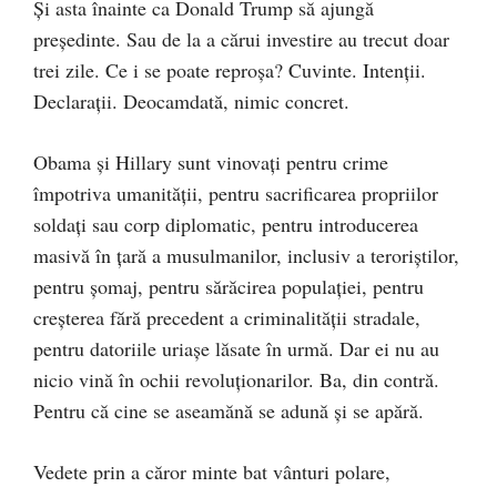
Şi asta înainte ca Donald Trump să ajungă
preşedinte. Sau de la a cărui investire au trecut doar
trei zile. Ce i se poate reproşa? Cuvinte. Intenţii.
Declaraţii. Deocamdată, nimic concret.
Obama şi Hillary sunt vinovaţi pentru crime
împotriva umanităţii, pentru sacrificarea propriilor
soldaţi sau corp diplomatic, pentru introducerea
masivă în ţară a musulmanilor, inclusiv a teroriştilor,
pentru şomaj, pentru sărăcirea populaţiei, pentru
creşterea fără precedent a criminalităţii stradale,
pentru datoriile uriaşe lăsate în urmă. Dar ei nu au
nicio vină în ochii revoluţionarilor. Ba, din contră.
Pentru că cine se aseamănă se adună şi se apără.
Vedete prin a căror minte bat vânturi polare,