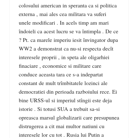
colosului american in speranta ca si politica
externa , mai ales cea militara va suferi
unele modificari . In acels timp am mari
îndoieli ca acest lucru se va întimpla . De ce
? Pt. ca marele imperiu iesit învingator dupa
WW2 a demonstrat ca nu-si respecta decît
interesele proprii , in speta ale oligarhiei
finaciare , economice si militare care
conduce aceasta tara ce s-a indepartat
constant de mult trîmbitatele lozinci ale
democratiei din perioada razboiului rece. Ei
bine URSS-ul si imperiul stîngii este deja
istorie . Si totusi SUA a trebuit sa-si
opreasca marsul globalizarii care presupunea
distrugerea a cit mai multor natiuni cu
interesele lor cu tot . Rusia lui Putin a