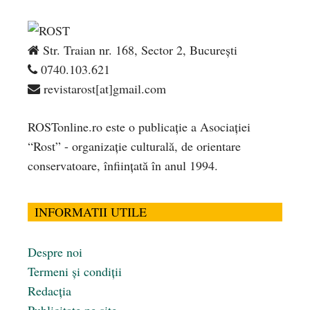
Str. Traian nr. 168, Sector 2, București
0740.103.621
revistarost[at]gmail.com
ROSTonline.ro este o publicaţie a Asociaţiei
“Rost” - organizaţie culturală, de orientare
conservatoare, înfiinţată în anul 1994.
INFORMATII UTILE
Despre noi
Termeni și condiții
Redacția