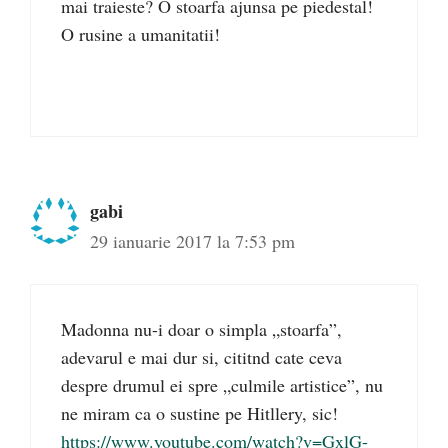
mai traieste? O stoarfa ajunsa pe piedestal!
O rusine a umanitatii!
gabi
29 ianuarie 2017 la 7:53 pm
Madonna nu-i doar o simpla „stoarfa”,
adevarul e mai dur si, cititnd cate ceva
despre drumul ei spre „culmile artistice”, nu
ne miram ca o sustine pe Hitllery, sic!
https://www.youtube.com/watch?v=GxlG-