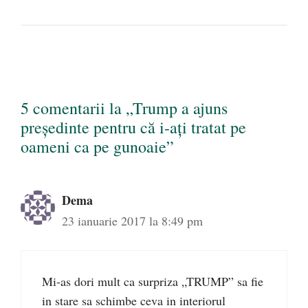
5 comentarii la „Trump a ajuns
preşedinte pentru că i-aţi tratat pe
oameni ca pe gunoaie”
Dema
23 ianuarie 2017 la 8:49 pm
Mi-as dori mult ca surpriza „TRUMP” sa fie
in stare sa schimbe ceva in interiorul