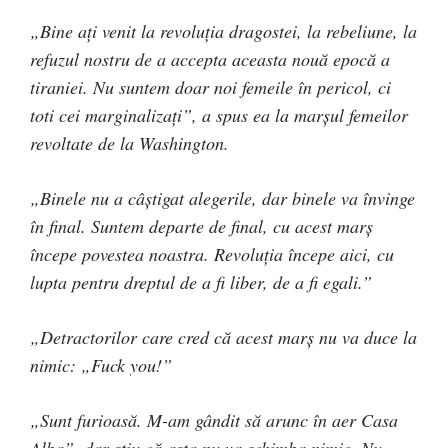
„Bine aţi venit la revoluţia dragostei, la rebeliune, la
refuzul nostru de a accepta aceasta nouă epocă a
tiraniei. Nu suntem doar noi femeile în pericol, ci
toti cei marginalizaţi”, a spus ea la marşul femeilor
revoltate de la Washington.
„Binele nu a câştigat alegerile, dar binele va învinge
în final. Suntem departe de final, cu acest marş
începe povestea noastra. Revoluţia începe aici, cu
lupta pentru dreptul de a fi liber, de a fi egali.”
„Detractorilor care cred că acest marş nu va duce la
nimic: „Fuck you!”
„Sunt furioasă. M-am gândit să arunc în aer Casa