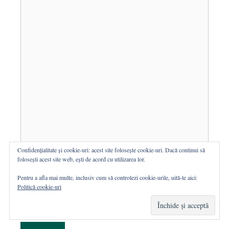
Confidențialitate și cookie-uri: acest site folosește cookie-uri. Dacă continui să
folosești acest site web, ești de acord cu utilizarea lor.
Pentru a afla mai multe, inclusiv cum să controlezi cookie-urile, uită-te aici:
Politică cookie-uri