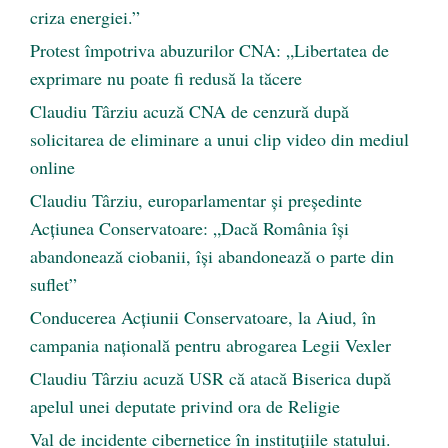
criza energiei.”
Protest împotriva abuzurilor CNA: „Libertatea de
exprimare nu poate fi redusă la tăcere
Claudiu Târziu acuză CNA de cenzură după
solicitarea de eliminare a unui clip video din mediul
online
Claudiu Târziu, europarlamentar și președinte
Acțiunea Conservatoare: „Dacă România își
abandonează ciobanii, își abandonează o parte din
suflet”
Conducerea Acțiunii Conservatoare, la Aiud, în
campania națională pentru abrogarea Legii Vexler
Claudiu Târziu acuză USR că atacă Biserica după
apelul unei deputate privind ora de Religie
Val de incidente cibernetice în instituțiile statului.