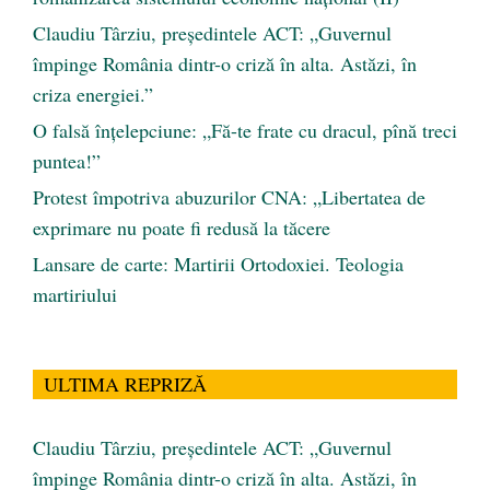
Claudiu Târziu, președintele ACT: „Guvernul
împinge România dintr-o criză în alta. Astăzi, în
criza energiei.”
O falsă înțelepciune: „Fă-te frate cu dracul, pînă treci
puntea!”
Protest împotriva abuzurilor CNA: „Libertatea de
exprimare nu poate fi redusă la tăcere
Lansare de carte: Martirii Ortodoxiei. Teologia
martiriului
ULTIMA REPRIZĂ
Claudiu Târziu, președintele ACT: „Guvernul
împinge România dintr-o criză în alta. Astăzi, în