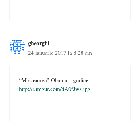
gheorghi
24 ianuarie 2017 la 8:28 am
“Mostenirea” Obama – grafice:
http://i.imgur.com/dA0fJws.jpg