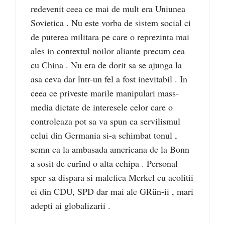
redevenit ceea ce mai de mult era Uniunea
Sovietica . Nu este vorba de sistem social ci
de puterea militara pe care o reprezinta mai
ales in contextul noilor aliante precum cea
cu China . Nu era de dorit sa se ajunga la
asa ceva dar într-un fel a fost inevitabil . In
ceea ce priveste marile manipulari mass-
media dictate de interesele celor care o
controleaza pot sa va spun ca servilismul
celui din Germania si-a schimbat tonul ,
semn ca la ambasada americana de la Bonn
a sosit de curînd o alta echipa . Personal
sper sa dispara si malefica Merkel cu acolitii
ei din CDU, SPD dar mai ale GRün-ii , mari
adepti ai globalizarii .