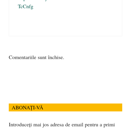
TcCnfg
Comentariile sunt închise.
ABONAȚI-VĂ
Introduceți mai jos adresa de email pentru a primi