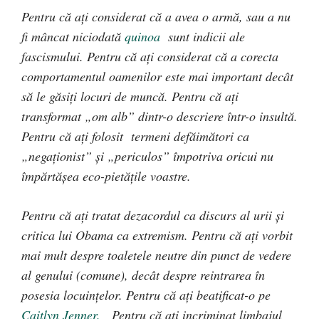
Pentru că aţi considerat că a avea o armă, sau a nu
fi mâncat niciodată
quinoa
sunt indicii ale
fascismului. Pentru că aţi considerat că a corecta
comportamentul oamenilor este mai important decât
să le găsiţi locuri de muncă. Pentru că aţi
transformat „om alb” dintr-o descriere într-o insultă.
Pentru că aţi folosit termeni defăimători ca
„negaţionist” şi „periculos” împotriva oricui nu
împărtăşea eco-pietăţile voastre.
Pentru că aţi tratat dezacordul ca discurs al urii şi
critica lui Obama ca extremism. Pentru că aţi vorbit
mai mult despre toaletele neutre din punct de vedere
al genului (comune), decât despre reintrarea în
posesia locuinţelor. Pentru că aţi beatificat-o pe
Caitlyn Jenner.
Pentru că aţi incriminat limbajul