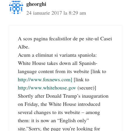
gheorghi
24 ianuarie 2017 la 8:29 am
A scos pagina fecalistilor de pe site-ul Casei
Albe.
Acum a eliminat si varianta spaniola:
White House takes down all Spanish-
language content from its website [link to
http://www.foxnews.com]
[link to
http://www.whitehouse.gov
(secure)]
Shortly after Donald Trump’s inauguration
on Friday, the White House introduced
several changes to its website – among
them: it is now an “English only”
site.”Sorry, the page you’re looking for