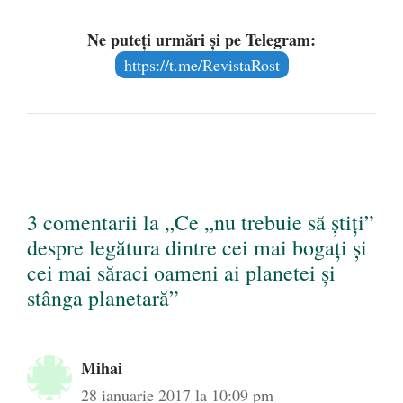
Ne puteți urmări și pe Telegram:
https://t.me/RevistaRost
3 comentarii la „Ce „nu trebuie să ştiţi”
despre legătura dintre cei mai bogaţi şi
cei mai săraci oameni ai planetei şi
stânga planetară”
Mihai
28 ianuarie 2017 la 10:09 pm