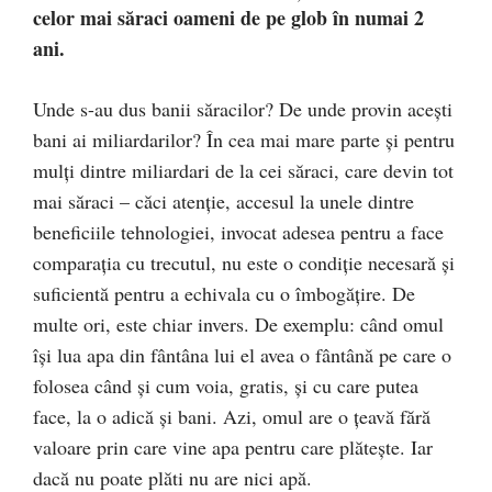
celor mai săraci oameni de pe glob în numai 2
ani.
Unde s-au dus banii săracilor? De unde provin aceşti
bani ai miliardarilor? În cea mai mare parte şi pentru
mulţi dintre miliardari de la cei săraci, care devin tot
mai săraci – căci atenţie, accesul la unele dintre
beneficiile tehnologiei, invocat adesea pentru a face
comparaţia cu trecutul, nu este o condiţie necesară şi
suficientă pentru a echivala cu o îmbogăţire. De
multe ori, este chiar invers. De exemplu: când omul
îşi lua apa din fântâna lui el avea o fântână pe care o
folosea când şi cum voia, gratis, şi cu care putea
face, la o adică şi bani. Azi, omul are o ţeavă fără
valoare prin care vine apa pentru care plăteşte. Iar
dacă nu poate plăti nu are nici apă.