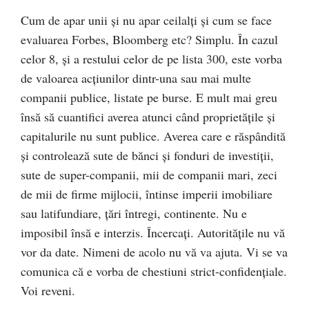
Cum de apar unii şi nu apar ceilalţi şi cum se face
evaluarea Forbes, Bloomberg etc? Simplu. În cazul
celor 8, şi a restului celor de pe lista 300, este vorba
de valoarea acţiunilor dintr-una sau mai multe
companii publice, listate pe burse. E mult mai greu
însă să cuantifici averea atunci când proprietăţile şi
capitalurile nu sunt publice. Averea care e răspândită
şi controlează sute de bănci şi fonduri de investiţii,
sute de super-companii, mii de companii mari, zeci
de mii de firme mijlocii, întinse imperii imobiliare
sau latifundiare, ţări întregi, continente. Nu e
imposibil însă e interzis. Încercaţi. Autorităţile nu vă
vor da date. Nimeni de acolo nu vă va ajuta. Vi se va
comunica că e vorba de chestiuni strict-confidenţiale.
Voi reveni.