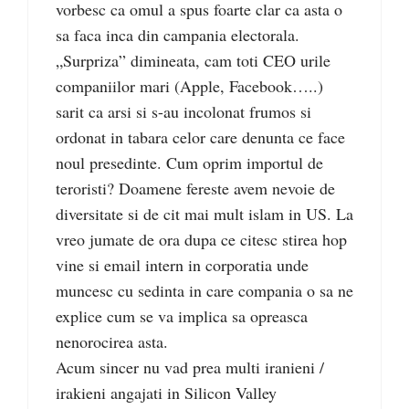
vorbesc ca omul a spus foarte clar ca asta o
sa faca inca din campania electorala.
„Surpriza” dimineata, cam toti CEO urile
companiilor mari (Apple, Facebook…..)
sarit ca arsi si s-au incolonat frumos si
ordonat in tabara celor care denunta ce face
noul presedinte. Cum oprim importul de
teroristi? Doamene fereste avem nevoie de
diversitate si de cit mai mult islam in US. La
vreo jumate de ora dupa ce citesc stirea hop
vine si email intern in corporatia unde
muncesc cu sedinta in care compania o sa ne
explice cum se va implica sa opreasca
nenorocirea asta.
Acum sincer nu vad prea multi iranieni /
irakieni angajati in Silicon Valley