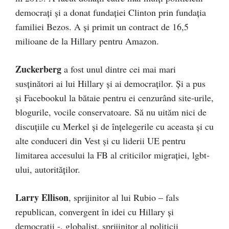
democraţi şi a donat fundaţiei Clinton prin fundaţia
familiei Bezos. A şi primit un contract de 16,5
milioane de la Hillary pentru Amazon.
Zuckerberg
a fost unul dintre cei mai mari
susţinători ai lui Hillary şi ai democraţilor. Şi a pus
şi Facebookul la bătaie pentru ei cenzurând site-urile,
blogurile, vocile conservatoare. Să nu uităm nici de
discuţiile cu Merkel şi de înţelegerile cu aceasta şi cu
alte conduceri din Vest şi cu liderii UE pentru
limitarea accesului la FB al criticilor migraţiei, lgbt-
ului, autorităţilor.
Larry Ellison
, sprijinitor al lui Rubio – fals
republican, convergent în idei cu Hillary şi
democraţii -, globalist, sprijinitor al politicii