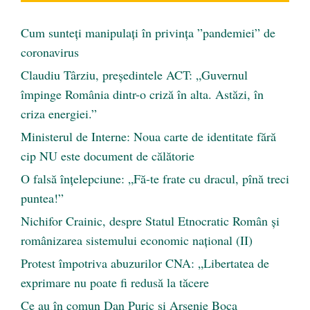
Cum sunteți manipulați în privința ”pandemiei” de
coronavirus
Claudiu Târziu, președintele ACT: „Guvernul
împinge România dintr-o criză în alta. Astăzi, în
criza energiei.”
Ministerul de Interne: Noua carte de identitate fără
cip NU este document de călătorie
O falsă înțelepciune: „Fă-te frate cu dracul, pînă treci
puntea!”
Nichifor Crainic, despre Statul Etnocratic Român şi
românizarea sistemului economic naţional (II)
Protest împotriva abuzurilor CNA: „Libertatea de
exprimare nu poate fi redusă la tăcere
Ce au în comun Dan Puric şi Arsenie Boca