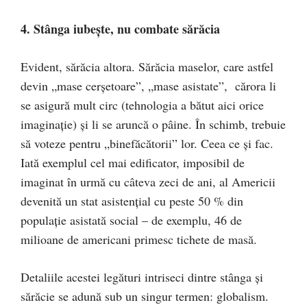
4. Stânga iubeşte, nu combate sărăcia
Evident, sărăcia altora. Sărăcia maselor, care astfel
devin „mase cerşetoare”, „mase asistate”, cărora li
se asigură mult circ (tehnologia a bătut aici orice
imaginaţie) şi li se aruncă o pâine. În schimb, trebuie
să voteze pentru „binefăcătorii” lor. Ceea ce şi fac.
Iată exemplul cel mai edificator, imposibil de
imaginat în urmă cu câteva zeci de ani, al Americii
devenită un stat asistenţial cu peste 50 % din
populaţie asistată social – de exemplu, 46 de
milioane de americani primesc tichete de masă.
Detaliile acestei legături intriseci dintre stânga şi
sărăcie se adună sub un singur termen: globalism.