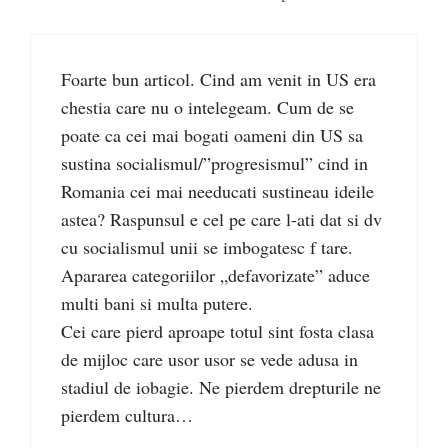
Foarte bun articol. Cind am venit in US era
chestia care nu o intelegeam. Cum de se
poate ca cei mai bogati oameni din US sa
sustina socialismul/”progresismul” cind in
Romania cei mai needucati sustineau ideile
astea? Raspunsul e cel pe care l-ati dat si dv
cu socialismul unii se imbogatesc f tare.
Apararea categoriilor „defavorizate” aduce
multi bani si multa putere.
Cei care pierd aproape totul sint fosta clasa
de mijloc care usor usor se vede adusa in
stadiul de iobagie. Ne pierdem drepturile ne
pierdem cultura…