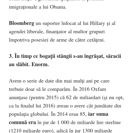
imigraţionale a lui Obama.
Bloomberg
un suporter înfocat al lui Hillary şi al
agendei liberale, finanţator al multor grupuri
împotriva posesiei de arme de către cetăţeni.
3. În timp ce bogaţii stângii s-au îngrăşat, săracii
au slăbit. Enorm.
Avem o serie de date din mai mulţi ani pe care
trebuie doar să le comparăm. În 2016 Oxfam
anunţase (pentru 2015) că 62 de miliardari (şi nu opt,
ca la finalul lui 2016) aveau o avere cât jumătate din
iar suma
populaţia globului. În 2014 erau 85,
comună era
în jur de 1 000 de miliarde lire sterline
(1210 miliarde euro), adică în jur 1300 miliarde