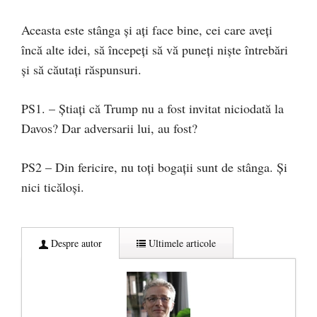
Aceasta este stânga şi aţi face bine, cei care aveţi
încă alte idei, să începeţi să vă puneţi nişte întrebări
şi să căutaţi răspunsuri.
PS1. – Ştiaţi că Trump nu a fost invitat niciodată la
Davos? Dar adversarii lui, au fost?
PS2 – Din fericire, nu toţi bogaţii sunt de stânga. Şi
nici ticăloşi.
Despre autor
Ultimele articole