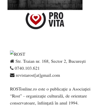
Str. Traian nr. 168, Sector 2, București
0740.103.621
revistarost[at]gmail.com
ROSTonline.ro este o publicaţie a Asociaţiei
“Rost” - organizaţie culturală, de orientare
conservatoare, înfiinţată în anul 1994.