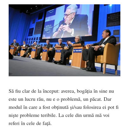
Să fiu clar de la început: averea, bogăţia în sine nu
este un lucru rău, nu e o problemă, un păcat. Dar
modul în care a fost obţinută şi/sau folosirea ei pot fi
nişte probleme teribile. La cele din urmă mă voi
referi în cele de faţă.