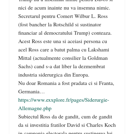
nici de acum inainte nu va insemna nimic.
Secretarul pentru Comert Wilbur L. Ross
(fost bancher la Rotschild si sustinator
financiar al democratului Trump) conteaza.
Acest Ross este una si aceiasi persona cu
acel Ross care a batut palma cu Lakshami
Mittal (actualmente consilier la Goldman
Sachs) cand s-a dat liber la dezmembrat
industria siderurgica din Europa.
Nu doar Romania a fost pradata ci si Franta,
Germania…
https://www.exxplore.fr/pages/Siderurgie-
Allemagne.php
Subiectul Ross da de gandit, cum de gandit
da si investitia fratilor David si Charles Koch
in campania electorala pentru sustinerea lui