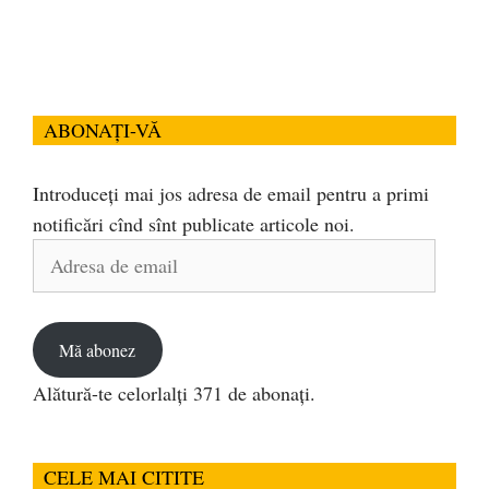
ABONAȚI-VĂ
Introduceți mai jos adresa de email pentru a primi
notificări cînd sînt publicate articole noi.
Adresa
de
email
Mă abonez
Alătură-te celorlalți 371 de abonați.
CELE MAI CITITE