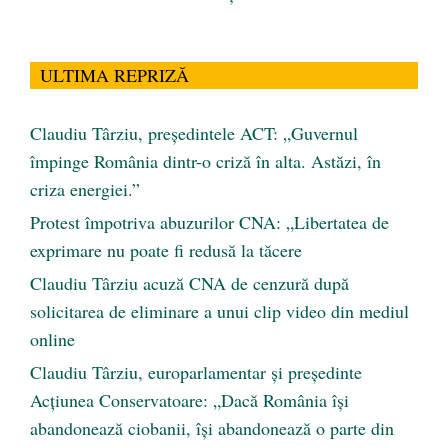
ULTIMA REPRIZĂ
Claudiu Târziu, președintele ACT: „Guvernul
împinge România dintr-o criză în alta. Astăzi, în
criza energiei.”
Protest împotriva abuzurilor CNA: „Libertatea de
exprimare nu poate fi redusă la tăcere
Claudiu Târziu acuză CNA de cenzură după
solicitarea de eliminare a unui clip video din mediul
online
Claudiu Târziu, europarlamentar și președinte
Acțiunea Conservatoare: „Dacă România își
abandonează ciobanii, își abandonează o parte din