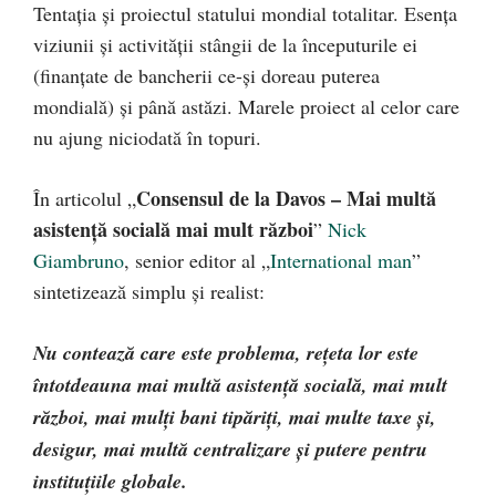
Tentaţia şi proiectul statului mondial totalitar. Esenţa
viziunii şi activităţii stângii de la începuturile ei
(finanţate de bancherii ce-şi doreau puterea
mondială) şi până astăzi. Marele proiect al celor care
nu ajung niciodată în topuri.
Consensul de la Davos – Mai multă
În articolul „
asistenţă socială mai mult război
”
Nick
Giambruno
, senior editor al „
International man
”
sintetizează simplu şi realist:
Nu contează care este problema, reţeta lor este
întotdeauna mai multă asistenţă socială, mai mult
război, mai mulţi bani tipăriţi, mai multe taxe şi,
desigur, mai multă centralizare şi putere pentru
instituţiile globale.