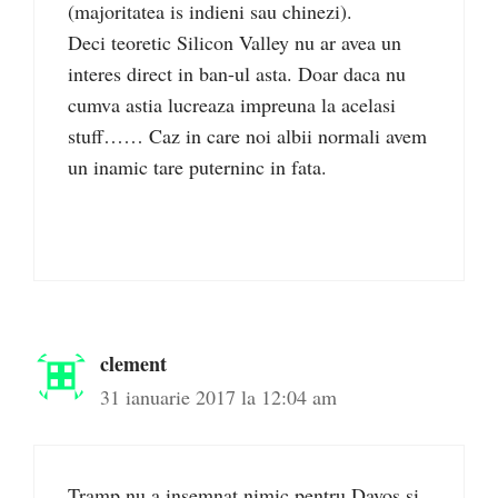
(majoritatea is indieni sau chinezi).
Deci teoretic Silicon Valley nu ar avea un
interes direct in ban-ul asta. Doar daca nu
cumva astia lucreaza impreuna la acelasi
stuff…… Caz in care noi albii normali avem
un inamic tare puterninc in fata.
clement
31 ianuarie 2017 la 12:04 am
Tramp nu a insemnat nimic pentru Davos si