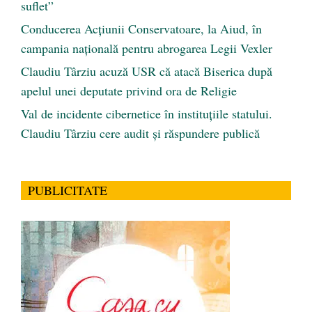
suflet”
Conducerea Acțiunii Conservatoare, la Aiud, în
campania națională pentru abrogarea Legii Vexler
Claudiu Târziu acuză USR că atacă Biserica după
apelul unei deputate privind ora de Religie
Val de incidente cibernetice în instituțiile statului.
Claudiu Târziu cere audit și răspundere publică
PUBLICITATE