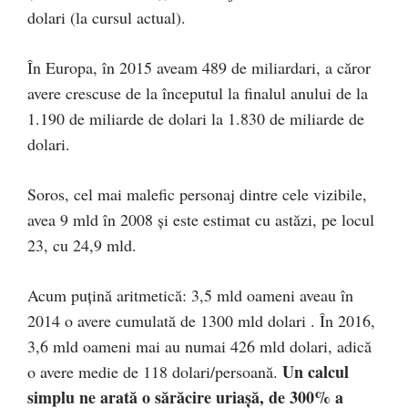
dolari (la cursul actual).
În Europa, în 2015 aveam 489 de miliardari, a căror
avere crescuse de la începutul la finalul anului de la
1.190 de miliarde de dolari la 1.830 de miliarde de
dolari.
Soros, cel mai malefic personaj dintre cele vizibile,
avea 9 mld în 2008 şi este estimat cu astăzi, pe locul
23, cu 24,9 mld.
Acum puţină aritmetică: 3,5 mld oameni aveau în
2014 o avere cumulată de 1300 mld dolari . În 2016,
3,6 mld oameni mai au numai 426 mld dolari, adică
Un calcul
o avere medie de 118 dolari/persoană.
simplu ne arată o sărăcire uriaşă, de 300% a