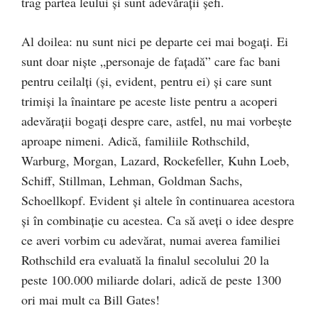
trag partea leului şi sunt adevăraţii şefi.
Al doilea: nu sunt nici pe departe cei mai bogaţi. Ei
sunt doar nişte „personaje de faţadă” care fac bani
pentru ceilalţi (şi, evident, pentru ei) şi care sunt
trimişi la înaintare pe aceste liste pentru a acoperi
adevăraţii bogaţi despre care, astfel, nu mai vorbeşte
aproape nimeni. Adică, familiile Rothschild,
Warburg, Morgan, Lazard, Rockefeller, Kuhn Loeb,
Schiff, Stillman, Lehman, Goldman Sachs,
Schoellkopf. Evident şi altele în continuarea acestora
şi în combinaţie cu acestea. Ca să aveţi o idee despre
ce averi vorbim cu adevărat, numai averea familiei
Rothschild era evaluată la finalul secolului 20 la
peste 100.000 miliarde dolari, adică de peste 1300
ori mai mult ca Bill Gates!