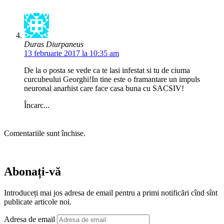
Duras Diurpaneus
13 februarie 2017 la 10:35 am
De la o posta se vede ca te lasi infestat si tu de ciuma
curcubeului Georghi!In tine este o framantare un impuls
neuronal anarhist care face casa buna cu SACSIV!
Încarc...
Comentariile sunt închise.
Abonați-vă
Introduceți mai jos adresa de email pentru a primi notificări cînd sînt
publicate articole noi.
Adresa de email