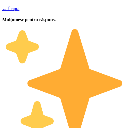
← Înapoi
Mulțumesc pentru răspuns.