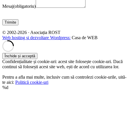
Mesaj
(obligatoriu)
Trimite
© 2002-2026 · Asociația ROST
Web hosting şi dezvoltare Wordpress:
Casa de WEB
Confidențialitate și cookie-uri: acest site folosește cookie-uri. Dacă
continui să folosești acest site web, ești de acord cu utilizarea lor.
Pentru a afla mai multe, inclusiv cum să controlezi cookie-urile, uită-
te aici:
Politică cookie-uri
%d