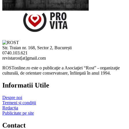
Str. Traian nr. 168, Sector 2, București
0740.103.621
revistarost[at]gmail.com
ROSTonline.ro este o publicaţie a Asociaţiei “Rost” - organizaţie
culturală, de orientare conservatoare, înfiinţată în anul 1994.
Informatii Utile
Despre noi
Termeni și condiții
Redacția
Publicitate pe site
Contact