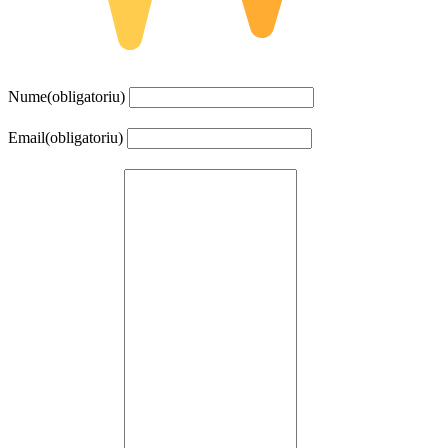
Nume
(obligatoriu)
Email
(obligatoriu)