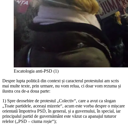
Escatologia anti-PSD (1)
Despre lupta politică din context și caracterul protestului am scris
mai multe texte, prin urmare, nu vom relua, ci doar vom rezuma și
ilustra cea de-a doua parte:
1) Spre deosebire de protestul „Colectiv“, care a avut ca slogan
„Toate partidele, aceeași mizerie“, acum este vorba despre o mișcare
orientată împotriva PSD, în general, și a guvernului, în special, iar
principalul partid de guvernământ este văzut ca apanajul tuturor
relelor („PSD – ciuma roșie“);