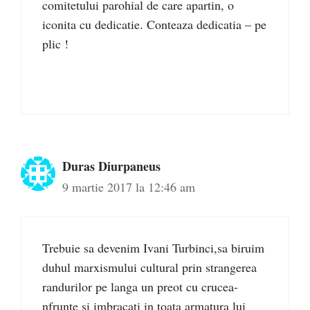
comitetului parohial de care apartin, o
iconita cu dedicatie. Conteaza dedicatia – pe
plic !
Duras Diurpaneus
9 martie 2017 la 12:46 am
Trebuie sa devenim Ivani Turbinci,sa biruim
duhul marxismului cultural prin strangerea
randurilor pe langa un preot cu crucea-
nfrunte si imbracati in toata armatura lui