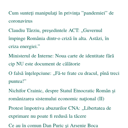
Cum sunteți manipulați în privința ”pandemiei” de
coronavirus
Claudiu Târziu, președintele ACT: „Guvernul
împinge România dintr-o criză în alta. Astăzi, în
criza energiei.”
Ministerul de Interne: Noua carte de identitate fără
cip NU este document de călătorie
O falsă înțelepciune: „Fă-te frate cu dracul, pînă treci
puntea!”
Nichifor Crainic, despre Statul Etnocratic Român şi
românizarea sistemului economic naţional (II)
Protest împotriva abuzurilor CNA: „Libertatea de
exprimare nu poate fi redusă la tăcere
Ce au în comun Dan Puric şi Arsenie Boca