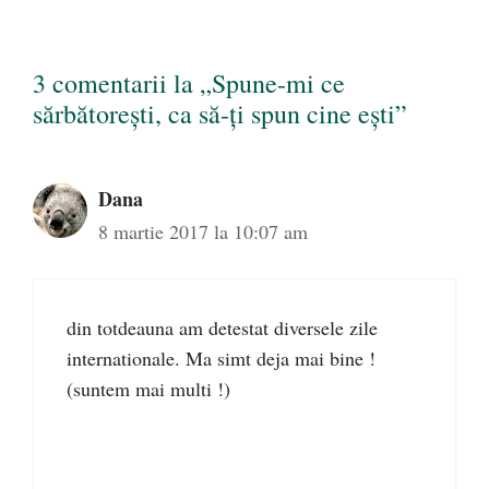
3 comentarii la „Spune-mi ce
sărbătorești, ca să-ți spun cine ești”
Dana
8 martie 2017 la 10:07 am
din totdeauna am detestat diversele zile
internationale. Ma simt deja mai bine !
(suntem mai multi !)