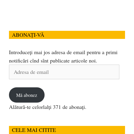
ABONAȚI-VĂ
Introduceți mai jos adresa de email pentru a primi
notificări cînd sînt publicate articole noi.
Adresa
de
email
Mă abonez
Alătură-te celorlalți 371 de abonați.
CELE MAI CITITE