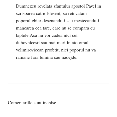
Dumnezeu revelata sfantului apostol Pavel in
scrisoarea catre Efeseni, sa reinvatam
poporul chiar desenandu-i sau mestecandu-i
mancarea cea tare, care nu se compara cu
laptele.Asa nu vor cadea nici cei
duhovnicesti sau mai mari in atotomul
velimirovicean profetit, nici poporul nu va
ramane fara lumina sau nadejde.
Comentariile sunt închise.