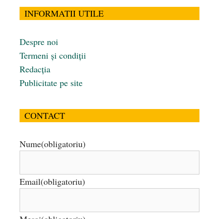
INFORMATII UTILE
Despre noi
Termeni și condiții
Redacția
Publicitate pe site
CONTACT
Nume
(obligatoriu)
Email
(obligatoriu)