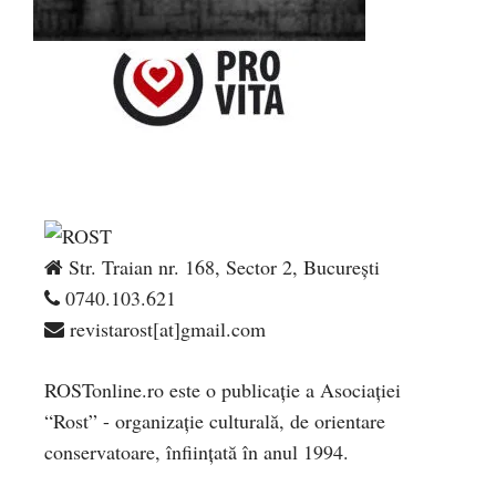
Str. Traian nr. 168, Sector 2, București
0740.103.621
revistarost[at]gmail.com
ROSTonline.ro este o publicaţie a Asociaţiei
“Rost” - organizaţie culturală, de orientare
conservatoare, înfiinţată în anul 1994.