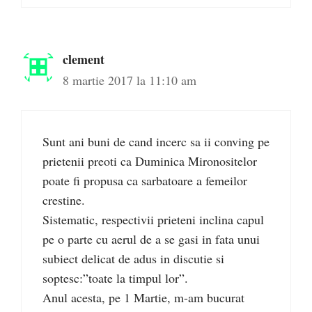
clement
8 martie 2017 la 11:10 am
Sunt ani buni de cand incerc sa ii conving pe
prietenii preoti ca Duminica Mironositelor
poate fi propusa ca sarbatoare a femeilor
crestine.
Sistematic, respectivii prieteni inclina capul
pe o parte cu aerul de a se gasi in fata unui
subiect delicat de adus in discutie si
soptesc:”toate la timpul lor”.
Anul acesta, pe 1 Martie, m-am bucurat