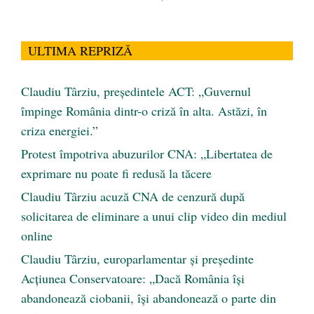
ULTIMA REPRIZĂ
Claudiu Târziu, președintele ACT: „Guvernul
împinge România dintr-o criză în alta. Astăzi, în
criza energiei.”
Protest împotriva abuzurilor CNA: „Libertatea de
exprimare nu poate fi redusă la tăcere
Claudiu Târziu acuză CNA de cenzură după
solicitarea de eliminare a unui clip video din mediul
online
Claudiu Târziu, europarlamentar și președinte
Acțiunea Conservatoare: „Dacă România își
abandonează ciobanii, își abandonează o parte din