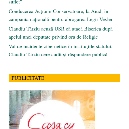
suflet”
Conducerea Acțiunii Conservatoare, la Aiud, în
campania națională pentru abrogarea Legii Vexler
Claudiu Târziu acuză USR că atacă Biserica după
apelul unei deputate privind ora de Religie
Val de incidente cibernetice în instituțiile statului.
Claudiu Târziu cere audit și răspundere publică
PUBLICITATE