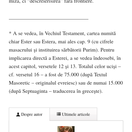
miza, ci “descreierisirea” fără frontiere.
______________________________
* A se vedea, în Vechiul Testament, cartea numită
chiar Ester sau Estera, mai ales cap. 9 (cu cifrele
masacrului şi instituirea sărbătorii Purim). Pentru
implicarea directă a Esterei, a se vedea îndeosebi, în
acest capitol, versetele 12 şi 13. Totalul celor ucişi –
cf. versetul 16 – a fost de 75.000 (după Textul
Masoretic – originalul evreiesc) sau de numai 15.000
(după Septuaginta – traducerea în greceşte).
Despre autor
Ultimele articole