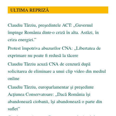
ULTIMA REPRIZĂ
Claudiu Târziu, președintele ACT: „Guvernul
împinge România dintr-o criză în alta. Astăzi, în
criza energiei.”
Protest împotriva abuzurilor CNA: „Libertatea de
exprimare nu poate fi redusă la tăcere
Claudiu Târziu acuză CNA de cenzură după
solicitarea de eliminare a unui clip video din mediul
online
Claudiu Târziu, europarlamentar și președinte
Acțiunea Conservatoare: „Dacă România își
abandonează ciobanii, își abandonează o parte din
suflet”