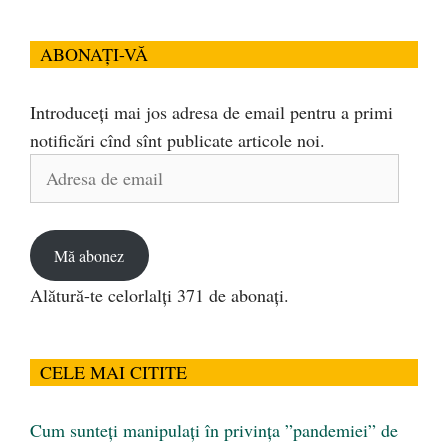
ABONAȚI-VĂ
Introduceți mai jos adresa de email pentru a primi
notificări cînd sînt publicate articole noi.
Adresa
de
email
Mă abonez
Alătură-te celorlalți 371 de abonați.
CELE MAI CITITE
Cum sunteți manipulați în privința ”pandemiei” de