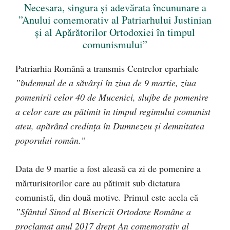
Necesara, singura și adevărata încununare a
”Anului comemorativ al Patriarhului Justinian
și al Apărătorilor Ortodoxiei în timpul
comunismului”
Patriarhia Română a transmis Centrelor eparhiale
”îndemnul de a săvârşi în ziua de 9 martie, ziua
pomenirii celor 40 de Mucenici, slujbe de pomenire
a celor care au pătimit în timpul regimului comunist
ateu, apărând credinţa în Dumnezeu şi demnitatea
poporului român.”
Data de 9 martie a fost aleasă ca zi de pomenire a
mărturisitorilor care au pătimit sub dictatura
comunistă, din două motive. Primul este acela că
”Sfântul Sinod al Bisericii Ortodoxe Române a
proclamat anul 2017 drept An comemorativ al