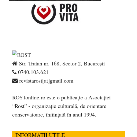
Str. Traian nr. 168, Sector 2, București
0740.103.621
revistarost[at]gmail.com
ROSTonline.ro este o publicaţie a Asociaţiei
“Rost” - organizaţie culturală, de orientare
conservatoare, înfiinţată în anul 1994.
INFORMATII UTILE