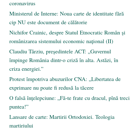
coronavirus
Ministerul de Interne: Noua carte de identitate fără
cip NU este document de călătorie
Nichifor Crainic, despre Statul Etnocratic Român şi
românizarea sistemului economic naţional (II)
Claudiu Târziu, președintele ACT: „Guvernul
împinge România dintr-o criză în alta. Astăzi, în
criza energiei.”
Protest împotriva abuzurilor CNA: „Libertatea de
exprimare nu poate fi redusă la tăcere
O falsă înțelepciune: „Fă-te frate cu dracul, pînă treci
puntea!”
Lansare de carte: Martirii Ortodoxiei. Teologia
martiriului