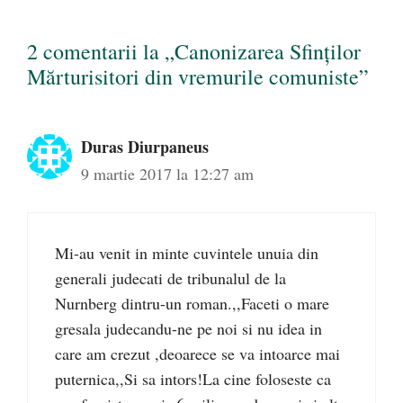
2 comentarii la „Canonizarea Sfinților
Mărturisitori din vremurile comuniste”
Duras Diurpaneus
9 martie 2017 la 12:27 am
Mi-au venit in minte cuvintele unuia din
generali judecati de tribunalul de la
Nurnberg dintru-un roman.,,Faceti o mare
gresala judecandu-ne pe noi si nu idea in
care am crezut ,deoarece se va intoarce mai
puternica,,Si sa intors!La cine foloseste ca