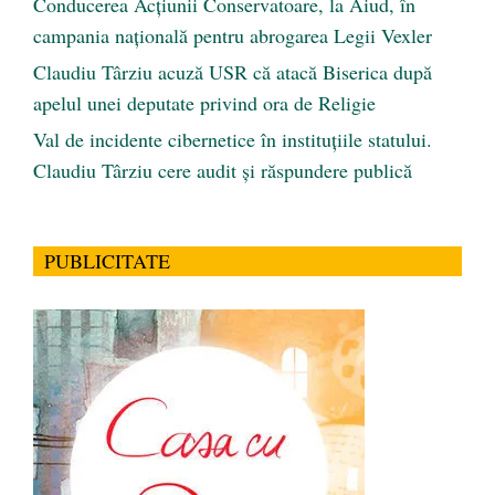
Conducerea Acțiunii Conservatoare, la Aiud, în
campania națională pentru abrogarea Legii Vexler
Claudiu Târziu acuză USR că atacă Biserica după
apelul unei deputate privind ora de Religie
Val de incidente cibernetice în instituțiile statului.
Claudiu Târziu cere audit și răspundere publică
PUBLICITATE