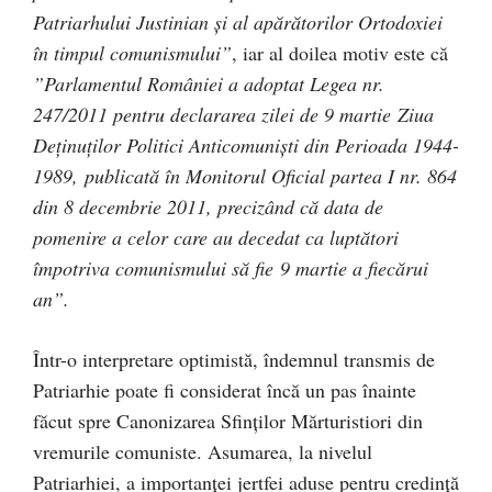
Patriarhului Justinian şi al apărătorilor Ortodoxiei
în timpul comunismului”
, iar al doilea motiv este că
”Parlamentul României a adoptat Legea nr.
247/2011 pentru declararea zilei de 9 martie Ziua
Deținuților Politici Anticomuniști din Perioada 1944-
1989, publicată în Monitorul Oficial partea I nr. 864
din 8 decembrie 2011, precizând că data de
pomenire a celor care au decedat ca luptători
împotriva comunismului să fie 9 martie a fiecărui
an”.
Într-o interpretare optimistă, îndemnul transmis de
Patriarhie poate fi considerat încă un pas înainte
făcut spre Canonizarea Sfinților Mărturistiori din
vremurile comuniste. Asumarea, la nivelul
Patriarhiei, a importanței jertfei aduse pentru credință