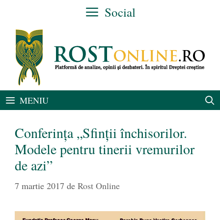
Sari
Social
la
conținut
MENIU
Conferinţa „Sfinţii închisorilor.
Modele pentru tinerii vremurilor
de azi”
7 martie 2017
de
Rost Online