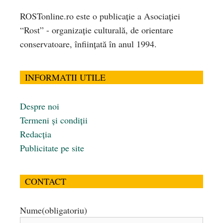
ROSTonline.ro este o publicaţie a Asociaţiei
“Rost” - organizaţie culturală, de orientare
conservatoare, înfiinţată în anul 1994.
INFORMATII UTILE
Despre noi
Termeni și condiții
Redacția
Publicitate pe site
CONTACT
Nume
(obligatoriu)