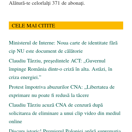
Alătură-te celorlalți 371 de abonați.
CELE MAI CITITE
Ministerul de Interne: Noua carte de identitate fără
cip NU este document de călătorie
Claudiu Târziu, președintele ACT: „Guvernul
împinge România dintr-o criză în alta. Astăzi, în
criza energiei.”
Protest împotriva abuzurilor CNA: „Libertatea de
exprimare nu poate fi redusă la tăcere
Claudiu Târziu acuză CNA de cenzură după
solicitarea de eliminare a unui clip video din mediul
online
Discurs istoric! Premierul Poloniei apără supremația