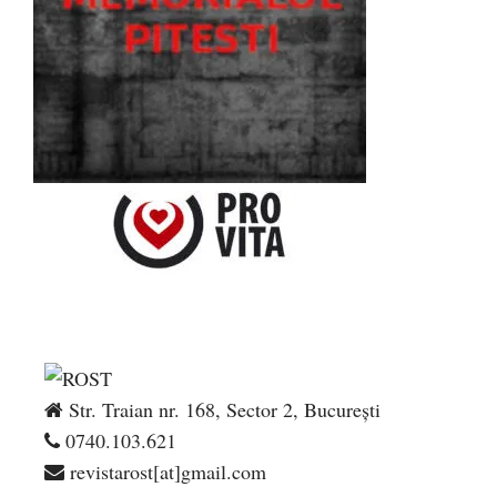
Str. Traian nr. 168, Sector 2, București
0740.103.621
revistarost[at]gmail.com