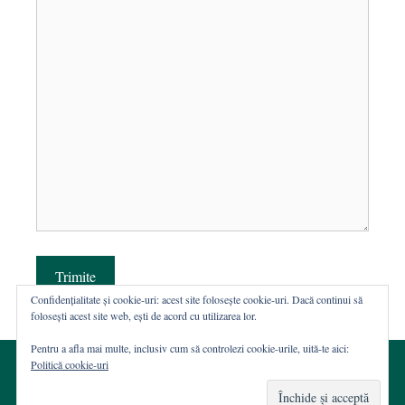
Trimite
Confidențialitate și cookie-uri: acest site folosește cookie-uri. Dacă continui să
folosești acest site web, ești de acord cu utilizarea lor.
Pentru a afla mai multe, inclusiv cum să controlezi cookie-urile, uită-te aici:
Politică cookie-uri
© 2002-2026 · Asociația ROST