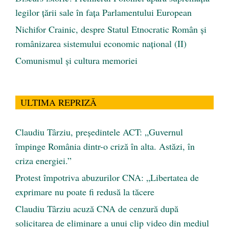
legilor țării sale în fața Parlamentului European
Nichifor Crainic, despre Statul Etnocratic Român şi
românizarea sistemului economic naţional (II)
Comunismul şi cultura memoriei
ULTIMA REPRIZĂ
Claudiu Târziu, președintele ACT: „Guvernul
împinge România dintr-o criză în alta. Astăzi, în
criza energiei.”
Protest împotriva abuzurilor CNA: „Libertatea de
exprimare nu poate fi redusă la tăcere
Claudiu Târziu acuză CNA de cenzură după
solicitarea de eliminare a unui clip video din mediul