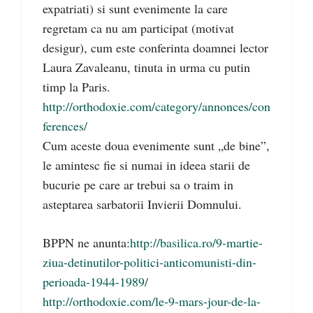
expatriati) si sunt evenimente la care
regretam ca nu am participat (motivat
desigur), cum este conferinta doamnei lector
Laura Zavaleanu, tinuta in urma cu putin
timp la Paris.
http://orthodoxie.com/category/annonces/con
ferences/
Cum aceste doua evenimente sunt „de bine”,
le amintesc fie si numai in ideea starii de
bucurie pe care ar trebui sa o traim in
asteptarea sarbatorii Invierii Domnului.
BPPN ne anunta:
http://basilica.ro/9-martie-
ziua-detinutilor-politici-anticomunisti-din-
perioada-1944-1989/
http://orthodoxie.com/le-9-mars-jour-de-la-