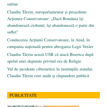
online
Claudiu Târziu, europarlamentar și președinte
Acțiunea Conservatoare: „Dacă România își
abandonează ciobanii, își abandonează o parte din
suflet”
Conducerea Acțiunii Conservatoare, la Aiud, în
campania națională pentru abrogarea Legii Vexler
Claudiu Târziu acuză USR că atacă Biserica după
apelul unei deputate privind ora de Religie
Val de incidente cibernetice în instituțiile statului.
Claudiu Târziu cere audit și răspundere publică
PUBLICITATE