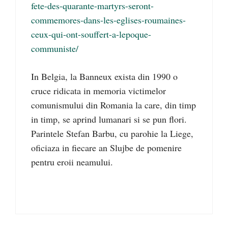
fete-des-quarante-martyrs-seront-
commemores-dans-les-eglises-roumaines-
ceux-qui-ont-souffert-a-lepoque-
communiste/
In Belgia, la Banneux exista din 1990 o
cruce ridicata in memoria victimelor
comunismului din Romania la care, din timp
in timp, se aprind lumanari si se pun flori.
Parintele Stefan Barbu, cu parohie la Liege,
oficiaza in fiecare an Slujbe de pomenire
pentru eroii neamului.