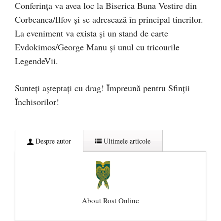
Conferința va avea loc la Biserica Buna Vestire din
Corbeanca/Ilfov și se adresează în principal tinerilor.
La eveniment va exista și un stand de carte
Evdokimos/George Manu și unul cu tricourile
LegendeVii.
Sunteți așteptați cu drag! Împreună pentru Sfinții
Închisorilor!
Despre autor
Ultimele articole
About Rost Online