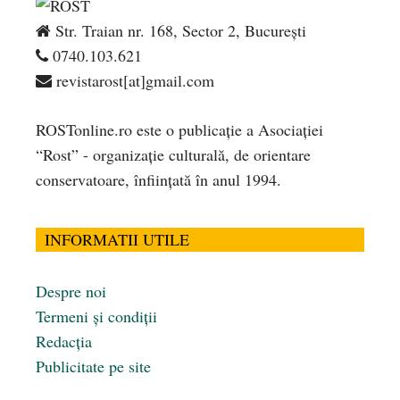
Str. Traian nr. 168, Sector 2, București
0740.103.621
revistarost[at]gmail.com
ROSTonline.ro este o publicaţie a Asociaţiei
“Rost” - organizaţie culturală, de orientare
conservatoare, înfiinţată în anul 1994.
INFORMATII UTILE
Despre noi
Termeni și condiții
Redacția
Publicitate pe site