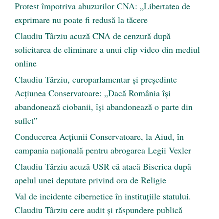
Protest împotriva abuzurilor CNA: „Libertatea de
exprimare nu poate fi redusă la tăcere
Claudiu Târziu acuză CNA de cenzură după
solicitarea de eliminare a unui clip video din mediul
online
Claudiu Târziu, europarlamentar și președinte
Acțiunea Conservatoare: „Dacă România își
abandonează ciobanii, își abandonează o parte din
suflet”
Conducerea Acțiunii Conservatoare, la Aiud, în
campania națională pentru abrogarea Legii Vexler
Claudiu Târziu acuză USR că atacă Biserica după
apelul unei deputate privind ora de Religie
Val de incidente cibernetice în instituțiile statului.
Claudiu Târziu cere audit și răspundere publică