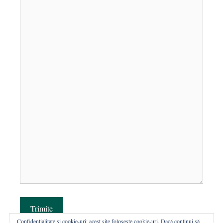
Trimite
Confidențialitate și cookie-uri: acest site folosește cookie-uri. Dacă continui să