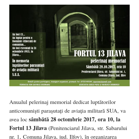
Anualul pelerinaj memorial dedicat luptătorilor
anticomunişti paraşutaţi de aviaţia militară SUA, va
sâmbătă 28 octombrie 2017, ora 10, la
avea loc
Fortul 13 Jilava
(Penitenciarul Jilava, str. Sabarului
nr. 1, Comuna Jilava, jud. Ilfov), în organizarea