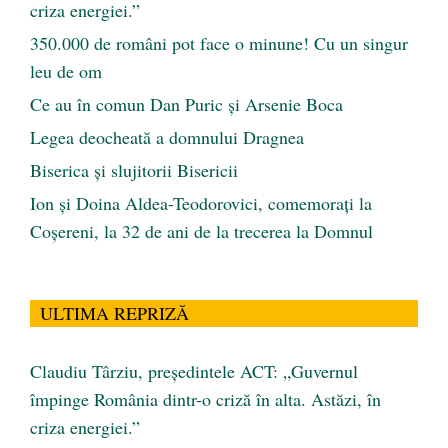
criza energiei.”
350.000 de români pot face o minune! Cu un singur
leu de om
Ce au în comun Dan Puric şi Arsenie Boca
Legea deocheată a domnului Dragnea
Biserica și slujitorii Bisericii
Ion și Doina Aldea-Teodorovici, comemorați la
Coșereni, la 32 de ani de la trecerea la Domnul
ULTIMA REPRIZĂ
Claudiu Târziu, președintele ACT: „Guvernul
împinge România dintr-o criză în alta. Astăzi, în
criza energiei.”