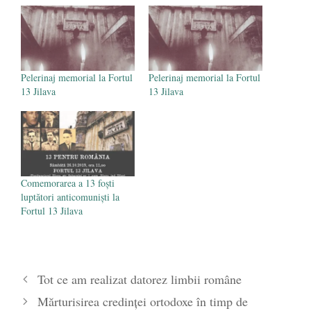
poetului Octavian Goga, înlăturat din Iași
- 16 aprilie 2026
Pelerinaj memorial la Fortul
Pelerinaj memorial la Fortul
13 Jilava
13 Jilava
Comemorarea a 13 foști
luptători anticomuniști la
Fortul 13 Jilava
Tot ce am realizat datorez limbii române
Mărturisirea credinței ortodoxe în timp de