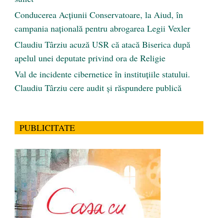
Conducerea Acțiunii Conservatoare, la Aiud, în
campania națională pentru abrogarea Legii Vexler
Claudiu Târziu acuză USR că atacă Biserica după
apelul unei deputate privind ora de Religie
Val de incidente cibernetice în instituțiile statului.
Claudiu Târziu cere audit și răspundere publică
PUBLICITATE