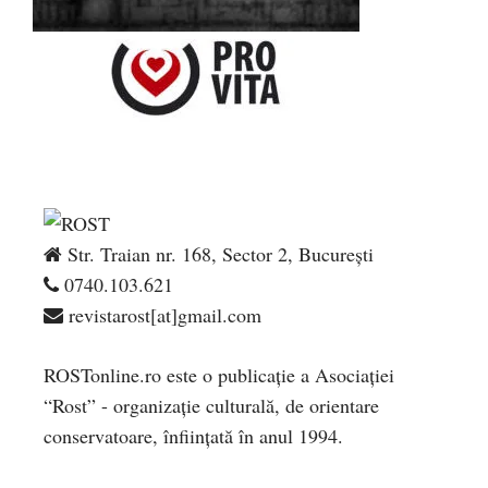
Str. Traian nr. 168, Sector 2, București
0740.103.621
revistarost[at]gmail.com
ROSTonline.ro este o publicaţie a Asociaţiei
“Rost” - organizaţie culturală, de orientare
conservatoare, înfiinţată în anul 1994.