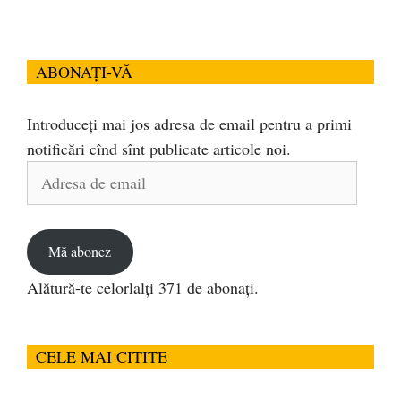
ABONAȚI-VĂ
Introduceți mai jos adresa de email pentru a primi
notificări cînd sînt publicate articole noi.
Adresa
de
email
Mă abonez
Alătură-te celorlalți 371 de abonați.
CELE MAI CITITE