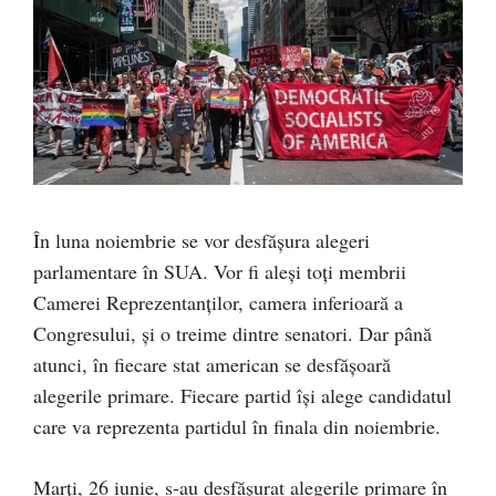
În luna noiembrie se vor desfășura alegeri
parlamentare în SUA. Vor fi aleși toți membrii
Camerei Reprezentanților, camera inferioară a
Congresului, și o treime dintre senatori. Dar până
atunci, în fiecare stat american se desfășoară
alegerile primare. Fiecare partid își alege candidatul
care va reprezenta partidul în finala din noiembrie.
Marți, 26 iunie, s-au desfășurat alegerile primare în