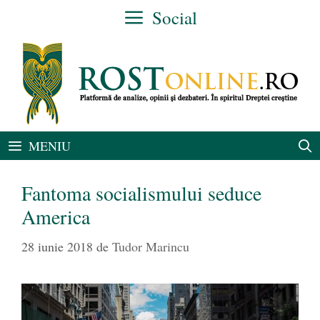
Sari
Social
la
conținut
MENIU
Fantoma socialismului seduce
America
28 iunie 2018
de
Tudor Marincu