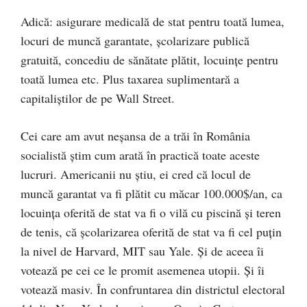
Adică: asigurare medicală de stat pentru toată lumea,
locuri de muncă garantate, școlarizare publică
gratuită, concediu de sănătate plătit, locuințe pentru
toată lumea etc. Plus taxarea suplimentară a
capitaliștilor de pe Wall Street.
Cei care am avut neșansa de a trăi în România
socialistă știm cum arată în practică toate aceste
lucruri. Americanii nu știu, ei cred că locul de
muncă garantat va fi plătit cu măcar 100.000$/an, ca
locuința oferită de stat va fi o vilă cu piscină și teren
de tenis, că școlarizarea oferită de stat va fi cel puțin
la nivel de Harvard, MIT sau Yale. Și de aceea îi
votează pe cei ce le promit asemenea utopii. Și îi
votează masiv. În confruntarea din districtul electoral