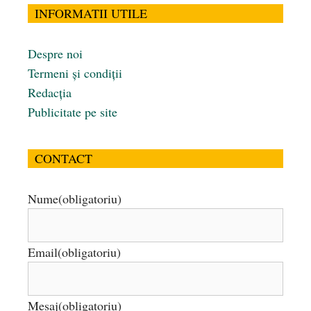
INFORMATII UTILE
Despre noi
Termeni și condiții
Redacția
Publicitate pe site
CONTACT
Nume
(obligatoriu)
Email
(obligatoriu)
Mesaj
(obligatoriu)