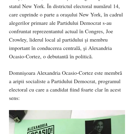
statul New York. În districtul electoral numărul 14,
care cuprinde o parte a orașului New York, în cadrul
alegerilor primare ale Partidului Democrat s-au
confruntat reprezentantul actual în Congres, Joe
Crowley, liderul local al partidului și membru
important în conducerea centrală, și Alexandria
Ocasio-Cortez, o debutantă în politică.
Domnișoara Alexandria Ocasio-Cortez este membră
a aripii socialiste a Partidului Democrat, programul
electoral cu care a candidat fiind foarte clar în acest
sens: