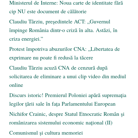
Ministerul de Interne: Noua carte de identitate fără
cip NU este document de călătorie
Claudiu Târziu, președintele ACT: „Guvernul
împinge România dintr-o criză în alta. Astăzi, în
criza energiei.”
Protest împotriva abuzurilor CNA: „Libertatea de
exprimare nu poate fi redusă la tăcere
Claudiu Târziu acuză CNA de cenzură după
solicitarea de eliminare a unui clip video din mediul
online
Discurs istoric! Premierul Poloniei apără supremația
legilor țării sale în fața Parlamentului European
Nichifor Crainic, despre Statul Etnocratic Român şi
românizarea sistemului economic naţional (II)
Comunismul şi cultura memoriei