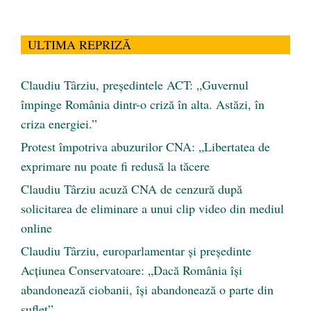
ULTIMA REPRIZĂ
Claudiu Târziu, președintele ACT: „Guvernul
împinge România dintr-o criză în alta. Astăzi, în
criza energiei.”
Protest împotriva abuzurilor CNA: „Libertatea de
exprimare nu poate fi redusă la tăcere
Claudiu Târziu acuză CNA de cenzură după
solicitarea de eliminare a unui clip video din mediul
online
Claudiu Târziu, europarlamentar și președinte
Acțiunea Conservatoare: „Dacă România își
abandonează ciobanii, își abandonează o parte din
suflet”