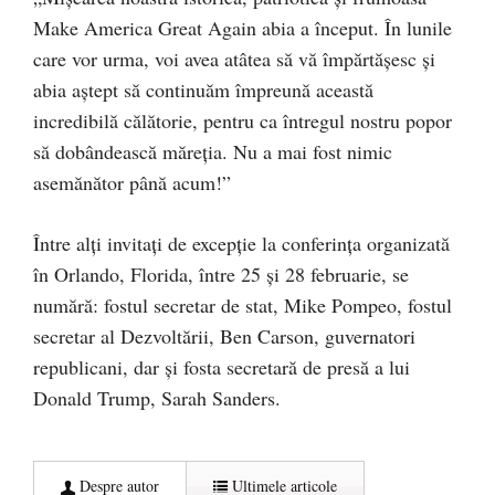
Make America Great Again abia a început. În lunile
care vor urma, voi avea atâtea să vă împărtășesc și
abia aștept să continuăm împreună această
incredibilă călătorie, pentru ca întregul nostru popor
să dobândească măreția. Nu a mai fost nimic
asemănător până acum!”
Între alți invitați de excepție la conferința organizată
în Orlando, Florida, între 25 și 28 februarie, se
numără: fostul secretar de stat, Mike Pompeo, fostul
secretar al Dezvoltării, Ben Carson, guvernatori
republicani, dar și fosta secretară de presă a lui
Donald Trump, Sarah Sanders.
Despre autor
Ultimele articole