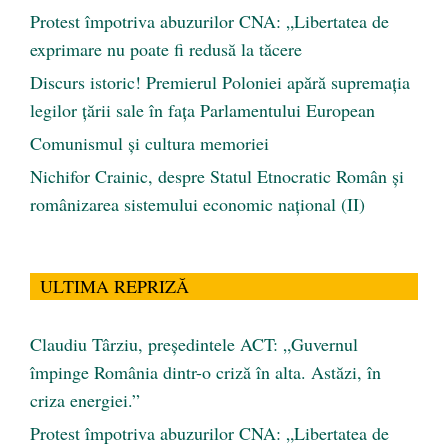
Protest împotriva abuzurilor CNA: „Libertatea de
exprimare nu poate fi redusă la tăcere
Discurs istoric! Premierul Poloniei apără supremația
legilor țării sale în fața Parlamentului European
Comunismul şi cultura memoriei
Nichifor Crainic, despre Statul Etnocratic Român şi
românizarea sistemului economic naţional (II)
ULTIMA REPRIZĂ
Claudiu Târziu, președintele ACT: „Guvernul
împinge România dintr-o criză în alta. Astăzi, în
criza energiei.”
Protest împotriva abuzurilor CNA: „Libertatea de