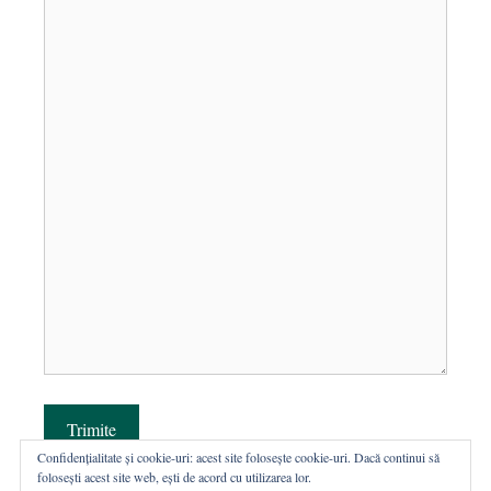
Trimite
Confidențialitate și cookie-uri: acest site folosește cookie-uri. Dacă continui să
folosești acest site web, ești de acord cu utilizarea lor.