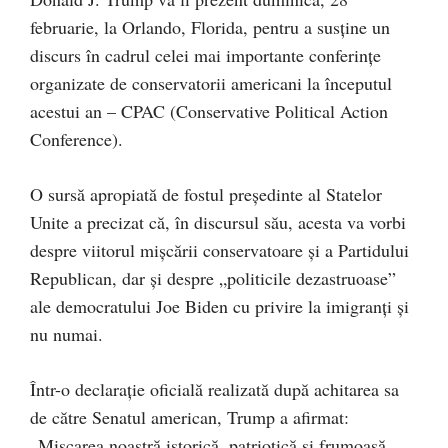
februarie, la Orlando, Florida, pentru a susține un
discurs în cadrul celei mai importante conferințe
organizate de conservatorii americani la începutul
acestui an – CPAC (Conservative Political Action
Conference).
O sursă apropiată de fostul președinte al Statelor
Unite a precizat că, în discursul său, acesta va vorbi
despre viitorul mișcării conservatoare și a Partidului
Republican, dar și despre „politicile dezastruoase”
ale democratului Joe Biden cu privire la imigranți și
nu numai.
Într-o declarație oficială realizată după achitarea sa
de către Senatul american, Trump a afirmat:
„Mișcarea noastră istorică, patriotică și frumoasă