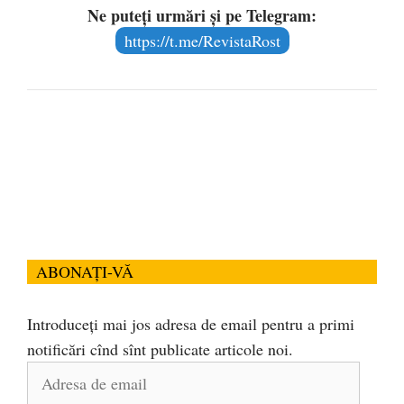
Ne puteți urmări și pe Telegram:
https://t.me/RevistaRost
ABONAȚI-VĂ
Introduceți mai jos adresa de email pentru a primi
notificări cînd sînt publicate articole noi.
Adresa
de