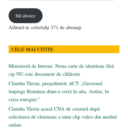
email
Mă abonez
Alătură-te celorlalți 371 de abonați.
CELE MAI CITITE
Ministerul de Interne: Noua carte de identitate fără
cip NU este document de călătorie
Claudiu Târziu, președintele ACT: „Guvernul
împinge România dintr-o criză în alta. Astăzi, în
criza energiei.”
Claudiu Târziu acuză CNA de cenzură după
solicitarea de eliminare a unui clip video din mediul
online