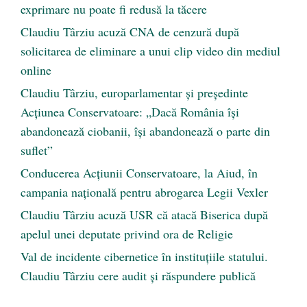
exprimare nu poate fi redusă la tăcere
Claudiu Târziu acuză CNA de cenzură după
solicitarea de eliminare a unui clip video din mediul
online
Claudiu Târziu, europarlamentar și președinte
Acțiunea Conservatoare: „Dacă România își
abandonează ciobanii, își abandonează o parte din
suflet”
Conducerea Acțiunii Conservatoare, la Aiud, în
campania națională pentru abrogarea Legii Vexler
Claudiu Târziu acuză USR că atacă Biserica după
apelul unei deputate privind ora de Religie
Val de incidente cibernetice în instituțiile statului.
Claudiu Târziu cere audit și răspundere publică