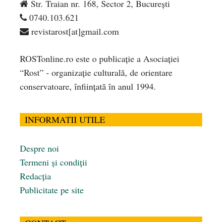
Str. Traian nr. 168, Sector 2, București
0740.103.621
revistarost[at]gmail.com
ROSTonline.ro este o publicaţie a Asociaţiei
“Rost” - organizaţie culturală, de orientare
conservatoare, înfiinţată în anul 1994.
INFORMATII UTILE
Despre noi
Termeni și condiții
Redacția
Publicitate pe site