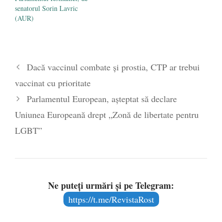
senatorul Sorin Lavric
(AUR)
Dacă vaccinul combate și prostia, CTP ar trebui
vaccinat cu prioritate
Parlamentul European, așteptat să declare
Uniunea Europeană drept „Zonă de libertate pentru
LGBT”
Ne puteți urmări și pe Telegram:
https://t.me/RevistaRost