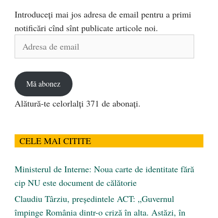
Introduceți mai jos adresa de email pentru a primi
notificări cînd sînt publicate articole noi.
Adresa
de
email
Mă abonez
Alătură-te celorlalți 371 de abonați.
CELE MAI CITITE
Ministerul de Interne: Noua carte de identitate fără
cip NU este document de călătorie
Claudiu Târziu, președintele ACT: „Guvernul
împinge România dintr-o criză în alta. Astăzi, în