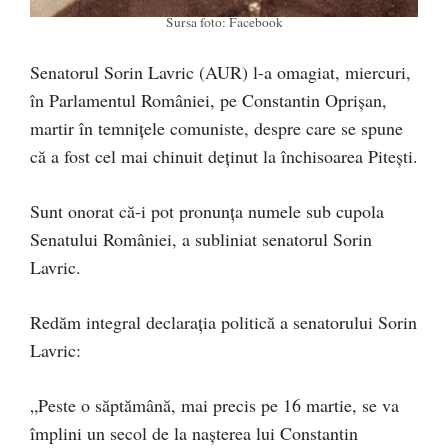
Sursa foto: Facebook
Senatorul Sorin Lavric (AUR) l-a omagiat, miercuri,
în Parlamentul României, pe Constantin Oprișan,
martir în temnițele comuniste, despre care se spune
că a fost cel mai chinuit deținut la închisoarea Pitești.
Sunt onorat că-i pot pronunța numele sub cupola
Senatului României, a subliniat senatorul Sorin
Lavric.
Redăm integral declarația politică a senatorului Sorin
Lavric:
„Peste o săptămână, mai precis pe 16 martie, se va
împlini un secol de la nașterea lui Constantin