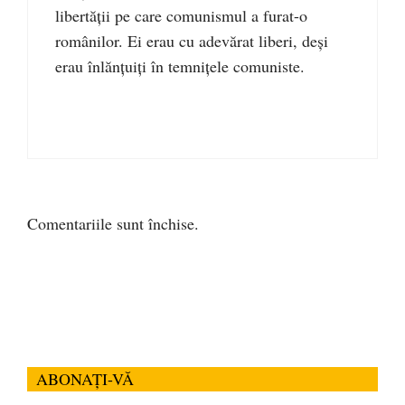
libertății pe care comunismul a furat-o
românilor. Ei erau cu adevărat liberi, deși
erau înlănțuiți în temnițele comuniste.
Comentariile sunt închise.
ABONAȚI-VĂ