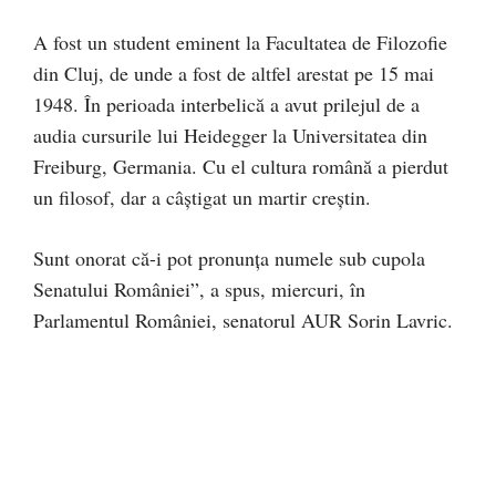
A fost un student eminent la Facultatea de Filozofie
din Cluj, de unde a fost de altfel arestat pe 15 mai
1948. În perioada interbelică a avut prilejul de a
audia cursurile lui Heidegger la Universitatea din
Freiburg, Germania. Cu el cultura română a pierdut
un filosof, dar a câștigat un martir creștin.
Sunt onorat că-i pot pronunța numele sub cupola
Senatului României”, a spus, miercuri, în
Parlamentul României, senatorul AUR Sorin Lavric.