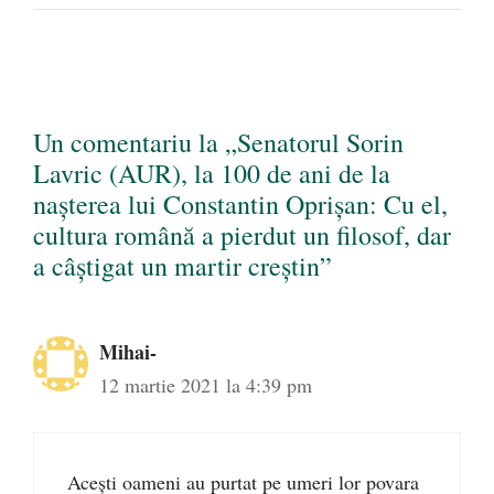
Un comentariu la „Senatorul Sorin
Lavric (AUR), la 100 de ani de la
nașterea lui Constantin Oprișan: Cu el,
cultura română a pierdut un filosof, dar
a câștigat un martir creștin”
Mihai-
12 martie 2021 la 4:39 pm
Acești oameni au purtat pe umeri lor povara