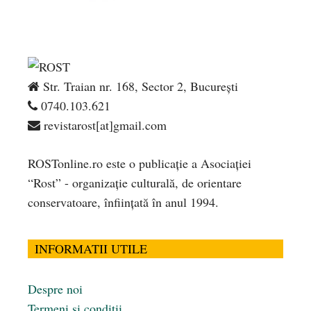
Str. Traian nr. 168, Sector 2, București
0740.103.621
revistarost[at]gmail.com
ROSTonline.ro este o publicaţie a Asociaţiei
“Rost” - organizaţie culturală, de orientare
conservatoare, înfiinţată în anul 1994.
INFORMATII UTILE
Despre noi
Termeni și condiții