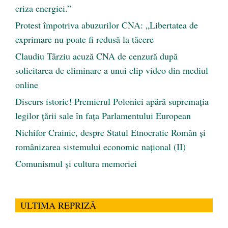
criza energiei.”
Protest împotriva abuzurilor CNA: „Libertatea de
exprimare nu poate fi redusă la tăcere
Claudiu Târziu acuză CNA de cenzură după
solicitarea de eliminare a unui clip video din mediul
online
Discurs istoric! Premierul Poloniei apără supremația
legilor țării sale în fața Parlamentului European
Nichifor Crainic, despre Statul Etnocratic Român şi
românizarea sistemului economic naţional (II)
Comunismul şi cultura memoriei
ULTIMA REPRIZĂ