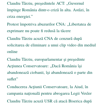
Claudiu Târziu, președintele ACT: „Guvernul
împinge România dintr-o criză în alta. Astăzi, în
criza energiei.”
Protest împotriva abuzurilor CNA: „Libertatea de
exprimare nu poate fi redusă la tăcere
Claudiu Târziu acuză CNA de cenzură după
solicitarea de eliminare a unui clip video din mediul
online
Claudiu Târziu, europarlamentar și președinte
Acțiunea Conservatoare: „Dacă România își
abandonează ciobanii, își abandonează o parte din
suflet”
Conducerea Acțiunii Conservatoare, la Aiud, în
campania națională pentru abrogarea Legii Vexler
Claudiu Târziu acuză USR că atacă Biserica după