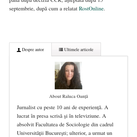
septembrie, după cum a relatat
RostOnline
.
Despre autor
Ultimele articole
About Raluca Oanță
Jurnalist cu peste 10 ani de experiență. A
lucrat în presa scrisă și în televiziune. A
absolvit Facultatea de Sociologie din cadrul
Universității București; ulterior, a urmat un