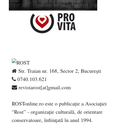
Str. Traian nr. 168, Sector 2, București
0740.103.621
revistarost[at]gmail.com
ROSTonline.ro este o publicaţie a Asociaţiei
“Rost” - organizaţie culturală, de orientare
conservatoare, înfiinţată în anul 1994.