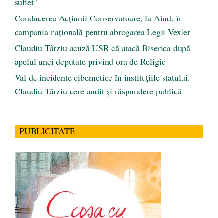
suflet”
Conducerea Acțiunii Conservatoare, la Aiud, în
campania națională pentru abrogarea Legii Vexler
Claudiu Târziu acuză USR că atacă Biserica după
apelul unei deputate privind ora de Religie
Val de incidente cibernetice în instituțiile statului.
Claudiu Târziu cere audit și răspundere publică
PUBLICITATE