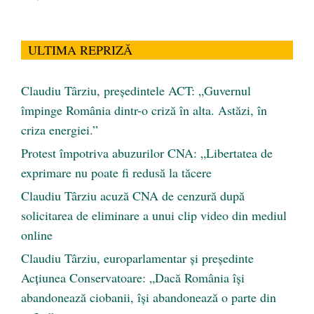
ULTIMA REPRIZĂ
Claudiu Târziu, președintele ACT: „Guvernul
împinge România dintr-o criză în alta. Astăzi, în
criza energiei.”
Protest împotriva abuzurilor CNA: „Libertatea de
exprimare nu poate fi redusă la tăcere
Claudiu Târziu acuză CNA de cenzură după
solicitarea de eliminare a unui clip video din mediul
online
Claudiu Târziu, europarlamentar și președinte
Acțiunea Conservatoare: „Dacă România își
abandonează ciobanii, își abandonează o parte din