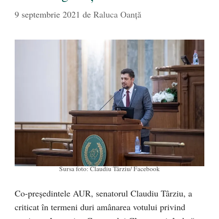
9 septembrie 2021
de
Raluca Oanță
Sursa foto: Claudiu Târziu/ Facebook
Co-președintele AUR, senatorul Claudiu Târziu, a
criticat în termeni duri amânarea votului privind