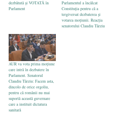
dezbătută şi VOTATĂ în
Parlamentul a încălcat
Parlament
Constituţia pentru că a
tergiversat dezbaterea şi
votarea moţiunii. Reacția
senatorului Claudiu Târziu
AUR va vota prima moțiune
care intră în dezbatere în
Parlament. Senatorul
Claudiu Târziu: Facem asta,
dincolo de orice orgoliu,
pentru că românii nu mai
suportă această guvernare
care a instituit dictatura
sanitară