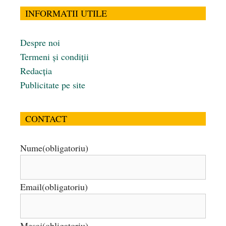
INFORMATII UTILE
Despre noi
Termeni și condiții
Redacția
Publicitate pe site
CONTACT
Nume
(obligatoriu)
Email
(obligatoriu)
Mesaj
(obligatoriu)