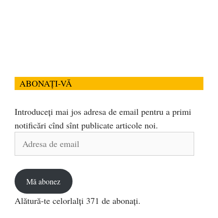
ABONAȚI-VĂ
Introduceți mai jos adresa de email pentru a primi
notificări cînd sînt publicate articole noi.
Adresa
de
email
Mă abonez
Alătură-te celorlalți 371 de abonați.