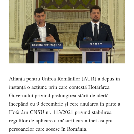
Alianța pentru Unirea Românilor (AUR) a depus în
instanță o acţiune prin care contestă Hotărârea
Guvernului privind prelungirea stării de alertă
începând cu 9 decembrie și cere anularea în parte a
Hotărârii CNSU nr. 113/2021 privind stabilirea
regulilor de aplicare a măsurii carantinei asupra
persoanelor care sosesc în România.