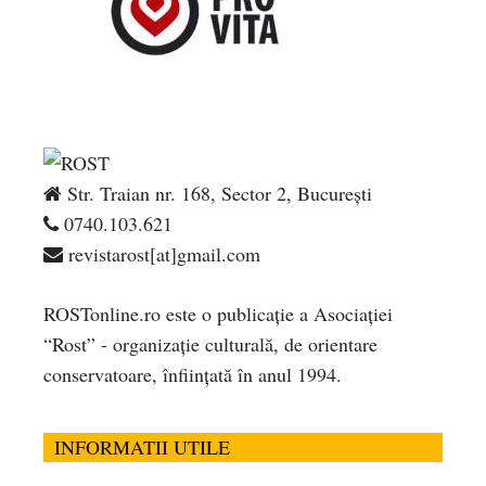
Str. Traian nr. 168, Sector 2, București
0740.103.621
revistarost[at]gmail.com
ROSTonline.ro este o publicaţie a Asociaţiei
“Rost” - organizaţie culturală, de orientare
conservatoare, înfiinţată în anul 1994.
INFORMATII UTILE