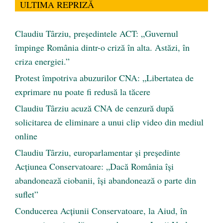
ULTIMA REPRIZĂ
Claudiu Târziu, președintele ACT: „Guvernul
împinge România dintr-o criză în alta. Astăzi, în
criza energiei.”
Protest împotriva abuzurilor CNA: „Libertatea de
exprimare nu poate fi redusă la tăcere
Claudiu Târziu acuză CNA de cenzură după
solicitarea de eliminare a unui clip video din mediul
online
Claudiu Târziu, europarlamentar și președinte
Acțiunea Conservatoare: „Dacă România își
abandonează ciobanii, își abandonează o parte din
suflet”
Conducerea Acțiunii Conservatoare, la Aiud, în