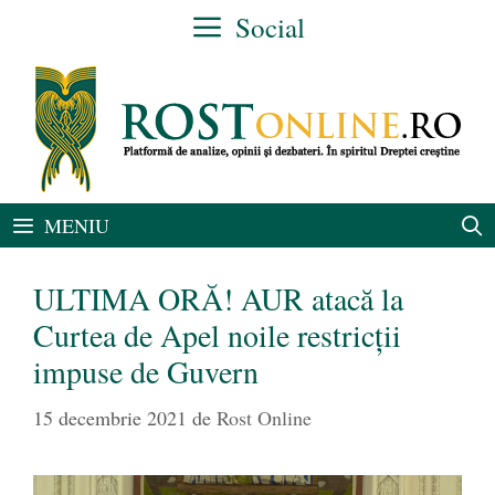
Sari
Social
la
conținut
MENIU
ULTIMA ORĂ! AUR atacă la
Curtea de Apel noile restricții
impuse de Guvern
15 decembrie 2021
de
Rost Online