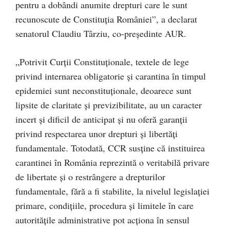
pentru a dobândi anumite drepturi care le sunt
recunoscute de Constituția României”, a declarat
senatorul Claudiu Târziu, co-președinte AUR.
„Potrivit Curții Constituționale, textele de lege
privind internarea obligatorie și carantina în timpul
epidemiei sunt neconstituționale, deoarece sunt
lipsite de claritate și previzibilitate, au un caracter
incert și dificil de anticipat și nu oferă garanții
privind respectarea unor drepturi și libertăți
fundamentale. Totodată, CCR susține că instituirea
carantinei în România reprezintă o veritabilă privare
de libertate și o restrângere a drepturilor
fundamentale, fără a fi stabilite, la nivelul legislației
primare, condițiile, procedura și limitele în care
autoritățile administrative pot acționa în sensul