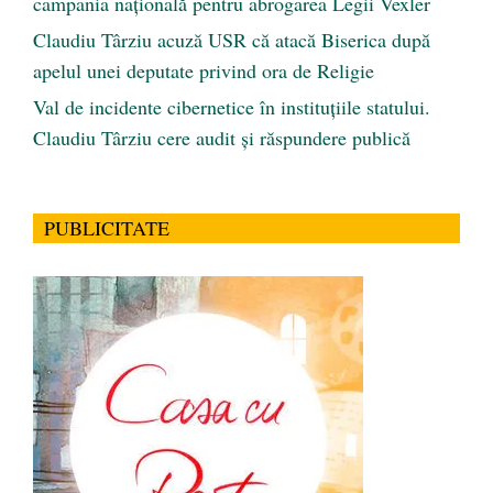
campania națională pentru abrogarea Legii Vexler
Claudiu Târziu acuză USR că atacă Biserica după
apelul unei deputate privind ora de Religie
Val de incidente cibernetice în instituțiile statului.
Claudiu Târziu cere audit și răspundere publică
PUBLICITATE