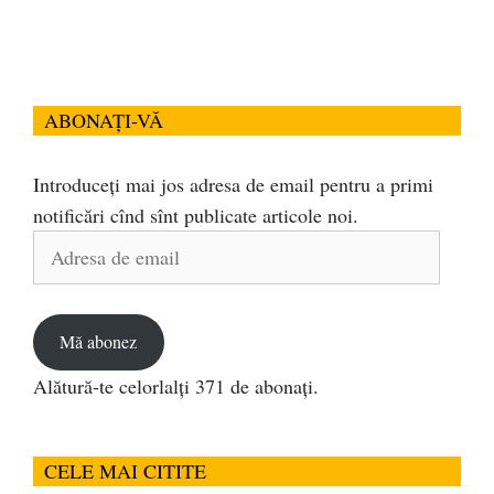
ABONAȚI-VĂ
Introduceți mai jos adresa de email pentru a primi
notificări cînd sînt publicate articole noi.
Adresa
de
email
Mă abonez
Alătură-te celorlalți 371 de abonați.
CELE MAI CITITE