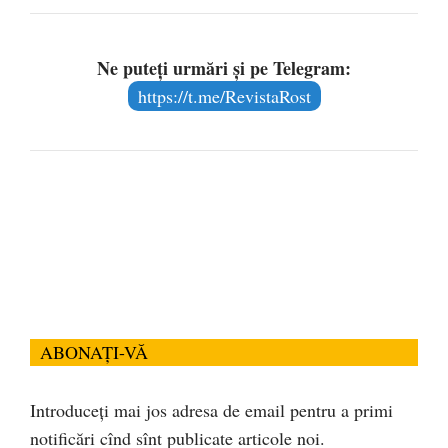
Ne puteți urmări și pe Telegram:
https://t.me/RevistaRost
ABONAȚI-VĂ
Introduceți mai jos adresa de email pentru a primi
notificări cînd sînt publicate articole noi.