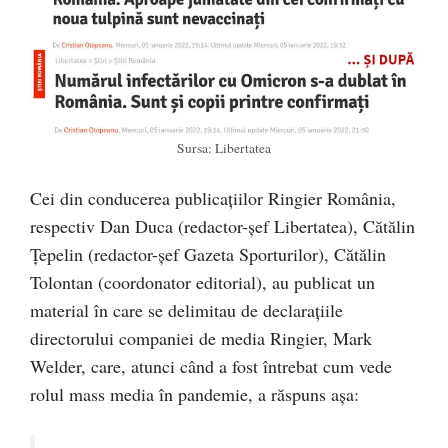
Sursa: Libertatea
Cei din conducerea publicațiilor Ringier România,
respectiv Dan Duca (redactor-șef Libertatea), Cătălin
Țepelin (redactor-șef Gazeta Sporturilor), Cătălin
Tolontan (coordonator editorial), au publicat un
material în care se delimitau de declarațiile
directorului companiei de media Ringier, Mark
Welder, care, atunci când a fost întrebat cum vede
rolul mass media în pandemie, a răspuns așa: