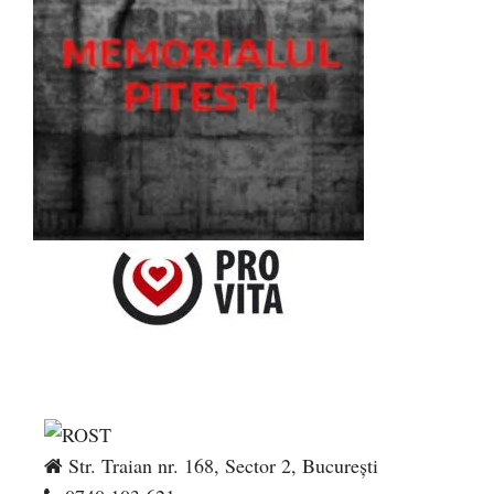
Str. Traian nr. 168, Sector 2, București