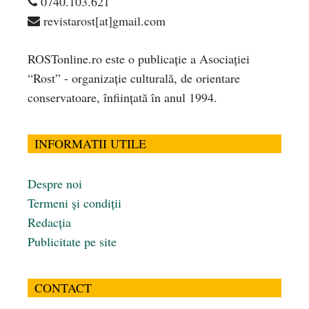
0740.103.621
revistarost[at]gmail.com
ROSTonline.ro este o publicaţie a Asociaţiei
“Rost” - organizaţie culturală, de orientare
conservatoare, înfiinţată în anul 1994.
INFORMATII UTILE
Despre noi
Termeni și condiții
Redacția
Publicitate pe site
CONTACT