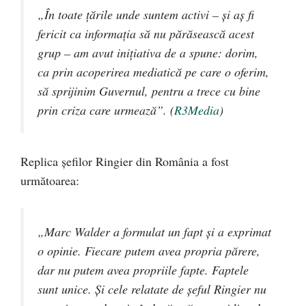
„În toate țările unde suntem activi – și aș fi
fericit ca informația să nu părăsească acest
grup – am avut inițiativa de a spune: dorim,
ca prin acoperirea mediatică pe care o oferim,
să sprijinim Guvernul, pentru a trece cu bine
prin criza care urmează”. (
R3Media
)
Replica șefilor Ringier din România a fost
următoarea:
„Marc Walder a formulat un fapt și a exprimat
o opinie. Fiecare putem avea propria părere,
dar nu putem avea propriile fapte. Faptele
sunt unice. Și cele relatate de șeful Ringier nu