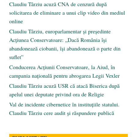
Claudiu Târziu acuză CNA de cenzură după
solicitarea de eliminare a unui clip video din mediul
online
Claudiu Târziu, europarlamentar și președinte
Acțiunea Conservatoare: „Dacă România își
abandonează ciobanii, își abandonează o parte din
suflet”
Conducerea Acțiunii Conservatoare, la Aiud, în
campania națională pentru abrogarea Legii Vexler
Claudiu Târziu acuză USR că atacă Biserica după
apelul unei deputate privind ora de Religie
Val de incidente cibernetice în instituțiile statului.
Claudiu Târziu cere audit și răspundere publică