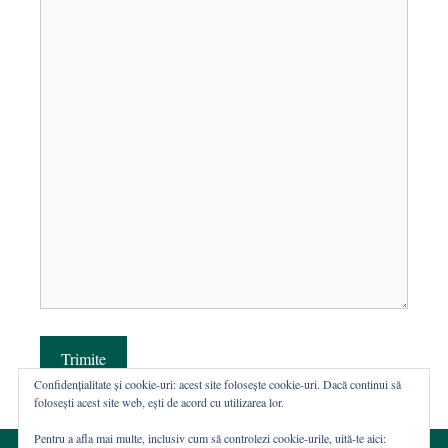
Trimite
Confidențialitate și cookie-uri: acest site folosește cookie-uri. Dacă continui să
folosești acest site web, ești de acord cu utilizarea lor.
Pentru a afla mai multe, inclusiv cum să controlezi cookie-urile, uită-te aici: