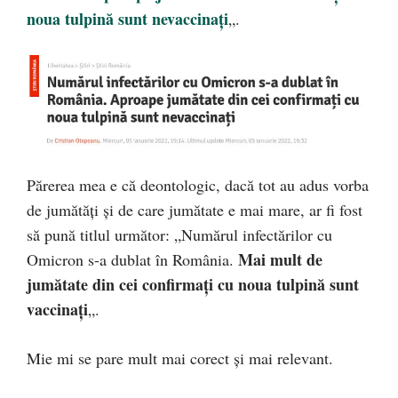
noua tulpină sunt nevaccinați
„.
Părerea mea e că deontologic, dacă tot au adus vorba
de jumătăți și de care jumătate e mai mare, ar fi fost
să pună titlul următor: „Numărul infectărilor cu
Mai mult de
Omicron s-a dublat în România.
jumătate din cei confirmați cu noua tulpină sunt
vaccinați
„.
Mie mi se pare mult mai corect și mai relevant.