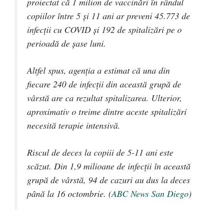
proiectat că 1 milion de vaccinări în rândul
copiilor între 5 și 11 ani ar preveni 45.773 de
infecții cu COVID și 192 de spitalizări pe o
perioadă de șase luni.
Altfel spus, agenția a estimat că una din
fiecare 240 de infecții din această grupă de
vârstă are ca rezultat spitalizarea. Ulterior,
aproximativ o treime dintre aceste spitalizări
necesită terapie intensivă.
Riscul de deces la copiii de 5-11 ani este
scăzut. Din 1,9 milioane de infecții în această
grupă de vârstă, 94 de cazuri au dus la deces
până la 16 octombrie. (
ABC News San Diego
)