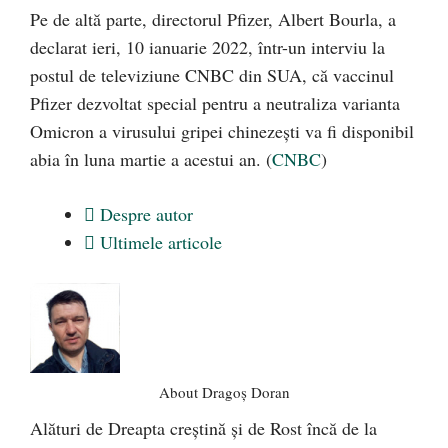
Pe de altă parte, directorul Pfizer, Albert Bourla, a
declarat ieri, 10 ianuarie 2022, într-un interviu la
postul de televiziune CNBC din SUA, că vaccinul
Pfizer dezvoltat special pentru a neutraliza varianta
Omicron a virusului gripei chinezești va fi disponibil
abia în luna martie a acestui an. (
CNBC
)
Despre autor
Ultimele articole
About Dragoș Doran
Alături de Dreapta creștină și de Rost încă de la