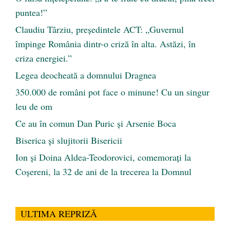
puntea!”
Claudiu Târziu, președintele ACT: „Guvernul
împinge România dintr-o criză în alta. Astăzi, în
criza energiei.”
Legea deocheată a domnului Dragnea
350.000 de români pot face o minune! Cu un singur
leu de om
Ce au în comun Dan Puric şi Arsenie Boca
Biserica și slujitorii Bisericii
Ion și Doina Aldea-Teodorovici, comemorați la
Coșereni, la 32 de ani de la trecerea la Domnul
ULTIMA REPRIZĂ