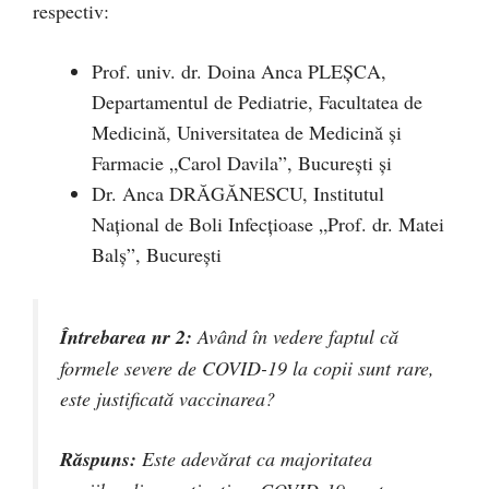
respectiv:
Prof. univ. dr. Doina Anca PLEȘCA,
Departamentul de Pediatrie, Facultatea de
Medicină, Universitatea de Medicină și
Farmacie „Carol Davila”, București și
Dr. Anca DRĂGĂNESCU, Institutul
Național de Boli Infecțioase „Prof. dr. Matei
Balș”, București
Întrebarea nr 2:
Având în vedere faptul că
formele severe de COVID-19 la copii sunt rare,
este justificată vaccinarea?
Răspuns:
Este adevărat ca majoritatea