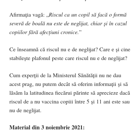
Afirmația vagă: „
Riscul ca un copil să facă o formă
severă de boală nu este de neglijat, chiar și în cazul
copiilor fără afecțiuni cronice.
”
Ce înseamnă că riscul nu e de neglijat? Care e și cine
stabilește plafonul peste care riscul nu e de neglijat?
Cum experții de la Ministerul Sănătății nu ne dau
acest prag, nu putem decât să oferim informații și să
lăsăm la latitudinea fiecărui părinte să aprecieze dacă
riscul de a nu vaccina copiii între 5 și 11 ani este sau
nu de neglijat.
Material din 3 noiembrie 2021: