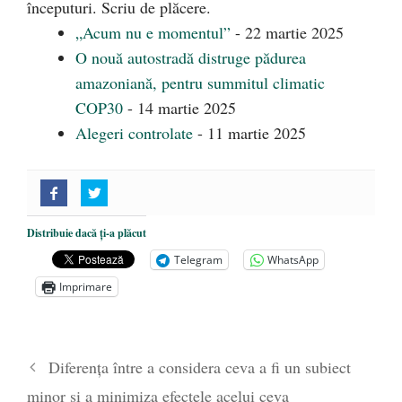
începuturi. Scriu de plăcere.
„Acum nu e momentul”
- 22 martie 2025
O nouă autostradă distruge pădurea
amazoniană, pentru summitul climatic
COP30
- 14 martie 2025
Alegeri controlate
- 11 martie 2025
Distribuie dacă ți-a plăcut
Telegram
WhatsApp
Imprimare
Diferența între a considera ceva a fi un subiect
minor și a minimiza efectele acelui ceva