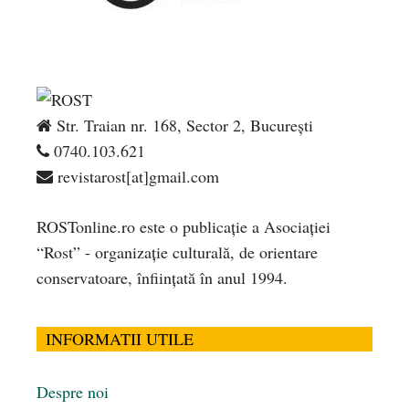
Str. Traian nr. 168, Sector 2, București
0740.103.621
revistarost[at]gmail.com
ROSTonline.ro este o publicaţie a Asociaţiei
“Rost” - organizaţie culturală, de orientare
conservatoare, înfiinţată în anul 1994.
INFORMATII UTILE
Despre noi