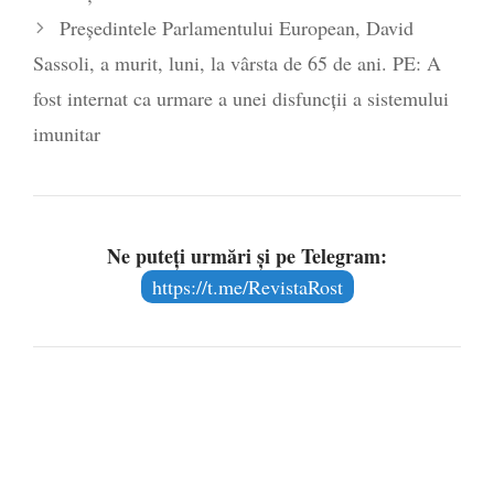
Președintele Parlamentului European, David
Sassoli, a murit, luni, la vârsta de 65 de ani. PE: A
fost internat ca urmare a unei disfuncţii a sistemului
imunitar
Ne puteți urmări și pe Telegram:
https://t.me/RevistaRost