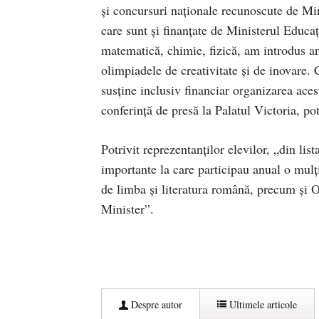
şi concursuri naţionale recunoscute de Mi
care sunt şi finanţate de Ministerul Educa
matematică, chimie, fizică, am introdus a
olimpiadele de creativitate şi de inovare.
susţine inclusiv financiar organizarea ace
conferinţă de presă la Palatul Victoria, po
Potrivit reprezentanților elevilor, „din li
importante la care participau anual o mul
de limba şi literatura română, precum şi O
Minister”.
Despre autor
Ultimele articole