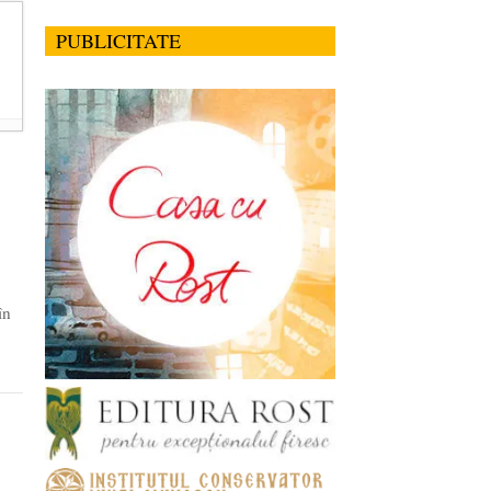
PUBLICITATE
în