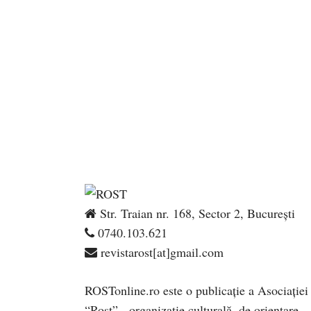
Str. Traian nr. 168, Sector 2, București
0740.103.621
revistarost[at]gmail.com
ROSTonline.ro este o publicaţie a Asociaţiei
“Rost” - organizaţie culturală, de orientare