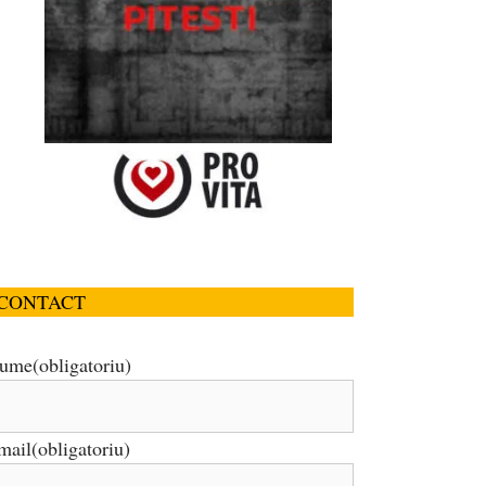
CONTACT
ume
(obligatoriu)
mail
(obligatoriu)