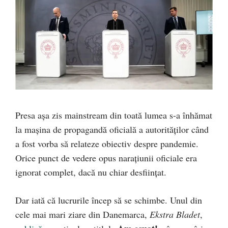
Presa așa zis mainstream din toată lumea s-a înhămat
la mașina de propagandă oficială a autorităților când
a fost vorba să relateze obiectiv despre pandemie.
Orice punct de vedere opus narațiunii oficiale era
ignorat complet, dacă nu chiar desființat.
Dar iată că lucrurile încep să se schimbe. Unul din
cele mai mari ziare din Danemarca,
Ekstra Bladet
,