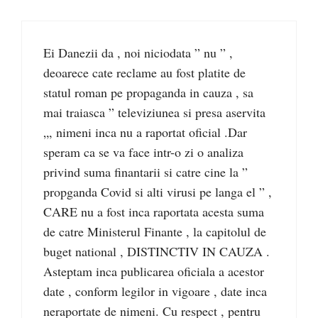
Ei Danezii da , noi niciodata ” nu ” ,
deoarece cate reclame au fost platite de
statul roman pe propaganda in cauza , sa
mai traiasca ” televiziunea si presa aservita
„, nimeni inca nu a raportat oficial .Dar
speram ca se va face intr-o zi o analiza
privind suma finantarii si catre cine la ”
propganda Covid si alti virusi pe langa el ” ,
CARE nu a fost inca raportata acesta suma
de catre Ministerul Finante , la capitolul de
buget national , DISTINCTIV IN CAUZA .
Asteptam inca publicarea oficiala a acestor
date , conform legilor in vigoare , date inca
neraportate de nimeni. Cu respect , pentru