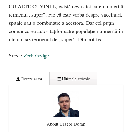
CU ALTE CUVINTE, există ceva aici care nu merită
termenul „super”. Fie că este vorba despre vaccinuri,
spitale sau o combinație a acestora. Dar cel puțin
comunicarea autorităților către populație nu merită în
niciun caz termenul de „super”. Dimpotriva.
Sursa:
Zerhohedge
Despre autor
Ultimele articole
About Dragoș Doran