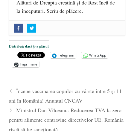
Alături de Dreapta creștină și de Rost încă de
la începuturi. Scriu de plăcere.
„Acum nu e momentul”
- 22 martie 2025
O nouă autostradă distruge pădurea
amazoniană, pentru summitul climatic
Distribuie dacă ți-a plăcut
COP30
- 14 martie 2025
Telegram
WhatsApp
Alegeri controlate
- 11 martie 2025
Imprimare
Începe vaccinarea copiilor cu vârste între 5 și 11
ani în România! Anunțul CNCAV
Ministrul Dan Vîlceanu: Reducerea TVA la zero
pentru alimente contravine directivelor UE. România
riscă să fie sancționată