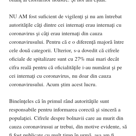
NU AM fost suficient de vigilenți și nu am întrebat
autoritățile câți dintre cei internați erau internați cu
coronavirus și câți erau internați din cauza
coronavirusului. Pentru că e o diferență majoră între
cele două categorii. Ulterior, s-a dovedit că cifrele
oficiale de spitalizare sunt cu 27% mai mari decât
cifra reală pentru că oficialitățile i-au numărat și pe
cei internați cu coronavirus, nu doar din cauza
coronavirusului. Acum știm acest lucru.
Bineînțeles că în primul rând autoritățile sunt
responsabile pentru informarea corectă și sinceră a
populației. Cifrele despre bolnavii care au murit din
cauza coronavirusui ar trebui, din motive evidente, să
fi fost publicate cu mult timp în urmă, așa am fi