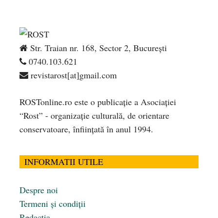
Str. Traian nr. 168, Sector 2, București
0740.103.621
revistarost[at]gmail.com
ROSTonline.ro este o publicaţie a Asociaţiei
“Rost” - organizaţie culturală, de orientare
conservatoare, înfiinţată în anul 1994.
INFORMATII UTILE
Despre noi
Termeni și condiții
Redacția