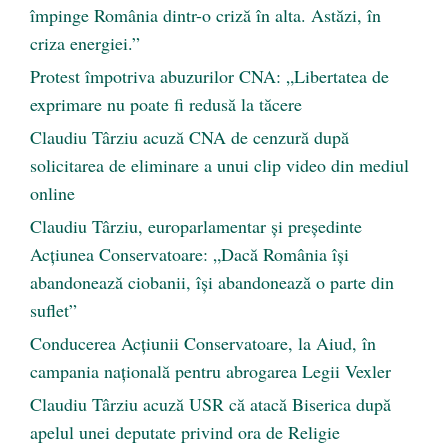
împinge România dintr-o criză în alta. Astăzi, în
criza energiei.”
Protest împotriva abuzurilor CNA: „Libertatea de
exprimare nu poate fi redusă la tăcere
Claudiu Târziu acuză CNA de cenzură după
solicitarea de eliminare a unui clip video din mediul
online
Claudiu Târziu, europarlamentar și președinte
Acțiunea Conservatoare: „Dacă România își
abandonează ciobanii, își abandonează o parte din
suflet”
Conducerea Acțiunii Conservatoare, la Aiud, în
campania națională pentru abrogarea Legii Vexler
Claudiu Târziu acuză USR că atacă Biserica după
apelul unei deputate privind ora de Religie