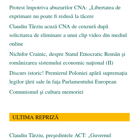
Protest împotriva abuzurilor CNA: „Libertatea de
exprimare nu poate fi redusă la tăcere
Claudiu Târziu acuză CNA de cenzură după
solicitarea de eliminare a unui clip video din mediul
online
Nichifor Crainic, despre Statul Etnocratic Român şi
românizarea sistemului economic naţional (II)
Discurs istoric! Premierul Poloniei apără supremația
legilor țării sale în fața Parlamentului European
Comunismul şi cultura memoriei
ULTIMA REPRIZĂ
Claudiu Târziu, președintele ACT: „Guvernul