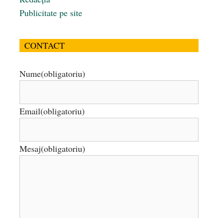
Publicitate pe site
CONTACT
Nume
(obligatoriu)
Email
(obligatoriu)
Mesaj
(obligatoriu)