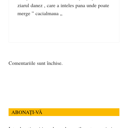
ziarul danez , care a inteles pana unde poate
merge ” cacialmaua „
Comentariile sunt închise.
ABONAȚI-VĂ