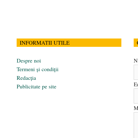
INFORMATII UTILE
Despre noi
N
Termeni și condiții
Redacția
E
Publicitate pe site
M