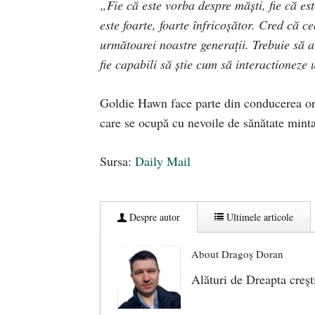
„Fie că este vorba despre măști, fie că es
este foarte, foarte înfricoșător. Cred că
următoarei noastre generații. Trebuie să a
fie capabili să știe cum să interactioneze u
Goldie Hawn face parte din conducerea orga
care se ocupă cu nevoile de sănătate mintal
Sursa:
Daily Mail
Despre autor
Ultimele articole
About Dragoș Doran
Alături de Dreapta creșt