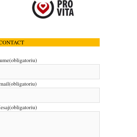
CONTACT
ume
(obligatoriu)
mail
(obligatoriu)
esaj
(obligatoriu)