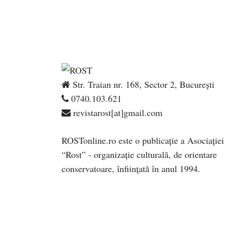
Str. Traian nr. 168, Sector 2, București
0740.103.621
revistarost[at]gmail.com
ROSTonline.ro este o publicaţie a Asociaţiei
“Rost” - organizaţie culturală, de orientare
conservatoare, înfiinţată în anul 1994.