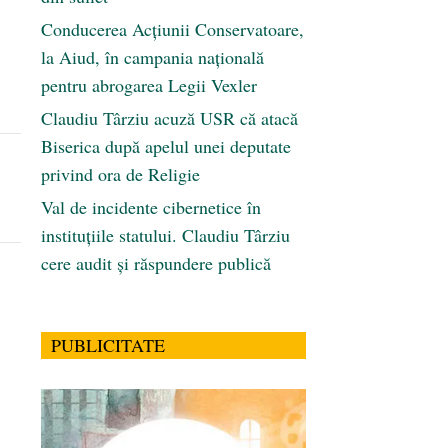
Conducerea Acțiunii Conservatoare,
la Aiud, în campania națională
pentru abrogarea Legii Vexler
Claudiu Târziu acuză USR că atacă
Biserica după apelul unei deputate
privind ora de Religie
Val de incidente cibernetice în
instituțiile statului. Claudiu Târziu
cere audit și răspundere publică
PUBLICITATE