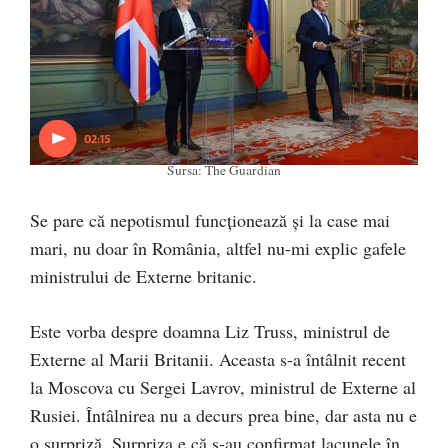
Sursa: The Guardian
Se pare că nepotismul funcționează și la case mai
mari, nu doar în România, altfel nu-mi explic gafele
ministrului de Externe britanic.
Este vorba despre doamna Liz Truss, ministrul de
Externe al Marii Britanii. Aceasta s-a întâlnit recent
la Moscova cu Sergei Lavrov, ministrul de Externe al
Rusiei. Întâlnirea nu a decurs prea bine, dar asta nu e
o surpriză. Surpriza e că s-au confirmat lacunele în