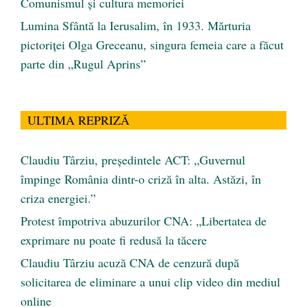
Comunismul şi cultura memoriei
Lumina Sfântă la Ierusalim, în 1933. Mărturia
pictoriței Olga Greceanu, singura femeia care a făcut
parte din „Rugul Aprins”
ULTIMA REPRIZĂ
Claudiu Târziu, președintele ACT: „Guvernul
împinge România dintr-o criză în alta. Astăzi, în
criza energiei.”
Protest împotriva abuzurilor CNA: „Libertatea de
exprimare nu poate fi redusă la tăcere
Claudiu Târziu acuză CNA de cenzură după
solicitarea de eliminare a unui clip video din mediul
online