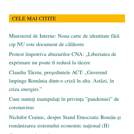
CELE MAI CITITE
Ministerul de Interne: Noua carte de identitate fără
cip NU este document de călătorie
Protest împotriva abuzurilor CNA: „Libertatea de
exprimare nu poate fi redusă la tăcere
Claudiu Târziu, președintele ACT: „Guvernul
împinge România dintr-o criză în alta. Astăzi, în
criza energiei.”
Cum sunteți manipulați în privința ”pandemiei” de
coronavirus
Nichifor Crainic, despre Statul Etnocratic Român şi
românizarea sistemului economic naţional (II)