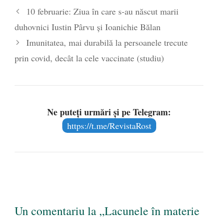
10 februarie: Ziua în care s-au născut marii
duhovnici Iustin Pârvu și Ioanichie Bălan
Imunitatea, mai durabilă la persoanele trecute
prin covid, decât la cele vaccinate (studiu)
Ne puteți urmări și pe Telegram:
https://t.me/RevistaRost
Un comentariu la „Lacunele în materie