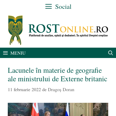
Sari
Social
la
conținut
MENIU
Lacunele în materie de geografie
ale ministrului de Externe britanic
11 februarie 2022
de
Dragoș Doran