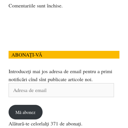
Comentariile sunt închise.
ABONAȚI-VĂ
Introduceți mai jos adresa de email pentru a primi
notificări cînd sînt publicate articole noi.
Adresa
de
email
Mă abonez
Alătură-te celorlalți 371 de abonați.