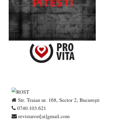
Str. Traian nr. 168, Sector 2, București
0740.103.621
revistarost[at]gmail.com