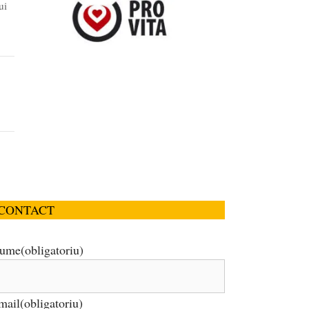
ui
CONTACT
ume
(obligatoriu)
mail
(obligatoriu)