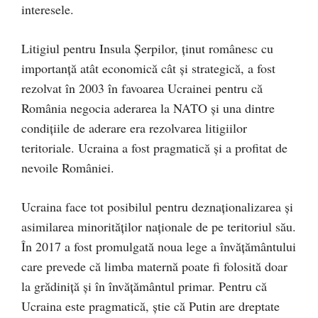
interesele.
Litigiul pentru Insula Șerpilor, ținut românesc cu
importanță atât economică cât și strategică, a fost
rezolvat în 2003 în favoarea Ucrainei pentru că
România negocia aderarea la NATO și una dintre
condițiile de aderare era rezolvarea litigiilor
teritoriale. Ucraina a fost pragmatică și a profitat de
nevoile României.
Ucraina face tot posibilul pentru deznaționalizarea și
asimilarea minorităților naționale de pe teritoriul său.
În 2017 a fost promulgată noua lege a învățământului
care prevede că limba maternă poate fi folosită doar
la grădiniță și în învățământul primar. Pentru că
Ucraina este pragmatică, știe că Putin are dreptate