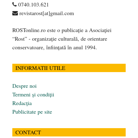
0740.103.621
revistarost[at]gmail.com
ROSTonline.ro este o publicaţie a Asociaţiei
“Rost” - organizaţie culturală, de orientare
conservatoare, înfiinţată în anul 1994.
INFORMATII UTILE
Despre noi
Termeni și condiții
Redacția
Publicitate pe site
CONTACT