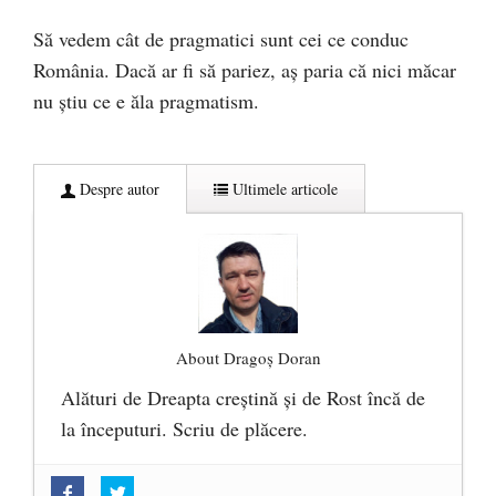
Să vedem cât de pragmatici sunt cei ce conduc
România. Dacă ar fi să pariez, aș paria că nici măcar
nu știu ce e ăla pragmatism.
Despre autor
Ultimele articole
About Dragoș Doran
Alături de Dreapta creștină și de Rost încă de
la începuturi. Scriu de plăcere.