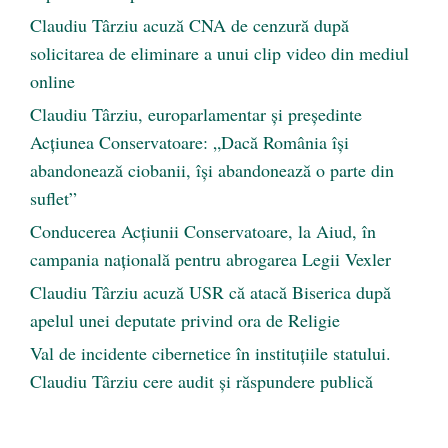
Claudiu Târziu acuză CNA de cenzură după
solicitarea de eliminare a unui clip video din mediul
online
Claudiu Târziu, europarlamentar și președinte
Acțiunea Conservatoare: „Dacă România își
abandonează ciobanii, își abandonează o parte din
suflet”
Conducerea Acțiunii Conservatoare, la Aiud, în
campania națională pentru abrogarea Legii Vexler
Claudiu Târziu acuză USR că atacă Biserica după
apelul unei deputate privind ora de Religie
Val de incidente cibernetice în instituțiile statului.
Claudiu Târziu cere audit și răspundere publică