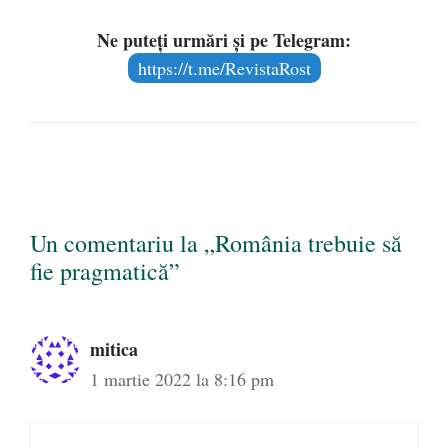
Ne puteți urmări și pe Telegram:
https://t.me/RevistaRost
Un comentariu la „România trebuie să
fie pragmatică”
mitica
1 martie 2022 la 8:16 pm