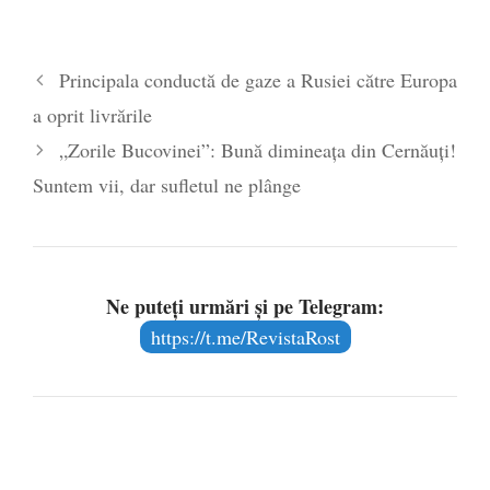
Principala conductă de gaze a Rusiei către Europa
a oprit livrările
„Zorile Bucovinei”: Bună dimineața din Cernăuți!
Suntem vii, dar sufletul ne plânge
Ne puteți urmări și pe Telegram:
https://t.me/RevistaRost