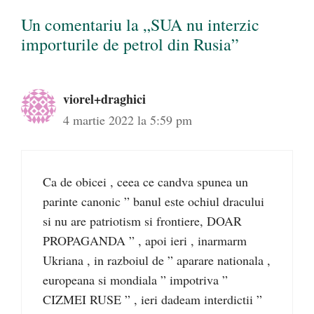
Un comentariu la „SUA nu interzic
importurile de petrol din Rusia”
viorel+draghici
4 martie 2022 la 5:59 pm
Ca de obicei , ceea ce candva spunea un
parinte canonic ” banul este ochiul dracului
si nu are patriotism si frontiere, DOAR
PROPAGANDA ” , apoi ieri , inarmarm
Ukriana , in razboiul de ” aparare nationala ,
europeana si mondiala ” impotriva ”
CIZMEI RUSE ” , ieri dadeam interdictii ”