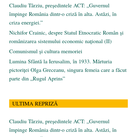
Claudiu Târziu, președintele ACT: „Guvernul
împinge România dintr-o criză în alta. Astăzi, în
criza energiei.”
Nichifor Crainic, despre Statul Etnocratic Român şi
românizarea sistemului economic naţional (II)
Comunismul şi cultura memoriei
Lumina Sfântă la Ierusalim, în 1933. Mărturia
pictoriței Olga Greceanu, singura femeia care a făcut
parte din „Rugul Aprins”
ULTIMA REPRIZĂ
Claudiu Târziu, președintele ACT: „Guvernul
împinge România dintr-o criză în alta. Astăzi, în