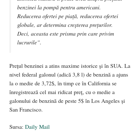
benzinei la pompă pentru americani.
Reducerea ofertei pe piață, reducerea ofertei
globale, ar determina creșterea prețurilor.
Deci, aceasta este prisma prin care privim
lucrurile”.
Prețul benzinei a atins maxime istorice și în SUA. La
nivel federal galonul (adică 3,8 l) de benzină a ajuns
la o medie de 3,72$, în timp ce în California se
înregistrează cel mai ridicat preț, cu o medie a
galonului de benzină de peste 5$ în Los Angeles și
San Francisco.
Sursa:
Daily Mail