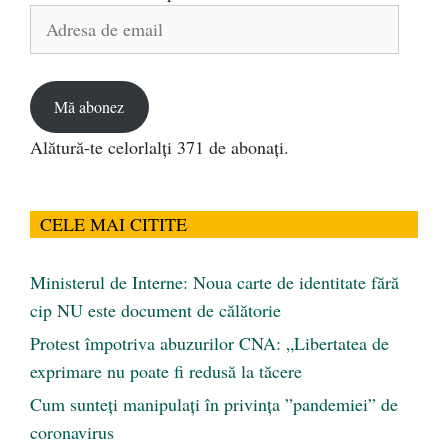
Adresa
de
email
Mă abonez
Alătură-te celorlalți 371 de abonați.
CELE MAI CITITE
Ministerul de Interne: Noua carte de identitate fără
cip NU este document de călătorie
Protest împotriva abuzurilor CNA: „Libertatea de
exprimare nu poate fi redusă la tăcere
Cum sunteți manipulați în privința ”pandemiei” de
coronavirus