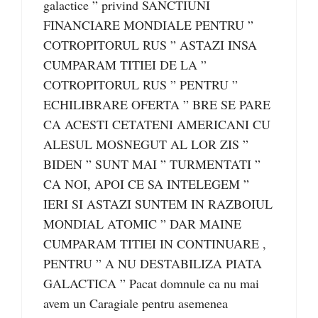
galactice ” privind SANCTIUNI
FINANCIARE MONDIALE PENTRU ”
COTROPITORUL RUS ” ASTAZI INSA
CUMPARAM TITIEI DE LA ”
COTROPITORUL RUS ” PENTRU ”
ECHILIBRARE OFERTA ” BRE SE PARE
CA ACESTI CETATENI AMERICANI CU
ALESUL MOSNEGUT AL LOR ZIS ”
BIDEN ” SUNT MAI ” TURMENTATI ”
CA NOI, APOI CE SA INTELEGEM ”
IERI SI ASTAZI SUNTEM IN RAZBOIUL
MONDIAL ATOMIC ” DAR MAINE
CUMPARAM TITIEI IN CONTINUARE ,
PENTRU ” A NU DESTABILIZA PIATA
GALACTICA ” Pacat domnule ca nu mai
avem un Caragiale pentru asemenea