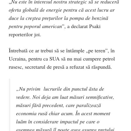
„
Nu este în interesul nostru strategic să se reduceră
oferta globală de energie pentru că acest lucru ar
duce la creștea prețurilor la pompa de benzină
pentru poporul american
”, a declarat Psaki
reporterilor joi.
Întrebată ce ar trebui să se întâmple „pe teren”, în
Ucraina, pentru ca SUA să nu mai cumpere petrol
rusesc, secretarul de presă a refuzat să răspundă.
„Nu privim lucrurile din punctul ăsta de
vedere. Noi deja am luat măsuri semnificative,
măsuri fără precedent, care paralizează
economia rusă chiar acum. În acest moment
luăm în considerare impactul pe care o
asemnea măsură îl poate avea asupra prețului