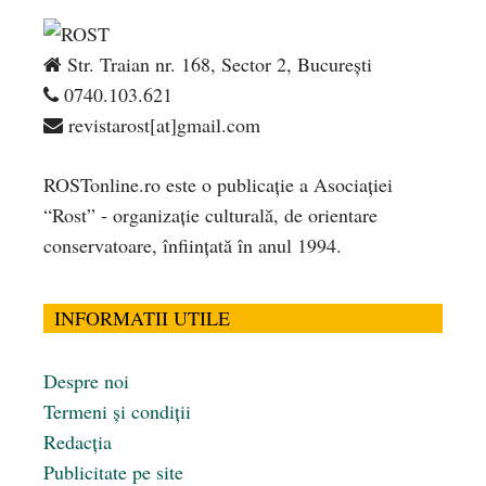
Str. Traian nr. 168, Sector 2, București
0740.103.621
revistarost[at]gmail.com
ROSTonline.ro este o publicaţie a Asociaţiei
“Rost” - organizaţie culturală, de orientare
conservatoare, înfiinţată în anul 1994.
INFORMATII UTILE
Despre noi
Termeni și condiții
Redacția
Publicitate pe site