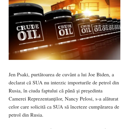
Jen Psaki, purtătoarea de cuvânt a lui Joe Biden, a
declarat că SUA nu interzic importurile de petrol din
Rusia, în ciuda faptului că până și președinta
Camerei Reprezentanților, Nancy Pelosi, s-a alăturat
celor care solicită ca SUA să înceteze cumpărarea de
petrol din Rusia.