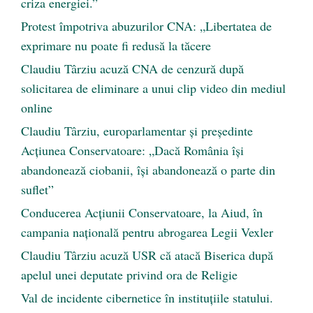
criza energiei.”
Protest împotriva abuzurilor CNA: „Libertatea de
exprimare nu poate fi redusă la tăcere
Claudiu Târziu acuză CNA de cenzură după
solicitarea de eliminare a unui clip video din mediul
online
Claudiu Târziu, europarlamentar și președinte
Acțiunea Conservatoare: „Dacă România își
abandonează ciobanii, își abandonează o parte din
suflet”
Conducerea Acțiunii Conservatoare, la Aiud, în
campania națională pentru abrogarea Legii Vexler
Claudiu Târziu acuză USR că atacă Biserica după
apelul unei deputate privind ora de Religie
Val de incidente cibernetice în instituțiile statului.