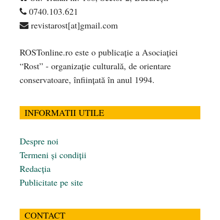
0740.103.621
revistarost[at]gmail.com
ROSTonline.ro este o publicaţie a Asociaţiei
“Rost” - organizaţie culturală, de orientare
conservatoare, înfiinţată în anul 1994.
INFORMATII UTILE
Despre noi
Termeni și condiții
Redacția
Publicitate pe site
CONTACT