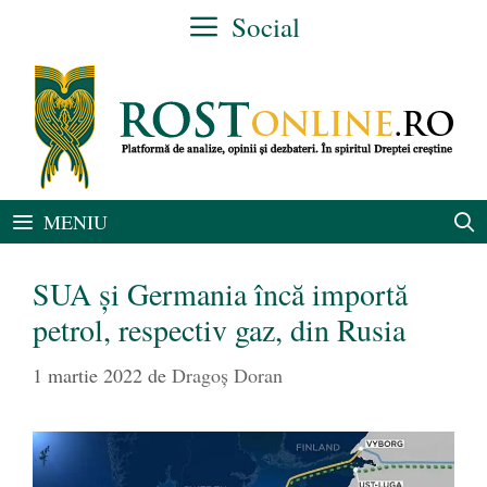
Sari
Social
la
conținut
MENIU
SUA și Germania încă importă
petrol, respectiv gaz, din Rusia
1 martie 2022
de
Dragoș Doran