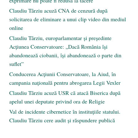
exprimare nu poate fi redusă la tăcere
Claudiu Târziu acuză CNA de cenzură după
solicitarea de eliminare a unui clip video din mediul
online
Claudiu Târziu, europarlamentar și președinte
Acțiunea Conservatoare: „Dacă România își
abandonează ciobanii, își abandonează o parte din
suflet”
Conducerea Acțiunii Conservatoare, la Aiud, în
campania națională pentru abrogarea Legii Vexler
Claudiu Târziu acuză USR că atacă Biserica după
apelul unei deputate privind ora de Religie
Val de incidente cibernetice în instituțiile statului.
Claudiu Târziu cere audit și răspundere publică