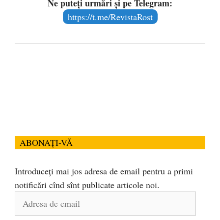
Ne puteți urmări și pe Telegram:
https://t.me/RevistaRost
ABONAȚI-VĂ
Introduceți mai jos adresa de email pentru a primi
notificări cînd sînt publicate articole noi.
Adresa
de