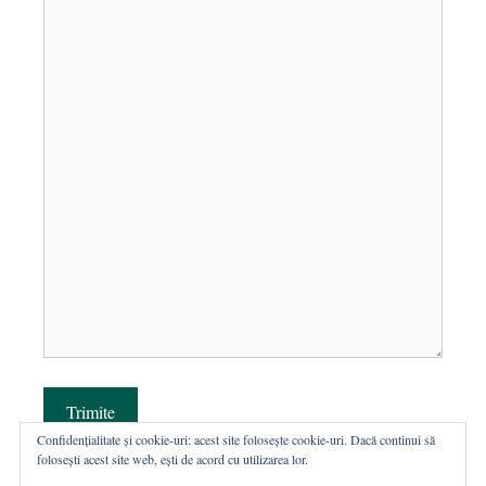
Trimite
Confidențialitate și cookie-uri: acest site folosește cookie-uri. Dacă continui să
folosești acest site web, ești de acord cu utilizarea lor.