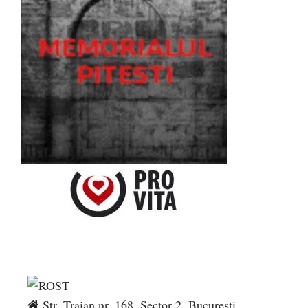
Str. Traian nr. 168, Sector 2, București