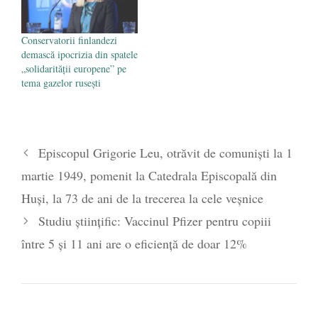
Conservatorii finlandezi
demască ipocrizia din spatele
„solidarității europene” pe
tema gazelor rusești
Episcopul Grigorie Leu, otrăvit de comuniști la 1
martie 1949, pomenit la Catedrala Episcopală din
Huși, la 73 de ani de la trecerea la cele veșnice
Studiu științific: Vaccinul Pfizer pentru copiii
între 5 și 11 ani are o eficiență de doar 12%