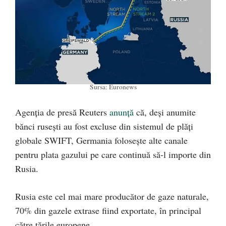
Sursa: Euronews
Agenția de presă Reuters
anunță
că, deși anumite
bănci rusești au fost excluse din sistemul de plăți
globale SWIFT, Germania folosește alte canale
pentru plata gazului pe care continuă să-l importe din
Rusia.
Rusia este cel mai mare producător de gaze naturale,
70% din gazele extrase fiind exportate, în principal
către țările europene.