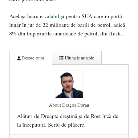
Același lucru e
valabil
și pentru SUA care importă
lunar în jur de 22 milioane de barili de petrol, adică
8% din importurile americane de petrol, din Rusia.
Despre autor
Ultimele articole
About Dragoș Doran
Alături de Dreapta creștină și de Rost încă de
la începuturi. Scriu de plăcere.