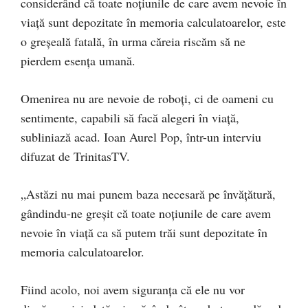
considerând că toate noțiunile de care avem nevoie în
viață sunt depozitate în memoria calculatoarelor, este
o greșeală fatală, în urma căreia riscăm să ne
pierdem esența umană.
Omenirea nu are nevoie de roboți, ci de oameni cu
sentimente, capabili să facă alegeri în viață,
subliniază acad. Ioan Aurel Pop, într-un interviu
difuzat de TrinitasTV.
„Astăzi nu mai punem baza necesară pe învățătură,
gândindu-ne greșit că toate noțiunile de care avem
nevoie în viață ca să putem trăi sunt depozitate în
memoria calculatoarelor.
Fiind acolo, noi avem siguranța că ele nu vor