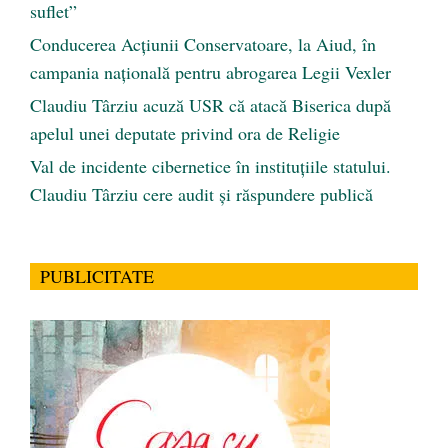
suflet”
Conducerea Acțiunii Conservatoare, la Aiud, în
campania națională pentru abrogarea Legii Vexler
Claudiu Târziu acuză USR că atacă Biserica după
apelul unei deputate privind ora de Religie
Val de incidente cibernetice în instituțiile statului.
Claudiu Târziu cere audit și răspundere publică
PUBLICITATE