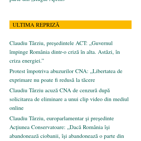
ULTIMA REPRIZĂ
Claudiu Târziu, președintele ACT: „Guvernul
împinge România dintr-o criză în alta. Astăzi, în
criza energiei.”
Protest împotriva abuzurilor CNA: „Libertatea de
exprimare nu poate fi redusă la tăcere
Claudiu Târziu acuză CNA de cenzură după
solicitarea de eliminare a unui clip video din mediul
online
Claudiu Târziu, europarlamentar și președinte
Acțiunea Conservatoare: „Dacă România își
abandonează ciobanii, își abandonează o parte din