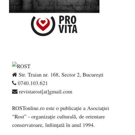
Str. Traian nr. 168, Sector 2, București
0740.103.621
revistarost[at]gmail.com
ROSTonline.ro este o publicaţie a Asociaţiei
“Rost” - organizaţie culturală, de orientare
conservatoare, înfiinţată în anul 1994.