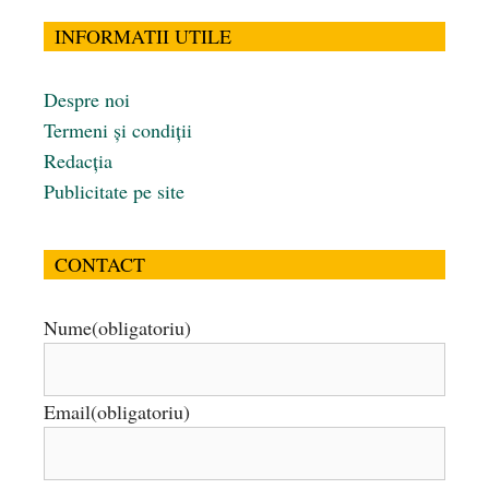
INFORMATII UTILE
Despre noi
Termeni și condiții
Redacția
Publicitate pe site
CONTACT
Nume
(obligatoriu)
Email
(obligatoriu)