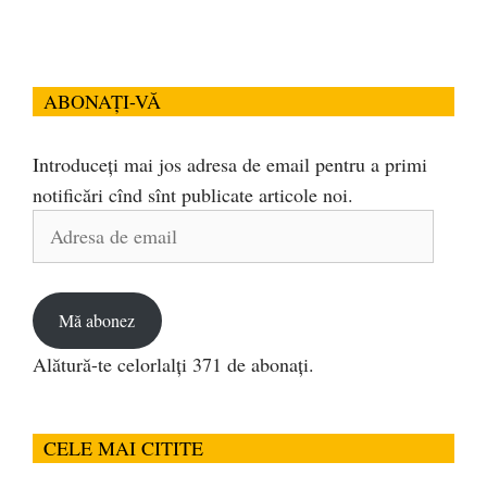
ABONAȚI-VĂ
Introduceți mai jos adresa de email pentru a primi
notificări cînd sînt publicate articole noi.
Adresa
de
email
Mă abonez
Alătură-te celorlalți 371 de abonați.
CELE MAI CITITE