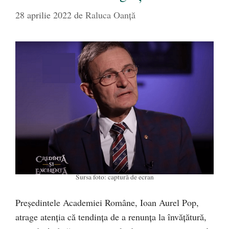
28 aprilie 2022
de
Raluca Oanță
Sursa foto: captură de ecran
Preşedintele Academiei Române, Ioan Aurel Pop,
atrage atenția că tendința de a renunța la învățătură,