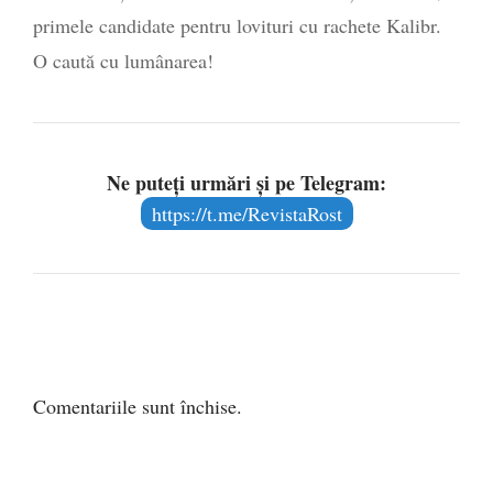
primele candidate pentru lovituri cu rachete Kalibr.
O caută cu lumânarea!
Ne puteți urmări și pe Telegram:
https://t.me/RevistaRost
Comentariile sunt închise.