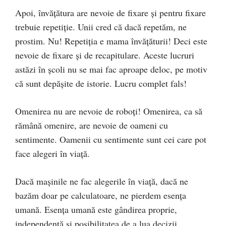
Apoi, învățătura are nevoie de fixare și pentru fixare
trebuie repetiție. Unii cred că dacă repetăm, ne
prostim. Nu! Repetiția e mama învățăturii! Deci este
nevoie de fixare și de recapitulare. Aceste lucruri
astăzi în școli nu se mai fac aproape deloc, pe motiv
că sunt depășite de istorie. Lucru complet fals!
Omenirea nu are nevoie de roboți! Omenirea, ca să
rămână omenire, are nevoie de oameni cu
sentimente. Oamenii cu sentimente sunt cei care pot
face alegeri în viață.
Dacă mașinile ne fac alegerile în viață, dacă ne
bazăm doar pe calculatoare, ne pierdem esența
umană. Esența umană este gândirea proprie,
independentă și posibilitatea de a lua decizii