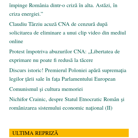
împinge România dintr-o criză în alta. Astăzi, în
criza energiei.”
Claudiu Târziu acuză CNA de cenzură după
solicitarea de eliminare a unui clip video din mediul
online
Protest împotriva abuzurilor CNA: „Libertatea de
exprimare nu poate fi redusă la tăcere
Discurs istoric! Premierul Poloniei apără supremația
legilor țării sale în fața Parlamentului European
Comunismul şi cultura memoriei
Nichifor Crainic, despre Statul Etnocratic Român şi
românizarea sistemului economic naţional (II)
ULTIMA REPRIZĂ