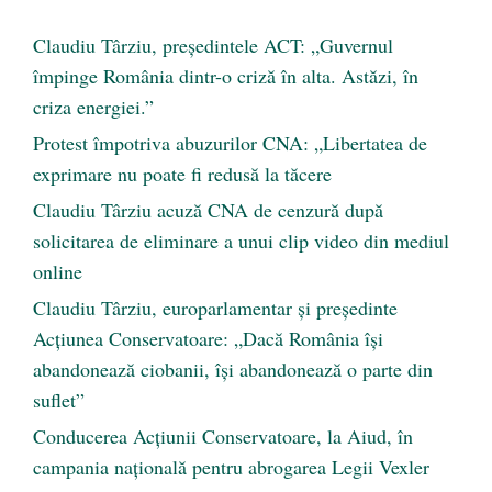
Claudiu Târziu, președintele ACT: „Guvernul
împinge România dintr-o criză în alta. Astăzi, în
criza energiei.”
Protest împotriva abuzurilor CNA: „Libertatea de
exprimare nu poate fi redusă la tăcere
Claudiu Târziu acuză CNA de cenzură după
solicitarea de eliminare a unui clip video din mediul
online
Claudiu Târziu, europarlamentar și președinte
Acțiunea Conservatoare: „Dacă România își
abandonează ciobanii, își abandonează o parte din
suflet”
Conducerea Acțiunii Conservatoare, la Aiud, în
campania națională pentru abrogarea Legii Vexler