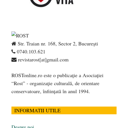
Str. Traian nr. 168, Sector 2, București
0740.103.621
revistarost[at]gmail.com
ROSTonline.ro este o publicaţie a Asociaţiei
“Rost” - organizaţie culturală, de orientare
conservatoare, înfiinţată în anul 1994.
INFORMATII UTILE
Despre noi