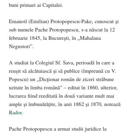
buni primari ai Capitalei.
Emanoil (Emilian) Protopopescu-Pake, cunoscut și
sub numele Pache Protopopescu, s-a născut la 12
februarie 1845, la București, în „Mahalaua
Negustori”.
A studiat la Colegiul Sf. Sava, perioadă în care a
reuşit să alcătuiască şi să publice (împreună cu V.
Popescu) un „Dicţionar român de ziceri străbune
uzitate în limba română” – editat în 1860, ulterior,
lucrarea fiind reeditată în două variante mult mai
ample şi îmbunătăţite, în anii 1862 şi 1870, notează
Rador
.
Pache Protopopescu a urmat studii juridice la