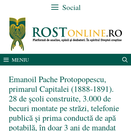
Sari
Social
la
conținut
MENIU
Emanoil Pache Protopopescu,
primarul Capitalei (1888-1891).
28 de școli construite, 3.000 de
becuri montate pe străzi, telefonie
publică și prima conductă de apă
potabilă, în doar 3 ani de mandat