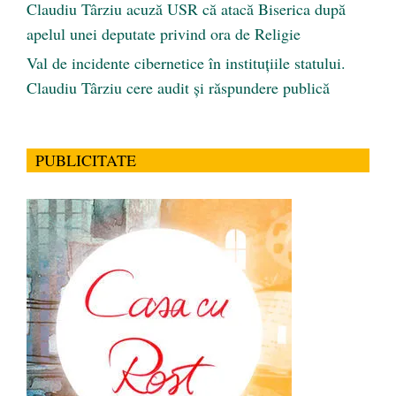
Claudiu Târziu acuză USR că atacă Biserica după
apelul unei deputate privind ora de Religie
Val de incidente cibernetice în instituțiile statului.
Claudiu Târziu cere audit și răspundere publică
PUBLICITATE