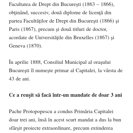
Facultatea de Drept din Bucureşti (1863 – 1866),
obţinând, succesiv, două diplome de licenţă din
partea Facultăţilor de Drept din Bucureşti (1866) şi
Paris (1867), precum şi două titluri de doctor,
acordate de Universităţile din Bruxelles (1867) şi
Geneva (1870).
În aprilie 1888, Consiliul Municipal al oraşului
Bucureşti îl numeşte primar al Capitalei, la vârsta de
43 de ani.
Ce a reușit să facă într-un mandate de doar 3 ani
Pache Protopopescu a condus Primăria Capitalei
doar trei ani, însă în acest scurt mandat a dus la bun
sfârșit proiecte extraordinare, precum extinderea