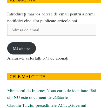
Introduceți mai jos adresa de email pentru a primi
notificări cînd sînt publicate articole noi.
Adresa
de
email
Mă abonez
Alătură-te celorlalți 371 de abonați.
CELE MAI CITITE
Ministerul de Interne: Noua carte de identitate fără
cip NU este document de călătorie
Claudiu Târziu, președintele ACT: „Guvernul