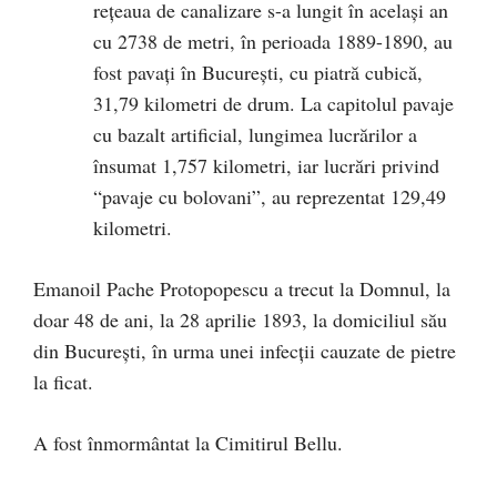
reţeaua de canalizare s-a lungit în acelaşi an
cu 2738 de metri, în perioada 1889-1890, au
fost pavaţi în Bucureşti, cu piatră cubică,
31,79 kilometri de drum. La capitolul pavaje
cu bazalt artificial, lungimea lucrărilor a
însumat 1,757 kilometri, iar lucrări privind
“pavaje cu bolovani”, au reprezentat 129,49
kilometri.
Emanoil Pache Protopopescu a trecut la Domnul, la
doar 48 de ani, la 28 aprilie 1893, la domiciliul său
din București, în urma unei infecţii cauzate de pietre
la ficat.
A fost înmormântat la Cimitirul Bellu.