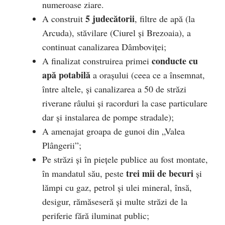
numeroase ziare.
5 judecătorii
A construit
, filtre de apă (la
Arcuda), stăvilare (Ciurel şi Brezoaia), a
continuat canalizarea Dâmboviţei;
conducte cu
A finalizat construirea primei
apă potabilă
a oraşului (ceea ce a însemnat,
între altele, şi canalizarea a 50 de străzi
riverane râului şi racorduri la case particulare
dar şi instalarea de pompe stradale);
A amenajat groapa de gunoi din „Valea
Plângerii”;
Pe străzi și în piețele publice au fost montate,
trei mii de becuri
în mandatul său, peste
şi
lămpi cu gaz, petrol şi ulei mineral, însă,
desigur, rămăseseră şi multe străzi de la
periferie fără iluminat public;