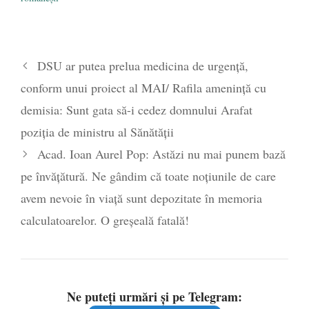
DSU ar putea prelua medicina de urgenţă,
conform unui proiect al MAI/ Rafila amenință cu
demisia: Sunt gata să-i cedez domnului Arafat
poziţia de ministru al Sănătăţii
Acad. Ioan Aurel Pop: Astăzi nu mai punem bază
pe învățătură. Ne gândim că toate noțiunile de care
avem nevoie în viață sunt depozitate în memoria
calculatoarelor. O greșeală fatală!
Ne puteți urmări și pe Telegram: