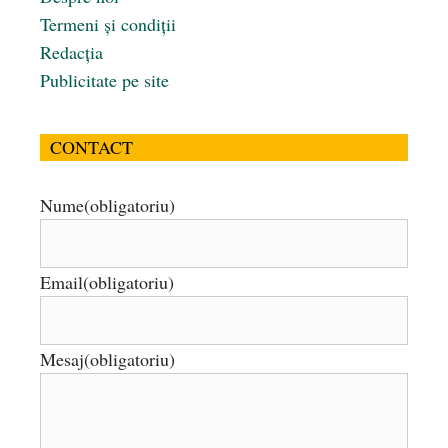
Termeni și condiții
Redacția
Publicitate pe site
CONTACT
Nume
(obligatoriu)
Email
(obligatoriu)
Mesaj
(obligatoriu)