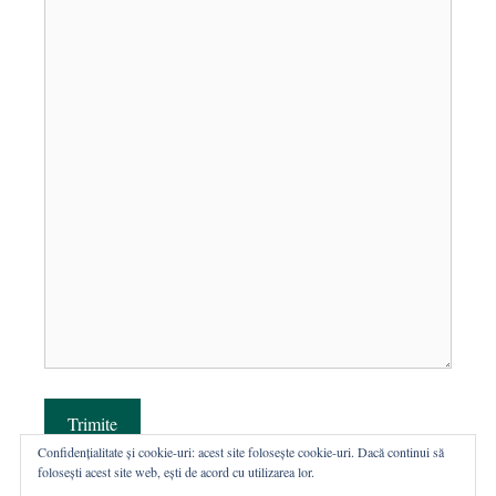
Trimite
Confidențialitate și cookie-uri: acest site folosește cookie-uri. Dacă continui să
folosești acest site web, ești de acord cu utilizarea lor.