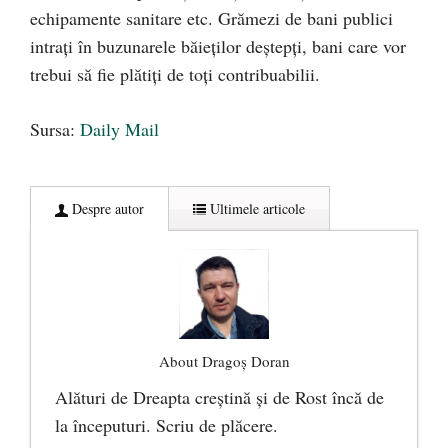
echipamente sanitare etc. Grămezi de bani publici
intrați în buzunarele băieților deștepți, bani care vor
trebui să fie plătiți de toți contribuabilii.
Sursa:
Daily Mail
Despre autor
Ultimele articole
About Dragoș Doran
Alături de Dreapta creștină și de Rost încă de
la începuturi. Scriu de plăcere.