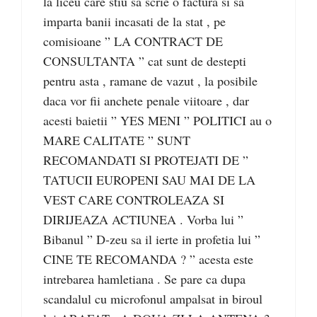
la liceu care stiu sa scrie o factura si sa
imparta banii incasati de la stat , pe
comisioane ” LA CONTRACT DE
CONSULTANTA ” cat sunt de destepti
pentru asta , ramane de vazut , la posibile
daca vor fii anchete penale viitoare , dar
acesti baietii ” YES MENI ” POLITICI au o
MARE CALITATE ” SUNT
RECOMANDATI SI PROTEJATI DE ”
TATUCII EUROPENI SAU MAI DE LA
VEST CARE CONTROLEAZA SI
DIRIJEAZA ACTIUNEA . Vorba lui ”
Bibanul ” D-zeu sa il ierte in profetia lui ”
CINE TE RECOMANDA ? ” acesta este
intrebarea hamletiana . Se pare ca dupa
scandalul cu microfonul ampalsat in biroul