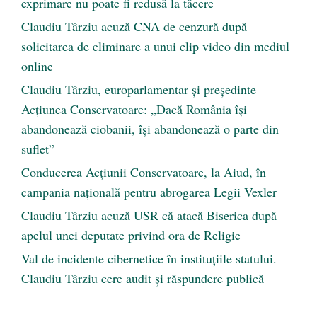
exprimare nu poate fi redusă la tăcere
Claudiu Târziu acuză CNA de cenzură după
solicitarea de eliminare a unui clip video din mediul
online
Claudiu Târziu, europarlamentar și președinte
Acțiunea Conservatoare: „Dacă România își
abandonează ciobanii, își abandonează o parte din
suflet”
Conducerea Acțiunii Conservatoare, la Aiud, în
campania națională pentru abrogarea Legii Vexler
Claudiu Târziu acuză USR că atacă Biserica după
apelul unei deputate privind ora de Religie
Val de incidente cibernetice în instituțiile statului.
Claudiu Târziu cere audit și răspundere publică