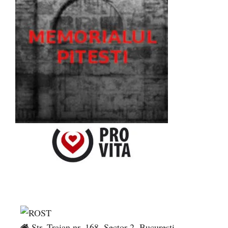
Str. Traian nr. 168, Sector 2, București