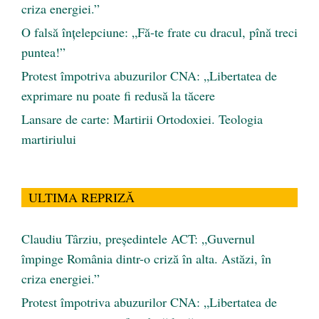
criza energiei.”
O falsă înțelepciune: „Fă-te frate cu dracul, pînă treci
puntea!”
Protest împotriva abuzurilor CNA: „Libertatea de
exprimare nu poate fi redusă la tăcere
Lansare de carte: Martirii Ortodoxiei. Teologia
martiriului
ULTIMA REPRIZĂ
Claudiu Târziu, președintele ACT: „Guvernul
împinge România dintr-o criză în alta. Astăzi, în
criza energiei.”
Protest împotriva abuzurilor CNA: „Libertatea de