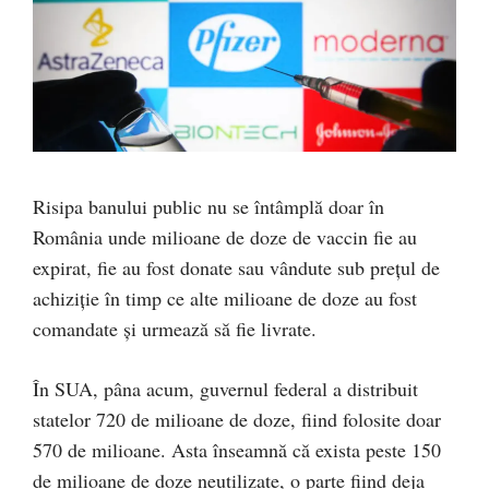
Risipa banului public nu se întâmplă doar în
România unde milioane de doze de vaccin fie au
expirat, fie au fost donate sau vândute sub prețul de
achiziție în timp ce alte milioane de doze au fost
comandate și urmează să fie livrate.
În SUA, pâna acum, guvernul federal a distribuit
statelor 720 de milioane de doze, fiind folosite doar
570 de milioane. Asta înseamnă că exista peste 150
de milioane de doze neutilizate, o parte fiind deja