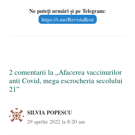
Ne puteți urmări și pe Telegram:
https://t.me/RevistaRost
2 comentarii la „Afacerea vaccinurilor
anti Covid, mega escrocheria secolului
21”
SILVIA POPESCU
29 aprilie 2022 la 8:20 am