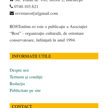
0740.103.621
revistarost[at]gmail.com
ROSTonline.ro este o publicaţie a Asociaţiei
“Rost” - organizaţie culturală, de orientare
conservatoare, înfiinţată în anul 1994.
INFORMATII UTILE
Despre noi
Termeni și condiții
Redacția
Publicitate pe site
CONTACT