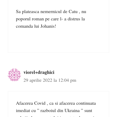
Sa plateasca nemernicul de Catu , nu
poporul roman pe care l- a distrus la
comanda lui Johanis!
viorel+draghici
29 aprilie 2022 la 12:04 pm
Afacerea Covid , ca si afacerea continuata
imediat cu ” razboiul din Ukraina ” sunt