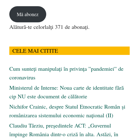
email
Mă abonez
Alătură-te celorlalți 371 de abonați.
CELE MAI CITITE
Cum sunteți manipulați în privința ”pandemiei” de
coronavirus
Ministerul de Interne: Noua carte de identitate fără
cip NU este document de călătorie
Nichifor Crainic, despre Statul Etnocratic Român şi
românizarea sistemului economic naţional (II)
Claudiu Târziu, președintele ACT: „Guvernul
împinge România dintr-o criză în alta. Astăzi, în