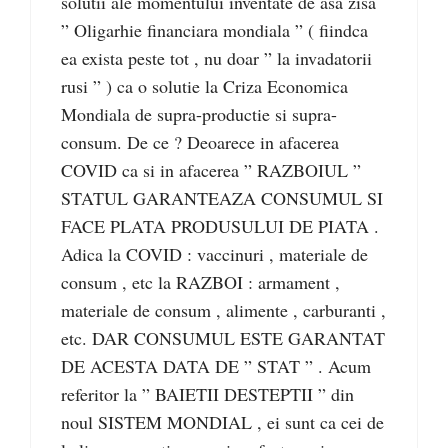
solutii ale momentului inventate de asa zisa
” Oligarhie financiara mondiala ” ( fiindca
ea exista peste tot , nu doar ” la invadatorii
rusi ” ) ca o solutie la Criza Economica
Mondiala de supra-productie si supra-
consum. De ce ? Deoarece in afacerea
COVID ca si in afacerea ” RAZBOIUL ”
STATUL GARANTEAZA CONSUMUL SI
FACE PLATA PRODUSULUI DE PIATA .
Adica la COVID : vaccinuri , materiale de
consum , etc la RAZBOI : armament ,
materiale de consum , alimente , carburanti ,
etc. DAR CONSUMUL ESTE GARANTAT
DE ACESTA DATA DE ” STAT ” . Acum
referitor la ” BAIETII DESTEPTII ” din
noul SISTEM MONDIAL , ei sunt ca cei de