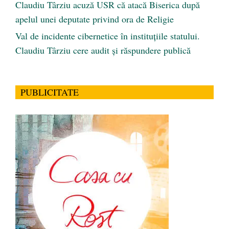
Claudiu Târziu acuză USR că atacă Biserica după
apelul unei deputate privind ora de Religie
Val de incidente cibernetice în instituțiile statului.
Claudiu Târziu cere audit și răspundere publică
PUBLICITATE