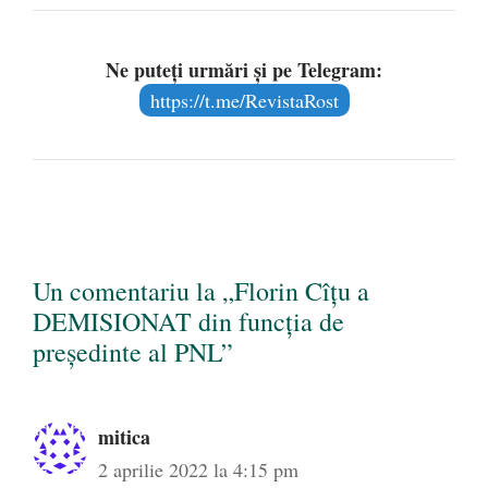
Ne puteți urmări și pe Telegram:
https://t.me/RevistaRost
Un comentariu la „Florin Cîţu a
DEMISIONAT din funcţia de
preşedinte al PNL”
mitica
2 aprilie 2022 la 4:15 pm