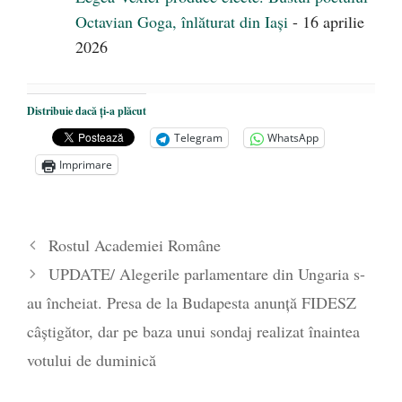
Octavian Goga, înlăturat din Iași
- 16 aprilie
2026
Distribuie dacă ți-a plăcut
Telegram
WhatsApp
Imprimare
Rostul Academiei Române
UPDATE/ Alegerile parlamentare din Ungaria s-
au încheiat. Presa de la Budapesta anunță FIDESZ
câștigător, dar pe baza unui sondaj realizat înaintea
votului de duminică