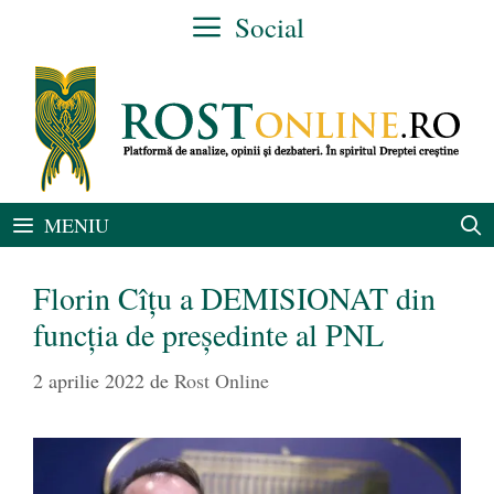
Sari
Social
la
conținut
MENIU
Florin Cîţu a DEMISIONAT din
funcţia de preşedinte al PNL
2 aprilie 2022
de
Rost Online