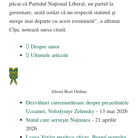
păcat că Partidul Naţional Liberal, un partid la
guvernare, arată astăzi că nu respectă statutul şi
merge mai departe cu acest eveniment”, a afirmat
Cîţu, notează sursa citată.
Despre autor
Ultimele articole
About Rost Online
Dezvăluiri cutremurătoare despre președintele
Ucrainei, Volodymyr Zelensky
- 13 mai 2026
Statul care servește Națiunea
- 21 aprilie
2026
Legea Vexler produce efecte. Bustul poetului