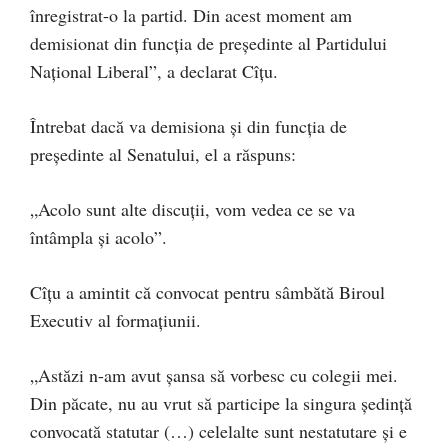
înregistrat-o la partid. Din acest moment am
demisionat din funcţia de preşedinte al Partidului
Naţional Liberal”, a declarat Cîţu.
Întrebat dacă va demisiona şi din funcţia de
preşedinte al Senatului, el a răspuns:
„Acolo sunt alte discuţii, vom vedea ce se va
întâmpla şi acolo”.
Cîțu a amintit că convocat pentru sâmbătă Biroul
Executiv al formaţiunii.
„Astăzi n-am avut şansa să vorbesc cu colegii mei.
Din păcate, nu au vrut să participe la singura şedinţă
convocată statutar (…) celelalte sunt nestatutare şi e