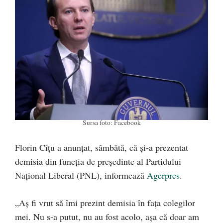
Sursa foto: Facebook
Florin Cîţu a anunţat, sâmbătă, că şi-a prezentat
demisia din funcţia de preşedinte al Partidului
Naţional Liberal (PNL), informează
Agerpres
.
„Aş fi vrut să îmi prezint demisia în faţa colegilor
mei. Nu s-a putut, nu au fost acolo, aşa că doar am