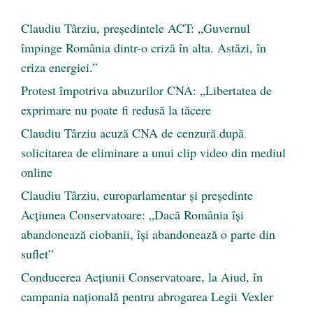
Claudiu Târziu, președintele ACT: „Guvernul
împinge România dintr-o criză în alta. Astăzi, în
criza energiei.”
Protest împotriva abuzurilor CNA: „Libertatea de
exprimare nu poate fi redusă la tăcere
Claudiu Târziu acuză CNA de cenzură după
solicitarea de eliminare a unui clip video din mediul
online
Claudiu Târziu, europarlamentar și președinte
Acțiunea Conservatoare: „Dacă România își
abandonează ciobanii, își abandonează o parte din
suflet”
Conducerea Acțiunii Conservatoare, la Aiud, în
campania națională pentru abrogarea Legii Vexler