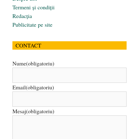
Termeni și condiții
Redacția
Publicitate pe site
CONTACT
Nume
(obligatoriu)
Email
(obligatoriu)
Mesaj
(obligatoriu)