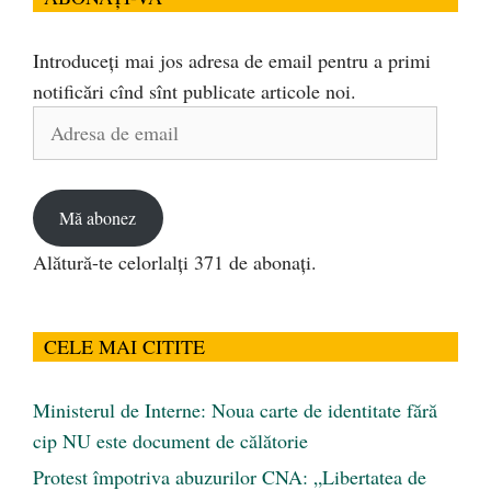
Introduceți mai jos adresa de email pentru a primi
notificări cînd sînt publicate articole noi.
Adresa
de
email
Mă abonez
Alătură-te celorlalți 371 de abonați.
CELE MAI CITITE
Ministerul de Interne: Noua carte de identitate fără
cip NU este document de călătorie
Protest împotriva abuzurilor CNA: „Libertatea de