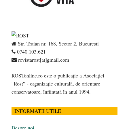
Str. Traian nr. 168, Sector 2, București
0740.103.621
revistarost[at]gmail.com
ROSTonline.ro este o publicaţie a Asociaţiei
“Rost” - organizaţie culturală, de orientare
conservatoare, înfiinţată în anul 1994.
INFORMATII UTILE
Despre noi