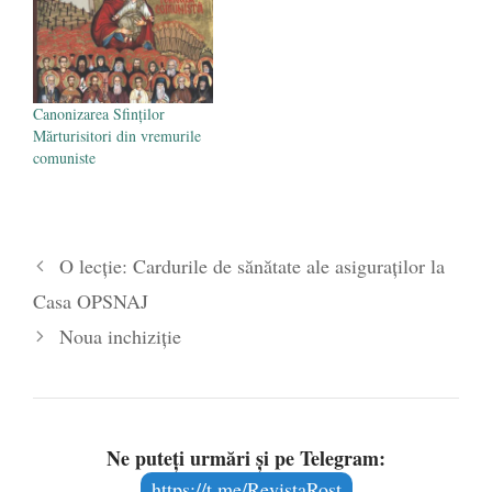
Canonizarea Sfinților
Mărturisitori din vremurile
comuniste
O lecţie: Cardurile de sănătate ale asiguraţilor la
Casa OPSNAJ
Noua inchiziţie
Ne puteți urmări și pe Telegram:
https://t.me/RevistaRost