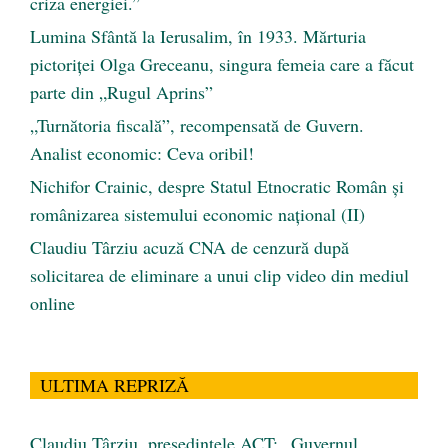
criza energiei.”
Lumina Sfântă la Ierusalim, în 1933. Mărturia
pictoriței Olga Greceanu, singura femeia care a făcut
parte din „Rugul Aprins”
„Turnătoria fiscală”, recompensată de Guvern.
Analist economic: Ceva oribil!
Nichifor Crainic, despre Statul Etnocratic Român şi
românizarea sistemului economic naţional (II)
Claudiu Târziu acuză CNA de cenzură după
solicitarea de eliminare a unui clip video din mediul
online
ULTIMA REPRIZĂ
Claudiu Târziu, președintele ACT: „Guvernul