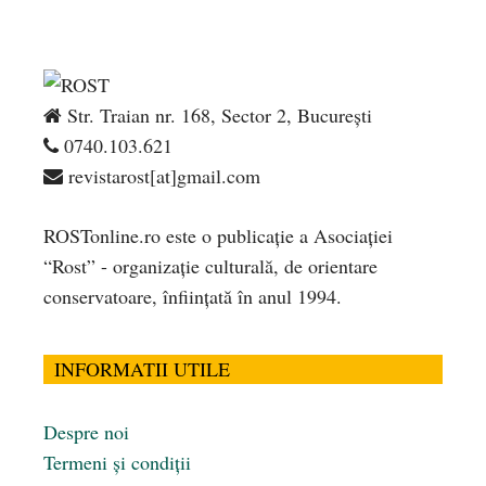
Str. Traian nr. 168, Sector 2, București
0740.103.621
revistarost[at]gmail.com
ROSTonline.ro este o publicaţie a Asociaţiei
“Rost” - organizaţie culturală, de orientare
conservatoare, înfiinţată în anul 1994.
INFORMATII UTILE
Despre noi
Termeni și condiții