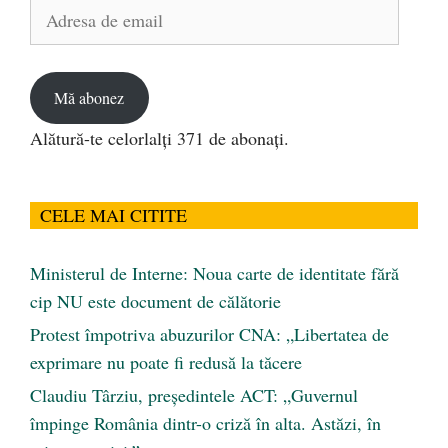
Adresa
de
email
Mă abonez
Alătură-te celorlalți 371 de abonați.
CELE MAI CITITE
Ministerul de Interne: Noua carte de identitate fără
cip NU este document de călătorie
Protest împotriva abuzurilor CNA: „Libertatea de
exprimare nu poate fi redusă la tăcere
Claudiu Târziu, președintele ACT: „Guvernul
împinge România dintr-o criză în alta. Astăzi, în