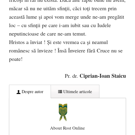
măcar să nu ne uităm sfinții, căci toți trecem prin
această lume și apoi vom merge unde ne-am pregătit
loc – cu sfinții pe care i-am iubit sau cu Iudele
neputincioase de care ne-am temut.
Hristos a înviat ! Și este vremea ca și neamul
românesc să învieze ! Însă Înveiere fără Cruce nu se
poate!
Ciprian-Ioan Staicu
Pr. dr.
Despre autor
Ultimele articole
About Rost Online