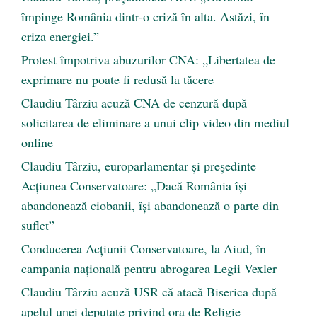
împinge România dintr-o criză în alta. Astăzi, în
criza energiei.”
Protest împotriva abuzurilor CNA: „Libertatea de
exprimare nu poate fi redusă la tăcere
Claudiu Târziu acuză CNA de cenzură după
solicitarea de eliminare a unui clip video din mediul
online
Claudiu Târziu, europarlamentar și președinte
Acțiunea Conservatoare: „Dacă România își
abandonează ciobanii, își abandonează o parte din
suflet”
Conducerea Acțiunii Conservatoare, la Aiud, în
campania națională pentru abrogarea Legii Vexler
Claudiu Târziu acuză USR că atacă Biserica după
apelul unei deputate privind ora de Religie