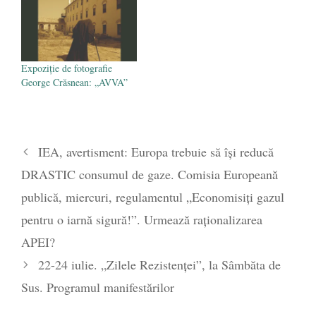
Expoziţie de fotografie
George Crăsnean: „AVVA”
IEA, avertisment: Europa trebuie să îşi reducă
DRASTIC consumul de gaze. Comisia Europeană
publică, miercuri, regulamentul „Economisiți gazul
pentru o iarnă sigură!”. Urmează raționalizarea
APEI?
22-24 iulie. „Zilele Rezistenței”, la Sâmbăta de
Sus. Programul manifestărilor