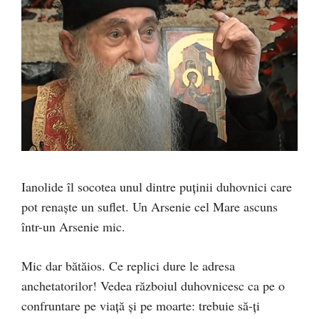
Ianolide îl socotea unul dintre puținii duhovnici care
pot renaște un suflet. Un Arsenie cel Mare ascuns
într-un Arsenie mic.
Mic dar bătăios. Ce replici dure le adresa
anchetatorilor! Vedea războiul duhovnicesc ca pe o
confruntare pe viață și pe moarte: trebuie să-ți