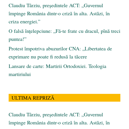
Claudiu Târziu, președintele ACT: „Guvernul
împinge România dintr-o criză în alta. Astăzi, în
criza energiei.”
O falsă înțelepciune: „Fă-te frate cu dracul, pînă treci
puntea!”
Protest împotriva abuzurilor CNA: „Libertatea de
exprimare nu poate fi redusă la tăcere
Lansare de carte: Martirii Ortodoxiei. Teologia
martiriului
ULTIMA REPRIZĂ
Claudiu Târziu, președintele ACT: „Guvernul
împinge România dintr-o criză în alta. Astăzi, în