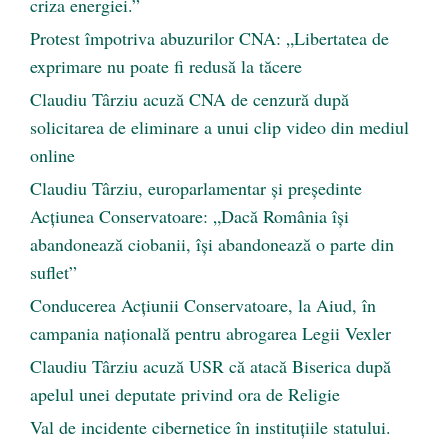
criza energiei.”
Protest împotriva abuzurilor CNA: „Libertatea de
exprimare nu poate fi redusă la tăcere
Claudiu Târziu acuză CNA de cenzură după
solicitarea de eliminare a unui clip video din mediul
online
Claudiu Târziu, europarlamentar și președinte
Acțiunea Conservatoare: „Dacă România își
abandonează ciobanii, își abandonează o parte din
suflet”
Conducerea Acțiunii Conservatoare, la Aiud, în
campania națională pentru abrogarea Legii Vexler
Claudiu Târziu acuză USR că atacă Biserica după
apelul unei deputate privind ora de Religie
Val de incidente cibernetice în instituțiile statului.