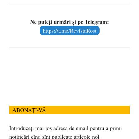
Ne puteți urmări și pe Telegram:
https://t.me/RevistaRost
ABONAȚI-VĂ
Introduceți mai jos adresa de email pentru a primi
notificări cînd sînt publicate articole noi.