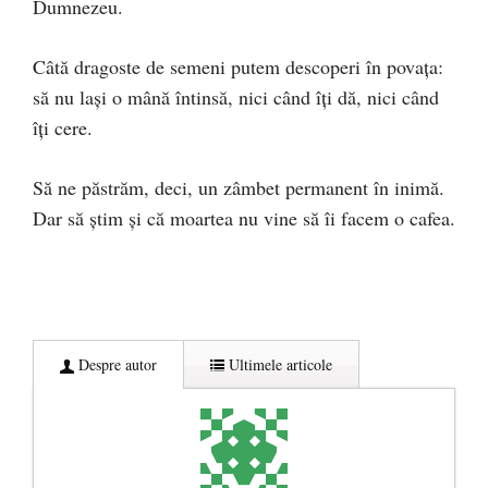
Dumnezeu.
Câtă dragoste de semeni putem descoperi în povața:
să nu lași o mână întinsă, nici când îți dă, nici când
îți cere.
Să ne păstrăm, deci, un zâmbet permanent în inimă.
Dar să știm și că moartea nu vine să îi facem o cafea.
Despre autor
Ultimele articole