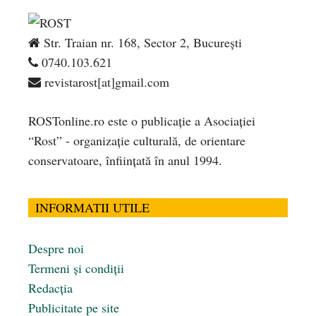
Str. Traian nr. 168, Sector 2, București
0740.103.621
revistarost[at]gmail.com
ROSTonline.ro este o publicaţie a Asociaţiei
“Rost” - organizaţie culturală, de orientare
conservatoare, înfiinţată în anul 1994.
INFORMATII UTILE
Despre noi
Termeni și condiții
Redacția
Publicitate pe site