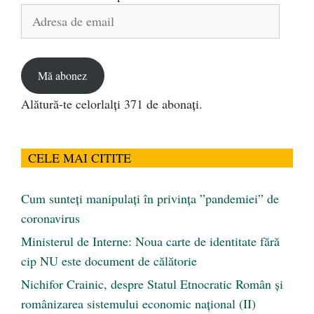
Adresa
de
email
Mă abonez
Alătură-te celorlalți 371 de abonați.
CELE MAI CITITE
Cum sunteți manipulați în privința ”pandemiei” de
coronavirus
Ministerul de Interne: Noua carte de identitate fără
cip NU este document de călătorie
Nichifor Crainic, despre Statul Etnocratic Român şi
românizarea sistemului economic naţional (II)