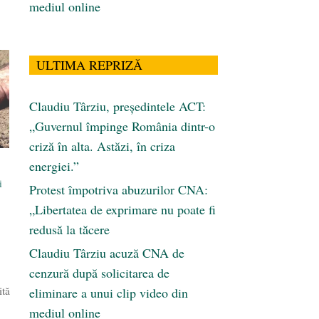
mediul online
ULTIMA REPRIZĂ
Claudiu Târziu, președintele ACT:
„Guvernul împinge România dintr-o
criză în alta. Astăzi, în criza
energiei.”
i
Protest împotriva abuzurilor CNA:
„Libertatea de exprimare nu poate fi
redusă la tăcere
Claudiu Târziu acuză CNA de
cenzură după solicitarea de
ită
eliminare a unui clip video din
mediul online