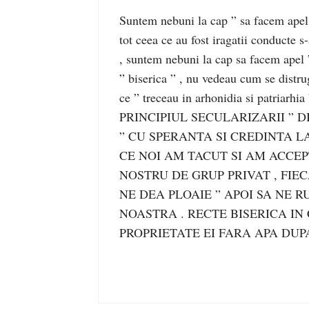
Suntem nebuni la cap ” sa facem apel 
tot ceea ce au fost iragatii conducte s
, suntem nebuni la cap sa facem apel ” 
” biserica ” , nu vedeau cum se distru
ce ” treceau in arhonidia si patriarhia 
PRINCIPIUL SECULARIZARII ” 
” CU SPERANTA SI CREDINTA 
CE NOI AM TACUT SI AM ACCEP
NOSTRU DE GRUP PRIVAT , FIEC
NE DEA PLOAIE ” APOI SA NE RU
NOASTRA . RECTE BISERICA IN
PROPRIETATE EI FARA APA DUPA