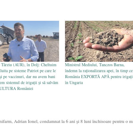
 Târziu (AUR), în Dolj: Cheltuim
Ministrul Mediului, Tanczos Barna,
luita pe sisteme Patriot pe care le
îndemn la raționalizarea apei, în timp ce
i pe vaccinuri, dar nu avem bani
România EXPORTĂ APĂ pentru irigați
em sistemul de irigații și să salvăm
în Ungaria
ULTURA României
nifarm, Adrian Ionel, condamnat la 6 ani şi 8 luni închisoare pentru o m