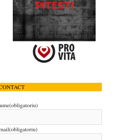
CONTACT
ume
(obligatoriu)
mail
(obligatoriu)