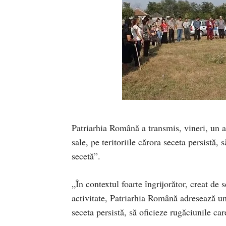
Patriarhia Română a transmis, vineri, un 
sale, pe teritoriile cărora seceta persistă,
secetă”.
„În contextul foarte îngrijorător, creat de
activitate, Patriarhia Română adresează un 
seceta persistă, să oficieze rugăciunile car