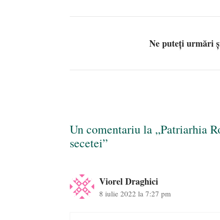
Ne puteți urmări 
Un comentariu la „Patriarhia R
secetei”
Viorel Draghici
8 iulie 2022 la 7:27 pm