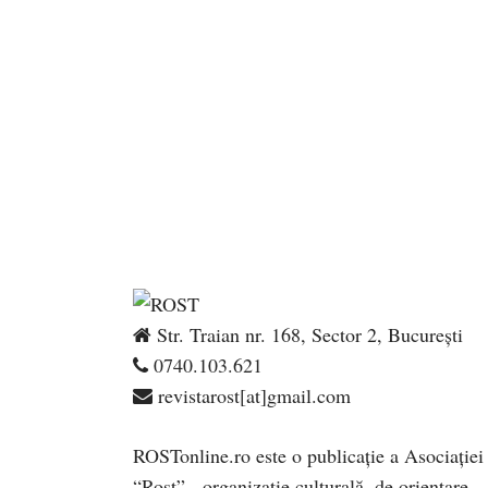
Str. Traian nr. 168, Sector 2, București
0740.103.621
revistarost[at]gmail.com
ROSTonline.ro este o publicaţie a Asociaţiei
“Rost” - organizaţie culturală, de orientare