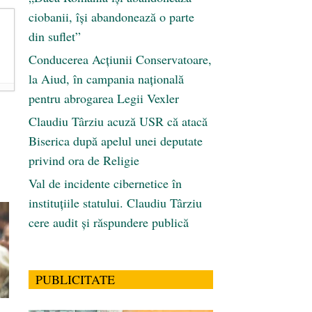
ciobanii, își abandonează o parte
din suflet”
Conducerea Acțiunii Conservatoare,
la Aiud, în campania națională
pentru abrogarea Legii Vexler
Claudiu Târziu acuză USR că atacă
Biserica după apelul unei deputate
privind ora de Religie
Val de incidente cibernetice în
instituțiile statului. Claudiu Târziu
cere audit și răspundere publică
PUBLICITATE
,