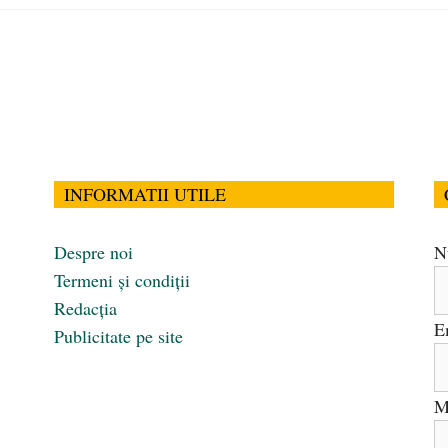
INFORMATII UTILE
Despre noi
N
Termeni și condiții
Redacția
E
Publicitate pe site
M