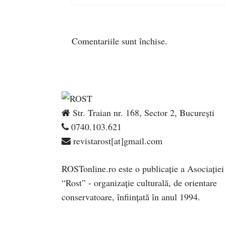
Comentariile sunt închise.
Str. Traian nr. 168, Sector 2, București
0740.103.621
revistarost[at]gmail.com
ROSTonline.ro este o publicaţie a Asociaţiei
“Rost” - organizaţie culturală, de orientare
conservatoare, înfiinţată în anul 1994.