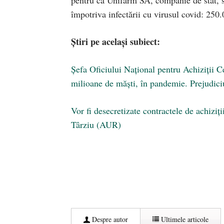
împotriva infectării cu virusul covid: 250
Știri pe același subiect:
Şefa Oficiului Naţional pentru Achiziţii Ce
milioane de măști, în pandemie. Prejudici
Vor fi desecretizate contractele de achizi
Târziu (AUR)
Despre autor
Ultimele articole