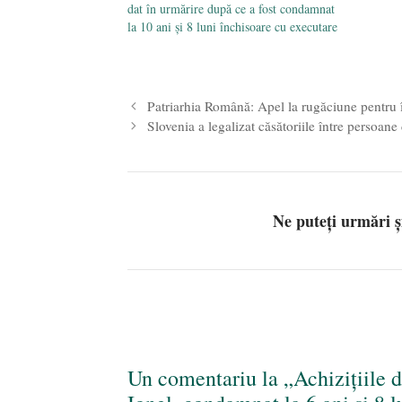
dat în urmărire după ce a fost condamnat
la 10 ani şi 8 luni închisoare cu executare
Patriarhia Română: Apel la rugăciune pentru î
Slovenia a legalizat căsătoriile între persoa
Ne puteți urmări 
Un comentariu la „Achizițiile d