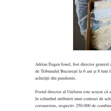
Adrian Eugen Ionel, fost director general
de Tribunalul Bucureşti la 6 ani şi 8 luni 
achiziții din pandemie.
Fostul director al Unifarm este acuzat că 
în schimbul atribuirii unui contract de ach
coronavirus, respectiv 250.000 de combine