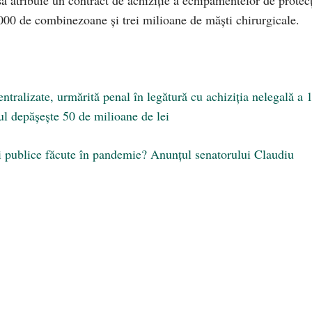
.000 de combinezoane şi trei milioane de măşti chirurgicale.
ntralizate, urmărită penal în legătură cu achiziția nelegală a 
ul depășește 50 de milioane de lei
ții publice făcute în pandemie? Anunțul senatorului Claudiu