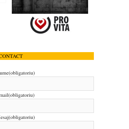
CONTACT
ume
(obligatoriu)
mail
(obligatoriu)
esaj
(obligatoriu)