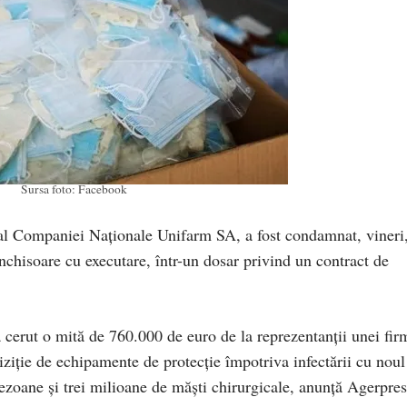
Sursa foto: Facebook
 al Companiei Naţionale Unifarm SA, a fost condamnat, vineri
închisoare cu executare, într-un dosar privind un contract de
a cerut o mită de 760.000 de euro de la reprezentanţii unei fir
iziţie de echipamente de protecţie împotriva infectării cu noul
zoane şi trei milioane de măşti chirurgicale, anunță Agerpres