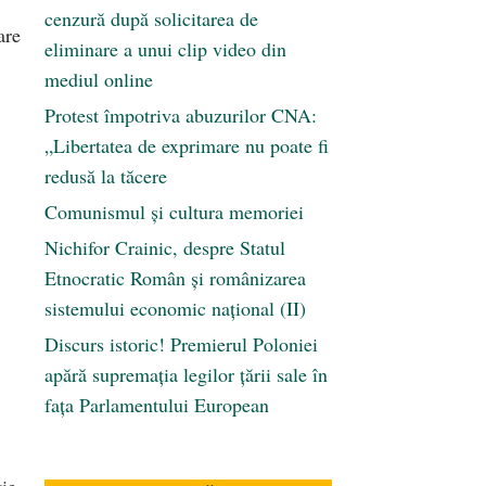
cenzură după solicitarea de
are
eliminare a unui clip video din
mediul online
Protest împotriva abuzurilor CNA:
„Libertatea de exprimare nu poate fi
redusă la tăcere
Comunismul şi cultura memoriei
Nichifor Crainic, despre Statul
Etnocratic Român şi românizarea
sistemului economic naţional (II)
Discurs istoric! Premierul Poloniei
apără supremația legilor țării sale în
fața Parlamentului European
ţie