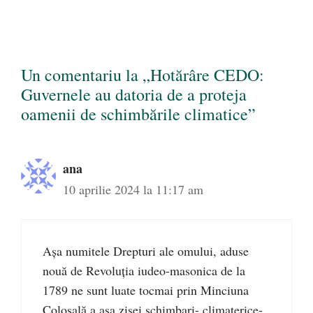
Un comentariu la „Hotărâre CEDO:
Guvernele au datoria de a proteja
oamenii de schimbările climatice”
ana
10 aprilie 2024 la 11:17 am
Așa numitele Drepturi ale omului, aduse
nouă de Revoluția iudeo-masonica de la
1789 ne sunt luate tocmai prin Minciuna
Colosală a așa zisei schimbari- climaterice-