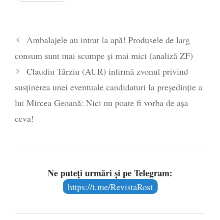
Ambalajele au intrat la apă! Produsele de larg
consum sunt mai scumpe și mai mici (analiză ZF)
Claudiu Târziu (AUR) infirmă zvonul privind
susținerea unei eventuale candidaturi la președinție a
lui Mircea Geoană: Nici nu poate fi vorba de așa
ceva!
Ne puteți urmări și pe Telegram:
https://t.me/RevistaRost