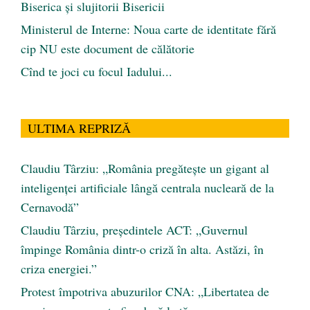
Biserica și slujitorii Bisericii
Ministerul de Interne: Noua carte de identitate fără
cip NU este document de călătorie
Cînd te joci cu focul Iadului...
ULTIMA REPRIZĂ
Claudiu Târziu: „România pregătește un gigant al
inteligenței artificiale lângă centrala nucleară de la
Cernavodă”
Claudiu Târziu, președintele ACT: „Guvernul
împinge România dintr-o criză în alta. Astăzi, în
criza energiei.”
Protest împotriva abuzurilor CNA: „Libertatea de