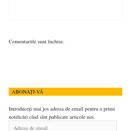
Comentariile sunt închise.
ABONAȚI-VĂ
Introduceți mai jos adresa de email pentru a primi
notificări cînd sînt publicate articole noi.
Adresa