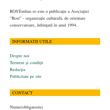
ROSTonline.ro este o publicaţie a Asociaţiei
“Rost” - organizaţie culturală, de orientare
conservatoare, înfiinţată în anul 1994.
INFORMATII UTILE
Despre noi
Termeni și condiții
Redacția
Publicitate pe site
CONTACT
Nume
(obligatoriu)