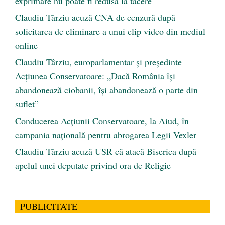
exprimare nu poate fi redusă la tăcere
Claudiu Târziu acuză CNA de cenzură după
solicitarea de eliminare a unui clip video din mediul
online
Claudiu Târziu, europarlamentar și președinte
Acțiunea Conservatoare: „Dacă România își
abandonează ciobanii, își abandonează o parte din
suflet”
Conducerea Acțiunii Conservatoare, la Aiud, în
campania națională pentru abrogarea Legii Vexler
Claudiu Târziu acuză USR că atacă Biserica după
apelul unei deputate privind ora de Religie
PUBLICITATE