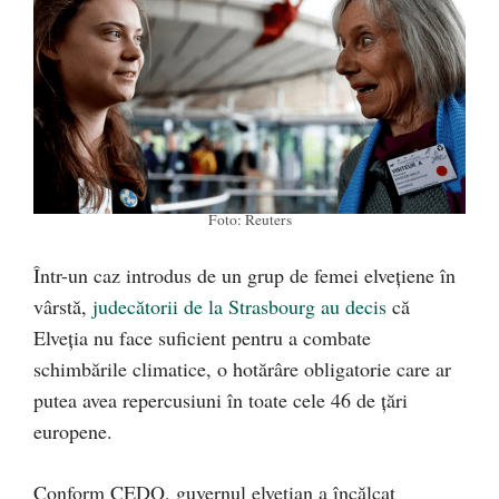
Foto: Reuters
Într-un caz introdus de un grup de femei elvețiene în
vârstă,
judecătorii de la Strasbourg au decis
că
Elveția nu face suficient pentru a combate
schimbările climatice, o hotărâre obligatorie care ar
putea avea repercusiuni în toate cele 46 de țări
europene.
Conform CEDO, guvernul elvețian a încălcat