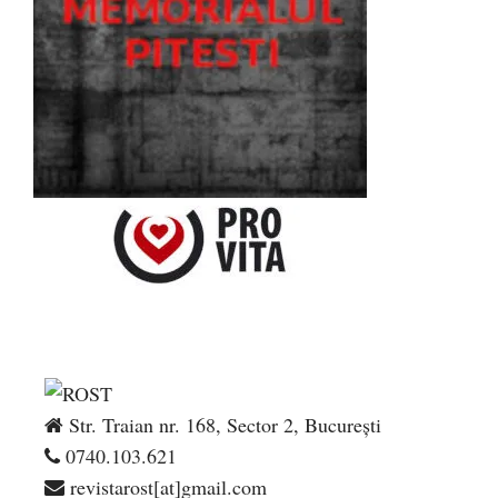
Str. Traian nr. 168, Sector 2, București
0740.103.621
revistarost[at]gmail.com