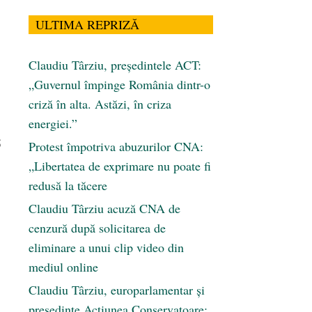
ULTIMA REPRIZĂ
Claudiu Târziu, președintele ACT:
„Guvernul împinge România dintr-o
criză în alta. Astăzi, în criza
energiei.”
5
Protest împotriva abuzurilor CNA:
„Libertatea de exprimare nu poate fi
redusă la tăcere
Claudiu Târziu acuză CNA de
cenzură după solicitarea de
eliminare a unui clip video din
mediul online
Claudiu Târziu, europarlamentar și
președinte Acțiunea Conservatoare: