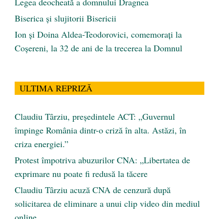
Legea deocheată a domnului Dragnea
Biserica și slujitorii Bisericii
Ion și Doina Aldea-Teodorovici, comemorați la
Coșereni, la 32 de ani de la trecerea la Domnul
ULTIMA REPRIZĂ
Claudiu Târziu, președintele ACT: „Guvernul
împinge România dintr-o criză în alta. Astăzi, în
criza energiei.”
Protest împotriva abuzurilor CNA: „Libertatea de
exprimare nu poate fi redusă la tăcere
Claudiu Târziu acuză CNA de cenzură după
solicitarea de eliminare a unui clip video din mediul
online