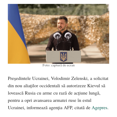
Foto: captură de ecran
Preşedintele Ucrainei, Volodimir Zelenski, a solicitat
din nou aliaţilor occidentali să autorizeze Kievul să
lovească Rusia cu arme cu rază de acţiune lungă,
pentru a opri avansarea armatei ruse în estul
Ucrainei, informează agenția AFP, citată de
Agepres
.