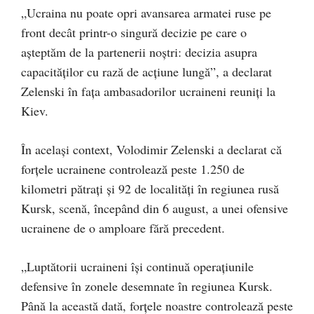
„Ucraina nu poate opri avansarea armatei ruse pe
front decât printr-o singură decizie pe care o
aşteptăm de la partenerii noştri: decizia asupra
capacităţilor cu rază de acţiune lungă”, a declarat
Zelenski în faţa ambasadorilor ucraineni reuniţi la
Kiev.
În acelaşi context, Volodimir Zelenski a declarat că
forţele ucrainene controlează peste 1.250 de
kilometri pătraţi şi 92 de localităţi în regiunea rusă
Kursk, scenă, începând din 6 august, a unei ofensive
ucrainene de o amploare fără precedent.
„Luptătorii ucraineni îşi continuă operaţiunile
defensive în zonele desemnate în regiunea Kursk.
Până la această dată, forţele noastre controlează peste