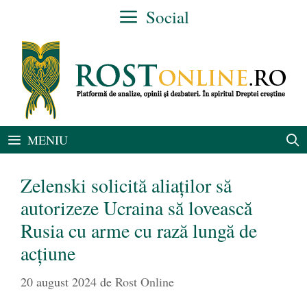
Sari
Social
la
conținut
MENIU
Zelenski solicită aliaților să
autorizeze Ucraina să lovească
Rusia cu arme cu rază lungă de
acțiune
20 august 2024
de
Rost Online