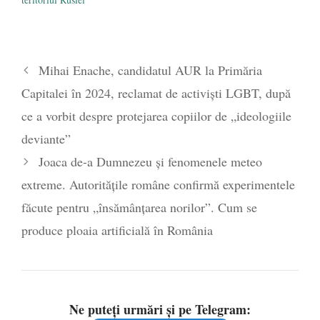
Mihai Enache, candidatul AUR la Primăria
Capitalei în 2024, reclamat de activiști LGBT, după
ce a vorbit despre protejarea copiilor de „ideologiile
deviante”
Joaca de-a Dumnezeu și fenomenele meteo
extreme. Autoritățile române confirmă experimentele
făcute pentru „însămânțarea norilor”. Cum se
produce ploaia artificială în România
Ne puteți urmări și pe Telegram: