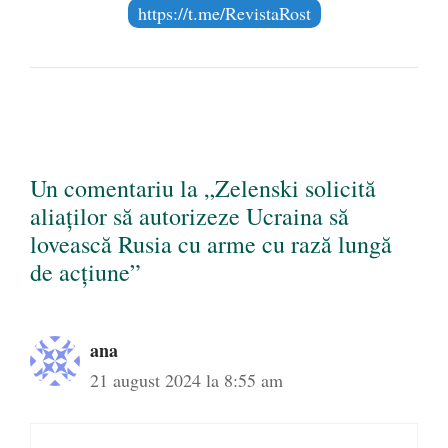
https://t.me/RevistaRost
Un comentariu la „Zelenski solicită
aliaților să autorizeze Ucraina să
lovească Rusia cu arme cu rază lungă
de acțiune”
ana
21 august 2024 la 8:55 am