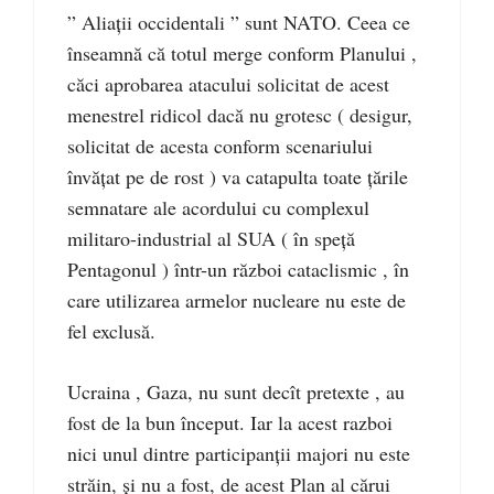
” Aliații occidentali ” sunt NATO. Ceea ce
înseamnă că totul merge conform Planului ,
căci aprobarea atacului solicitat de acest
menestrel ridicol dacă nu grotesc ( desigur,
solicitat de acesta conform scenariului
învățat pe de rost ) va catapulta toate țările
semnatare ale acordului cu complexul
militaro-industrial al SUA ( în speță
Pentagonul ) într-un război cataclismic , în
care utilizarea armelor nucleare nu este de
fel exclusă.
Ucraina , Gaza, nu sunt decît pretexte , au
fost de la bun început. Iar la acest razboi
nici unul dintre participanții majori nu este
străin, și nu a fost, de acest Plan al cărui