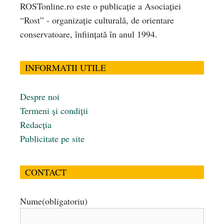
ROSTonline.ro este o publicaţie a Asociaţiei
“Rost” - organizaţie culturală, de orientare
conservatoare, înfiinţată în anul 1994.
INFORMATII UTILE
Despre noi
Termeni și condiții
Redacția
Publicitate pe site
CONTACT
Nume
(obligatoriu)