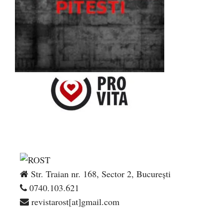
Str. Traian nr. 168, Sector 2, București
0740.103.621
revistarost[at]gmail.com