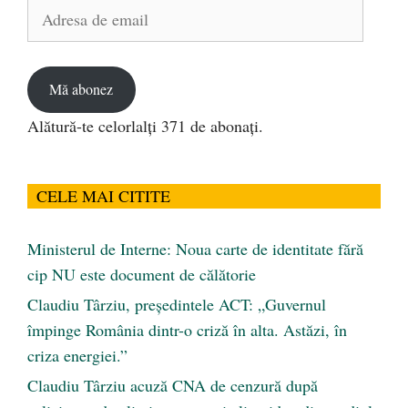
Adresa
de
email
Mă abonez
Alătură-te celorlalți 371 de abonați.
CELE MAI CITITE
Ministerul de Interne: Noua carte de identitate fără
cip NU este document de călătorie
Claudiu Târziu, președintele ACT: „Guvernul
împinge România dintr-o criză în alta. Astăzi, în
criza energiei.”
Claudiu Târziu acuză CNA de cenzură după