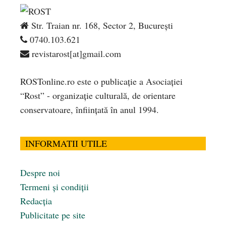
Str. Traian nr. 168, Sector 2, București
0740.103.621
revistarost[at]gmail.com
ROSTonline.ro este o publicaţie a Asociaţiei
“Rost” - organizaţie culturală, de orientare
conservatoare, înfiinţată în anul 1994.
INFORMATII UTILE
Despre noi
Termeni și condiții
Redacția
Publicitate pe site