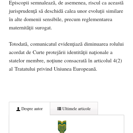
Episcopii semnalează, de asemenea, riscul ca această
jurisprudență să deschidă calea unor evoluții similare
în alte domenii sensibile, precum reglementarea
maternității surogat.
Totodată, comunicatul evidențiază diminuarea rolului
acordat de Curte protejării identității naționale a
statelor membre, noțiune consacrată în articolul 4(2)
al Tratatului privind Uniunea Europeană.
Despre autor
Ultimele articole