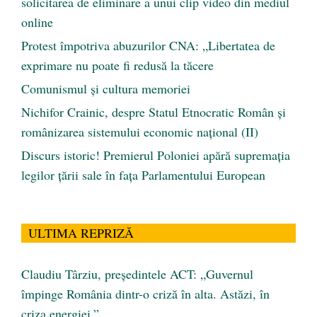
solicitarea de eliminare a unui clip video din mediul
online
Protest împotriva abuzurilor CNA: „Libertatea de
exprimare nu poate fi redusă la tăcere
Comunismul şi cultura memoriei
Nichifor Crainic, despre Statul Etnocratic Român şi
românizarea sistemului economic naţional (II)
Discurs istoric! Premierul Poloniei apără supremația
legilor țării sale în fața Parlamentului European
ULTIMA REPRIZĂ
Claudiu Târziu, președintele ACT: „Guvernul
împinge România dintr-o criză în alta. Astăzi, în
criza energiei.”