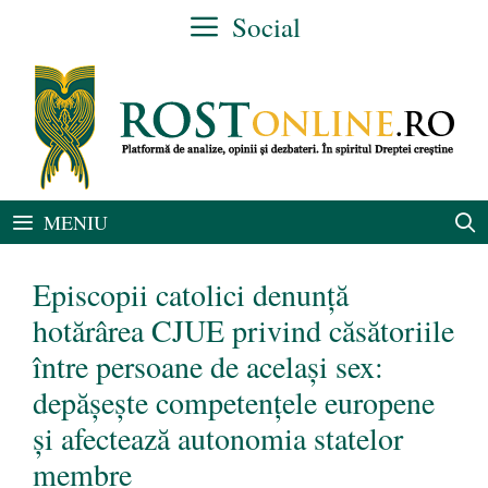
Sari
Social
la
conținut
MENIU
Episcopii catolici denunță
hotărârea CJUE privind căsătoriile
între persoane de același sex:
depășește competențele europene
și afectează autonomia statelor
membre