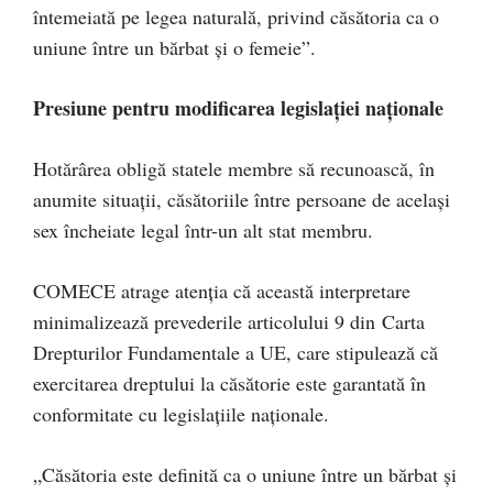
întemeiată pe legea naturală, privind căsătoria ca o
uniune între un bărbat și o femeie”.
Presiune pentru modificarea legislației naționale
Hotărârea obligă statele membre să recunoască, în
anumite situații, căsătoriile între persoane de același
sex încheiate legal într-un alt stat membru.
COMECE atrage atenția că această interpretare
minimalizează prevederile articolului 9 din Carta
Drepturilor Fundamentale a UE, care stipulează că
exercitarea dreptului la căsătorie este garantată în
conformitate cu legislațiile naționale.
„Căsătoria este definită ca o uniune între un bărbat și