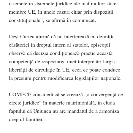
o femeie în sistemele juridice ale mai multor state
membre UE, în unele cazuri chiar prin dispoziții
constituționale”, se afirmă în comunicat.
Deși Curtea afirmă că nu interferează cu definiția
căsătoriei în dreptul intern al statelor, episcopii
observă că decizia condiționează practic această
competență de respectarea unei interpretări largi a
libertății de circulație în UE, ceea ce poate conduce
la presiuni pentru modificarea legislațiilor naționale.
COMECE consideră că se creează „o convergență de
efecte juridice” în materie matrimonială, în ciuda
faptului că Uniunea nu are mandatul de a armoniza
dreptul familiei.