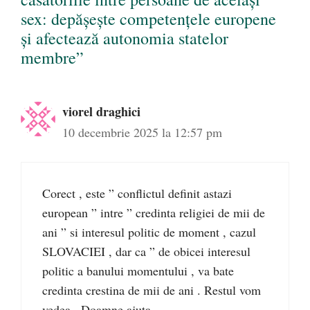
sex: depășește competențele europene
și afectează autonomia statelor
membre”
viorel draghici
10 decembrie 2025 la 12:57 pm
Corect , este ” conflictul definit astazi
european ” intre ” credinta religiei de mii de
ani ” si interesul politic de moment , cazul
SLOVACIEI , dar ca ” de obicei interesul
politic a banului momentului , va bate
credinta crestina de mii de ani . Restul vom
vedea . Doamne ajuta