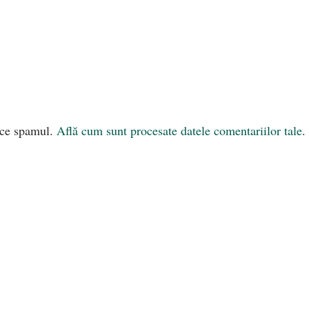
uce spamul.
Află cum sunt procesate datele comentariilor tale
.