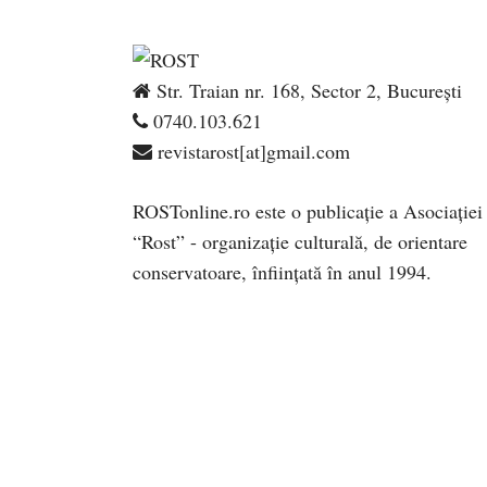
Str. Traian nr. 168, Sector 2, București
0740.103.621
revistarost[at]gmail.com
ROSTonline.ro este o publicaţie a Asociaţiei
“Rost” - organizaţie culturală, de orientare
conservatoare, înfiinţată în anul 1994.