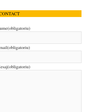
CONTACT
ume
(obligatoriu)
mail
(obligatoriu)
esaj
(obligatoriu)