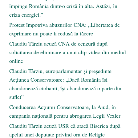
împinge România dintr-o criză în alta. Astăzi, în
criza energiei.”
Protest împotriva abuzurilor CNA: „Libertatea de
exprimare nu poate fi redusă la tăcere
Claudiu Târziu acuză CNA de cenzură după
solicitarea de eliminare a unui clip video din mediul
online
Claudiu Târziu, europarlamentar și președinte
Acțiunea Conservatoare: „Dacă România își
abandonează ciobanii, își abandonează o parte din
suflet”
Conducerea Acțiunii Conservatoare, la Aiud, în
campania națională pentru abrogarea Legii Vexler
Claudiu Târziu acuză USR că atacă Biserica după
apelul unei deputate privind ora de Religie