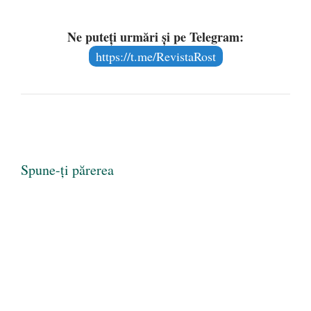
Ne puteți urmări și pe Telegram:
https://t.me/RevistaRost
Spune-ți părerea