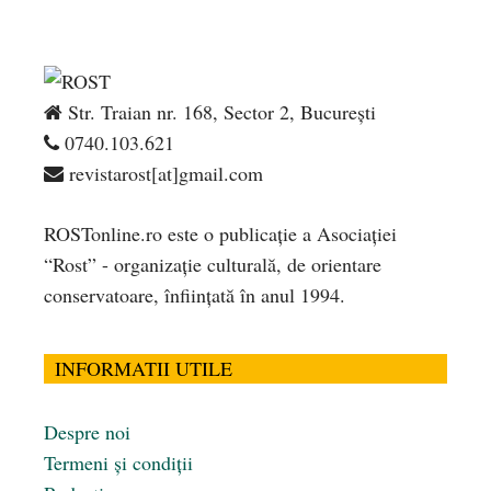
Str. Traian nr. 168, Sector 2, București
0740.103.621
revistarost[at]gmail.com
ROSTonline.ro este o publicaţie a Asociaţiei
“Rost” - organizaţie culturală, de orientare
conservatoare, înfiinţată în anul 1994.
INFORMATII UTILE
Despre noi
Termeni și condiții