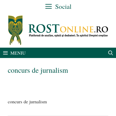
Sari
Social
la
conținut
MENIU
concurs de jurnalism
concurs de jurnalism