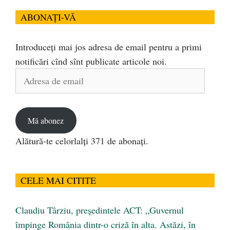
ABONAȚI-VĂ
Introduceți mai jos adresa de email pentru a primi
notificări cînd sînt publicate articole noi.
Adresa
de
email
Mă abonez
Alătură-te celorlalți 371 de abonați.
CELE MAI CITITE
Claudiu Târziu, președintele ACT: „Guvernul
împinge România dintr-o criză în alta. Astăzi, în