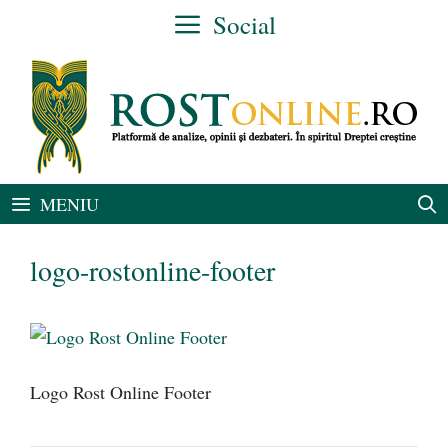
Sari
Social
la
conținut
MENIU
logo-rostonline-footer
Logo Rost Online Footer