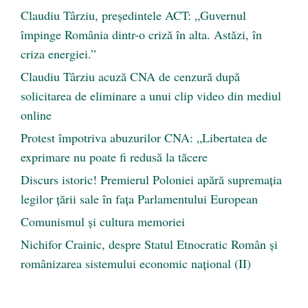
Claudiu Târziu, președintele ACT: „Guvernul
împinge România dintr-o criză în alta. Astăzi, în
criza energiei.”
Claudiu Târziu acuză CNA de cenzură după
solicitarea de eliminare a unui clip video din mediul
online
Protest împotriva abuzurilor CNA: „Libertatea de
exprimare nu poate fi redusă la tăcere
Discurs istoric! Premierul Poloniei apără supremația
legilor țării sale în fața Parlamentului European
Comunismul şi cultura memoriei
Nichifor Crainic, despre Statul Etnocratic Român şi
românizarea sistemului economic naţional (II)