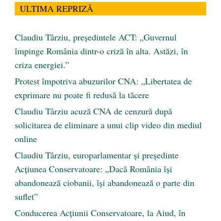
ULTIMA REPRIZĂ
Claudiu Târziu, președintele ACT: „Guvernul
împinge România dintr-o criză în alta. Astăzi, în
criza energiei.”
Protest împotriva abuzurilor CNA: „Libertatea de
exprimare nu poate fi redusă la tăcere
Claudiu Târziu acuză CNA de cenzură după
solicitarea de eliminare a unui clip video din mediul
online
Claudiu Târziu, europarlamentar și președinte
Acțiunea Conservatoare: „Dacă România își
abandonează ciobanii, își abandonează o parte din
suflet”
Conducerea Acțiunii Conservatoare, la Aiud, în