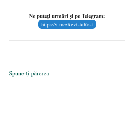
Ne puteți urmări și pe Telegram:
https://t.me/RevistaRost
Spune-ți părerea