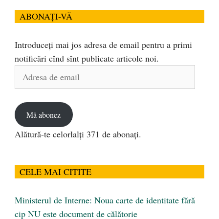
ABONAȚI-VĂ
Introduceți mai jos adresa de email pentru a primi
notificări cînd sînt publicate articole noi.
Adresa
de
email
Mă abonez
Alătură-te celorlalți 371 de abonați.
CELE MAI CITITE
Ministerul de Interne: Noua carte de identitate fără
cip NU este document de călătorie