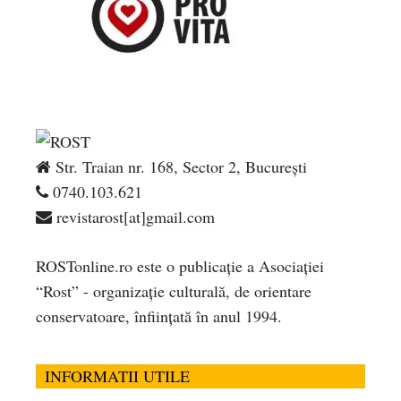
Str. Traian nr. 168, Sector 2, București
0740.103.621
revistarost[at]gmail.com
ROSTonline.ro este o publicaţie a Asociaţiei
“Rost” - organizaţie culturală, de orientare
conservatoare, înfiinţată în anul 1994.
INFORMATII UTILE