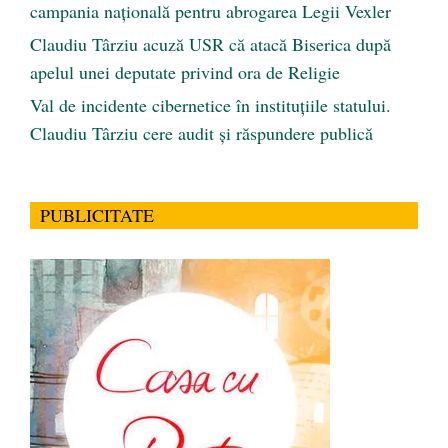
campania națională pentru abrogarea Legii Vexler
Claudiu Târziu acuză USR că atacă Biserica după
apelul unei deputate privind ora de Religie
Val de incidente cibernetice în instituțiile statului.
Claudiu Târziu cere audit și răspundere publică
PUBLICITATE