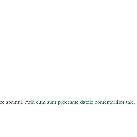
uce spamul.
Află cum sunt procesate datele comentariilor tale
.