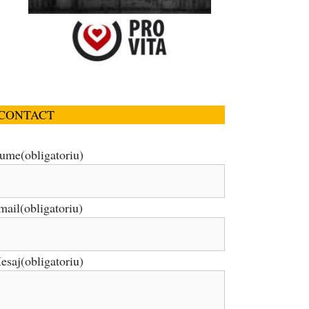
CONTACT
ume
(obligatoriu)
mail
(obligatoriu)
esaj
(obligatoriu)