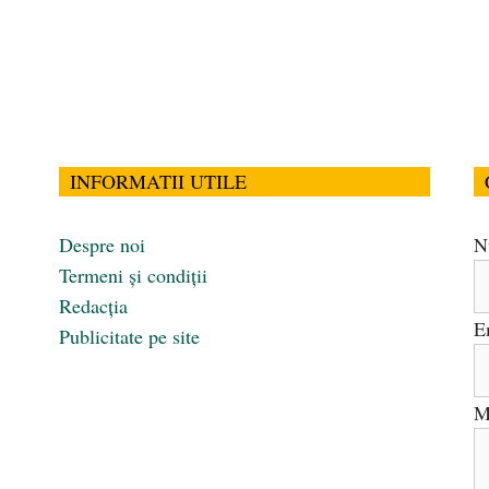
INFORMATII UTILE
Despre noi
N
Termeni și condiții
Redacția
E
Publicitate pe site
M