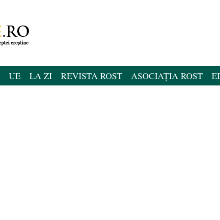
UE
LA ZI
REVISTA ROST
ASOCIAȚIA ROST
E