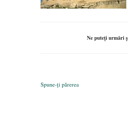
Ne puteți urmări 
Spune-ți părerea