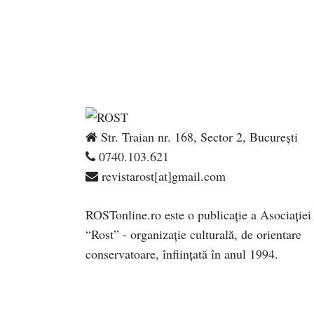
Str. Traian nr. 168, Sector 2, București
0740.103.621
revistarost[at]gmail.com
ROSTonline.ro este o publicaţie a Asociaţiei
“Rost” - organizaţie culturală, de orientare
conservatoare, înfiinţată în anul 1994.