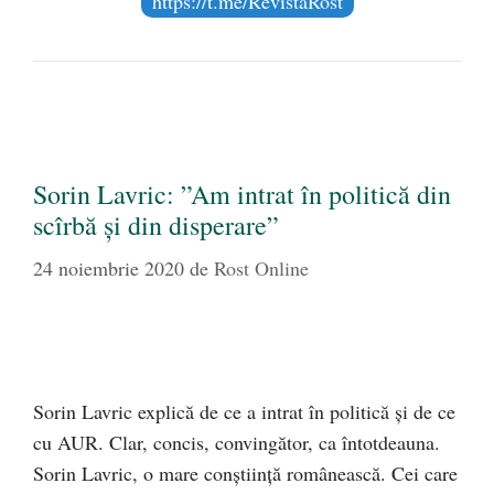
https://t.me/RevistaRost
Sorin Lavric: ”Am intrat în politică din
scîrbă și din disperare”
24 noiembrie 2020
de
Rost Online
Sorin Lavric explică de ce a intrat în politică și de ce
cu AUR. Clar, concis, convingător, ca întotdeauna.
Sorin Lavric, o mare conștiință românească. Cei care