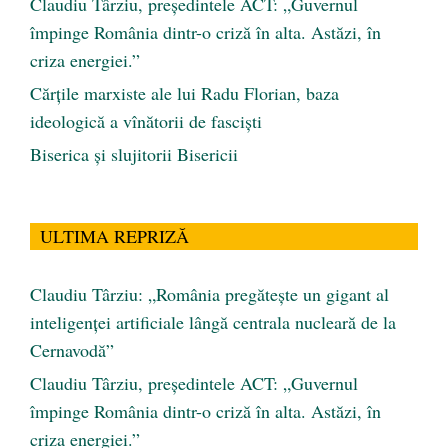
Claudiu Târziu, președintele ACT: „Guvernul
împinge România dintr-o criză în alta. Astăzi, în
criza energiei.”
Cărţile marxiste ale lui Radu Florian, baza
ideologică a vînătorii de fascişti
Biserica și slujitorii Bisericii
ULTIMA REPRIZĂ
Claudiu Târziu: „România pregătește un gigant al
inteligenței artificiale lângă centrala nucleară de la
Cernavodă”
Claudiu Târziu, președintele ACT: „Guvernul
împinge România dintr-o criză în alta. Astăzi, în
criza energiei.”