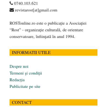
0740.103.621
revistarost[at]gmail.com
ROSTonline.ro este o publicaţie a Asociaţiei
“Rost” - organizaţie culturală, de orientare
conservatoare, înfiinţată în anul 1994.
INFORMATII UTILE
Despre noi
Termeni și condiții
Redacția
Publicitate pe site
CONTACT