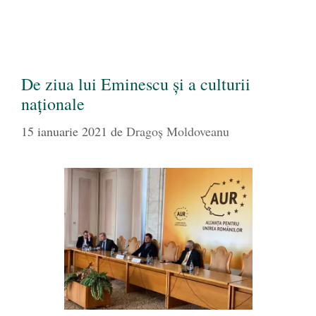
De ziua lui Eminescu și a culturii
naționale
15 ianuarie 2021
de
Dragoş Moldoveanu