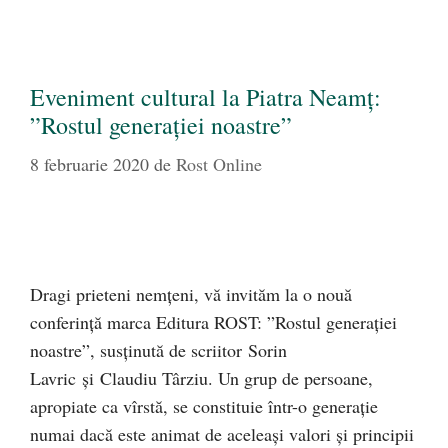
Eveniment cultural la Piatra Neamț:
”Rostul generației noastre”
8 februarie 2020
de
Rost Online
Dragi prieteni nemțeni, vă invităm la o nouă
conferință marca Editura ROST: ”Rostul generației
noastre”, susținută de scriitor Sorin
Lavric și Claudiu Târziu. Un grup de persoane,
apropiate ca vîrstă, se constituie într-o generație
numai dacă este animat de aceleași valori și principii