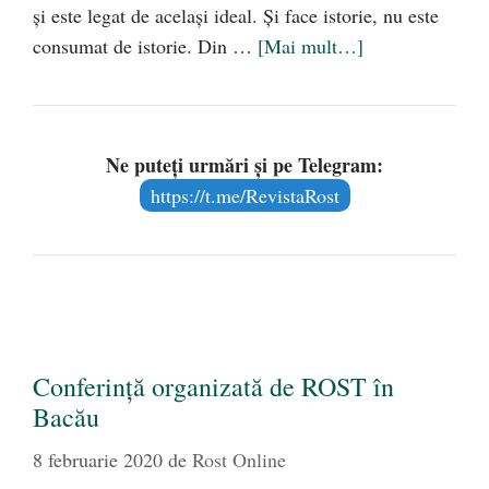
și este legat de același ideal. Și face istorie, nu este
consumat de istorie. Din …
[Mai mult…]
Ne puteți urmări și pe Telegram:
https://t.me/RevistaRost
Conferință organizată de ROST în
Bacău
8 februarie 2020
de
Rost Online