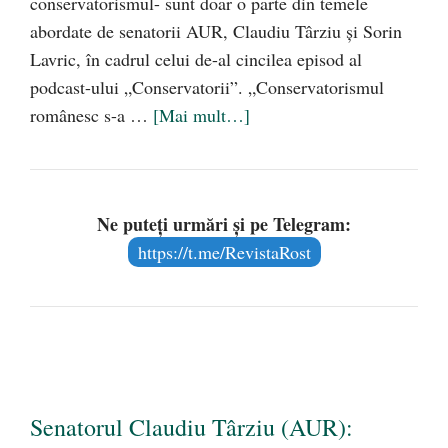
conservatorismul- sunt doar o parte din temele
abordate de senatorii AUR, Claudiu Târziu și Sorin
Lavric, în cadrul celui de-al cincilea episod al
podcast-ului „Conservatorii”. „Conservatorismul
românesc s-a …
[Mai mult…]
Ne puteți urmări și pe Telegram:
https://t.me/RevistaRost
Senatorul Claudiu Târziu (AUR):