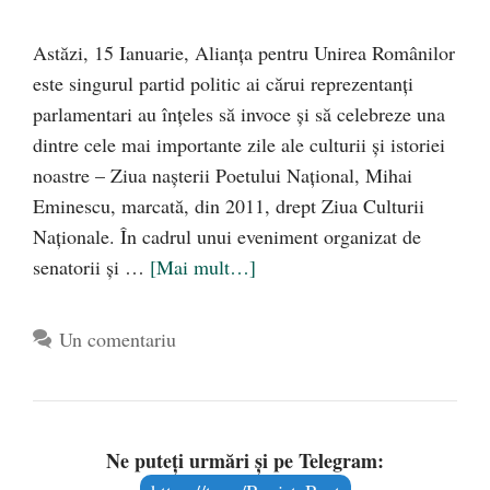
Astăzi, 15 Ianuarie, Alianța pentru Unirea Românilor
este singurul partid politic ai cărui reprezentanți
parlamentari au înțeles să invoce și să celebreze una
dintre cele mai importante zile ale culturii și istoriei
noastre – Ziua nașterii Poetului Național, Mihai
Eminescu, marcată, din 2011, drept Ziua Culturii
Naționale. În cadrul unui eveniment organizat de
senatorii și …
[Mai mult…]
Un comentariu
Ne puteți urmări și pe Telegram: