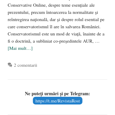
Conservative Online, despre teme esențiale ale
prezentului, precum întoarcerea la normalitate și
reîntregirea națională, dar și despre rolul esential pe
care conservatorismul îl are în salvarea României.
Conservatorismul este un mod de viață, înainte de a
fi o doctrină, a subliniat co-președintele AUR, …
[Mai mult…]
2 comentarii
Ne puteți urmări și pe Telegram:
https://t.me/RevistaRost