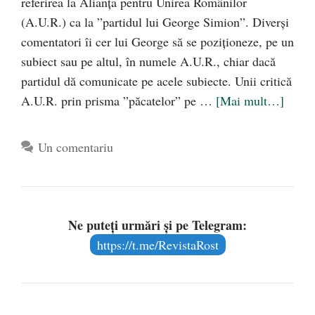
referirea la Alianța pentru Unirea Românilor
(A.U.R.) ca la ”partidul lui George Simion”. Diverși
comentatori îi cer lui George să se poziționeze, pe un
subiect sau pe altul, în numele A.U.R., chiar dacă
partidul dă comunicate pe acele subiecte. Unii critică
A.U.R. prin prisma ”păcatelor” pe …
[Mai mult…]
Un comentariu
Ne puteți urmări și pe Telegram:
https://t.me/RevistaRost