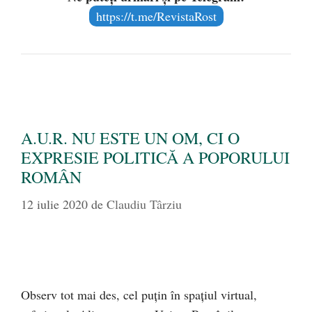
https://t.me/RevistaRost
A.U.R. NU ESTE UN OM, CI O
EXPRESIE POLITICĂ A POPORULUI
ROMÂN
12 iulie 2020
de
Claudiu Târziu
Observ tot mai des, cel puțin în spațiul virtual,