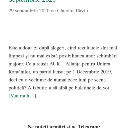
29 septembrie 2020
de
Claudiu Târziu
Este a doua zi după alegeri, cînd rezultatele sînt mai
limpezi și nu mai există posibilitatea unor schimbări
majore. Ce a reușit AUR – Alianța pentru Unirea
Românilor, un partid lansat pe 1 Decembrie 2019,
deci cu o vechime de numai zece luni pe scena
politică? A izbutit: # să aibă pe buletinele de vot …
[Mai mult…]
Ne puteți urmări și pe Telegram: