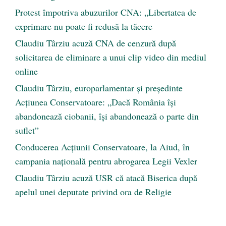
Protest împotriva abuzurilor CNA: „Libertatea de
exprimare nu poate fi redusă la tăcere
Claudiu Târziu acuză CNA de cenzură după
solicitarea de eliminare a unui clip video din mediul
online
Claudiu Târziu, europarlamentar și președinte
Acțiunea Conservatoare: „Dacă România își
abandonează ciobanii, își abandonează o parte din
suflet”
Conducerea Acțiunii Conservatoare, la Aiud, în
campania națională pentru abrogarea Legii Vexler
Claudiu Târziu acuză USR că atacă Biserica după
apelul unei deputate privind ora de Religie