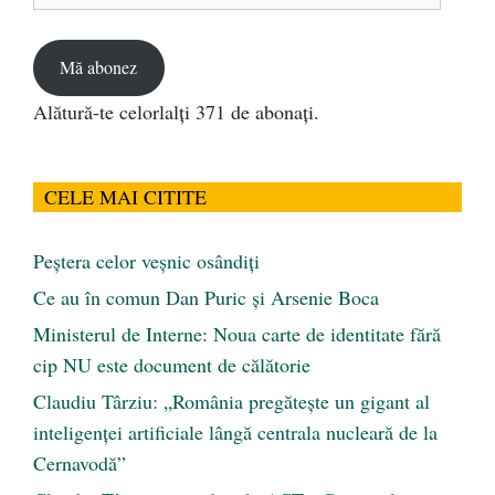
de
email
Mă abonez
Alătură-te celorlalți 371 de abonați.
CELE MAI CITITE
Peştera celor veşnic osândiţi
Ce au în comun Dan Puric şi Arsenie Boca
Ministerul de Interne: Noua carte de identitate fără
cip NU este document de călătorie
Claudiu Târziu: „România pregătește un gigant al
inteligenței artificiale lângă centrala nucleară de la
Cernavodă”