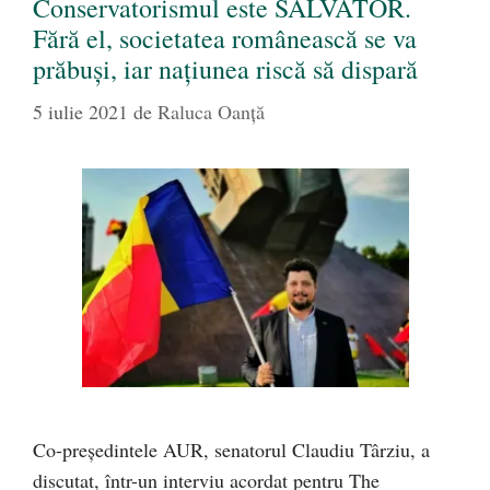
Conservatorismul este SALVATOR.
Fără el, societatea românească se va
prăbuși, iar națiunea riscă să dispară
5 iulie 2021
de
Raluca Oanță
Co-președintele AUR, senatorul Claudiu Târziu, a
discutat, într-un interviu acordat pentru The