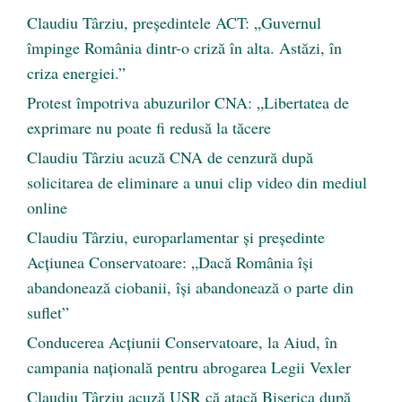
Claudiu Târziu, președintele ACT: „Guvernul
împinge România dintr-o criză în alta. Astăzi, în
criza energiei.”
Protest împotriva abuzurilor CNA: „Libertatea de
exprimare nu poate fi redusă la tăcere
Claudiu Târziu acuză CNA de cenzură după
solicitarea de eliminare a unui clip video din mediul
online
Claudiu Târziu, europarlamentar și președinte
Acțiunea Conservatoare: „Dacă România își
abandonează ciobanii, își abandonează o parte din
suflet”
Conducerea Acțiunii Conservatoare, la Aiud, în
campania națională pentru abrogarea Legii Vexler
Claudiu Târziu acuză USR că atacă Biserica după