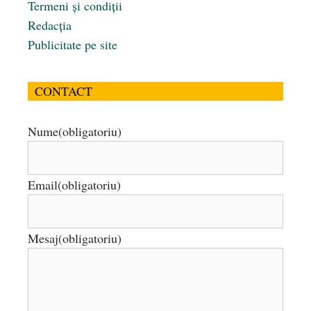
Termeni și condiții
Redacția
Publicitate pe site
CONTACT
Nume
(obligatoriu)
Email
(obligatoriu)
Mesaj
(obligatoriu)