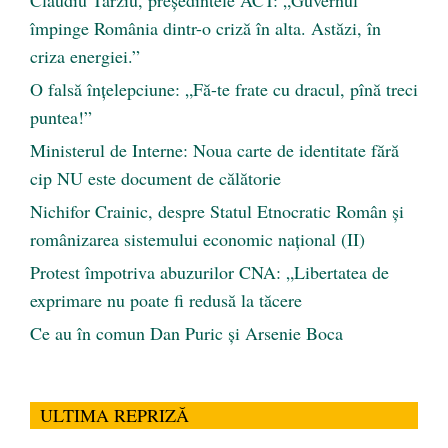
Claudiu Târziu, președintele ACT: „Guvernul
împinge România dintr-o criză în alta. Astăzi, în
criza energiei.”
O falsă înțelepciune: „Fă-te frate cu dracul, pînă treci
puntea!”
Ministerul de Interne: Noua carte de identitate fără
cip NU este document de călătorie
Nichifor Crainic, despre Statul Etnocratic Român şi
românizarea sistemului economic naţional (II)
Protest împotriva abuzurilor CNA: „Libertatea de
exprimare nu poate fi redusă la tăcere
Ce au în comun Dan Puric şi Arsenie Boca
ULTIMA REPRIZĂ