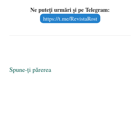
Ne puteți urmări și pe Telegram:
https://t.me/RevistaRost
Spune-ți părerea