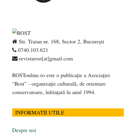
Str. Traian nr. 168, Sector 2, București
0740.103.621
revistarost[at]gmail.com
ROSTonline.ro este o publicaţie a Asociaţiei
“Rost” - organizaţie culturală, de orientare
conservatoare, înfiinţată în anul 1994.
INFORMATII UTILE
Despre noi