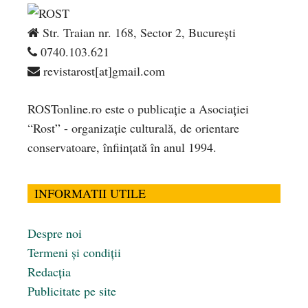
Str. Traian nr. 168, Sector 2, București
0740.103.621
revistarost[at]gmail.com
ROSTonline.ro este o publicaţie a Asociaţiei
“Rost” - organizaţie culturală, de orientare
conservatoare, înfiinţată în anul 1994.
INFORMATII UTILE
Despre noi
Termeni și condiții
Redacția
Publicitate pe site