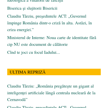
ideologică a vînătorii de fascişti
Biserica și slujitorii Bisericii
Claudiu Târziu, președintele ACT: „Guvernul
împinge România dintr-o criză în alta. Astăzi, în
criza energiei.”
Ministerul de Interne: Noua carte de identitate fără
cip NU este document de călătorie
Cînd te joci cu focul Iadului...
ULTIMA REPRIZĂ
Claudiu Târziu: „România pregătește un gigant al
inteligenței artificiale lângă centrala nucleară de la
Cernavodă”
Claudiu Târziu, președintele ACT: „Guvernul