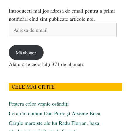
Introduceți mai jos adresa de email pentru a primi
notificări cînd sînt publicate articole noi.
Adresa
de
email
Mă abonez
Alătură-te celorlalți 371 de abonați.
CELE MAI CITITE
Peştera celor veşnic osândiţi
Ce au în comun Dan Puric şi Arsenie Boca
Cărţile marxiste ale lui Radu Florian, baza