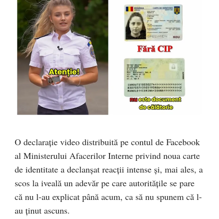
O declarație video distribuită pe contul de Facebook
al Ministerului Afacerilor Interne privind noua carte
de identitate a declanșat reacții intense și, mai ales, a
scos la iveală un adevăr pe care autoritățile se pare
că nu l-au explicat până acum, ca să nu spunem că l-
au ținut ascuns.