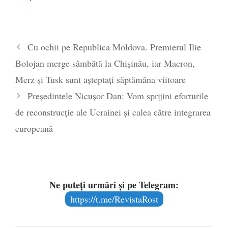
Cu ochii pe Republica Moldova. Premierul Ilie
Bolojan merge sâmbătă la Chișinău, iar Macron,
Merz și Tusk sunt așteptați săptămâna viitoare
Președintele Nicușor Dan: Vom sprijini eforturile
de reconstrucție ale Ucrainei și calea către integrarea
europeană
Ne puteți urmări și pe Telegram:
https://t.me/RevistaRost