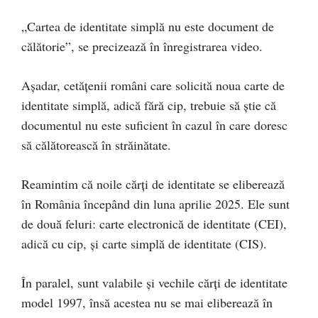
„Cartea de identitate simplă nu este document de
călătorie”, se precizează în înregistrarea video.
Așadar, cetățenii români care solicită noua carte de
identitate simplă, adică fără cip, trebuie să știe că
documentul nu este suficient în cazul în care doresc
să călătorească în străinătate.
Reamintim că noile cărți de identitate se eliberează
în România începând din luna aprilie 2025. Ele sunt
de două feluri: carte electronică de identitate (CEI),
adică cu cip, și carte simplă de identitate (CIS).
În paralel, sunt valabile și vechile cărți de identitate
model 1997, însă acestea nu se mai eliberează în