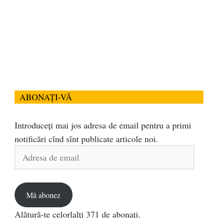
ABONAȚI-VĂ
Introduceți mai jos adresa de email pentru a primi
notificări cînd sînt publicate articole noi.
Adresa
de
email
Mă abonez
Alătură-te celorlalți 371 de abonați.