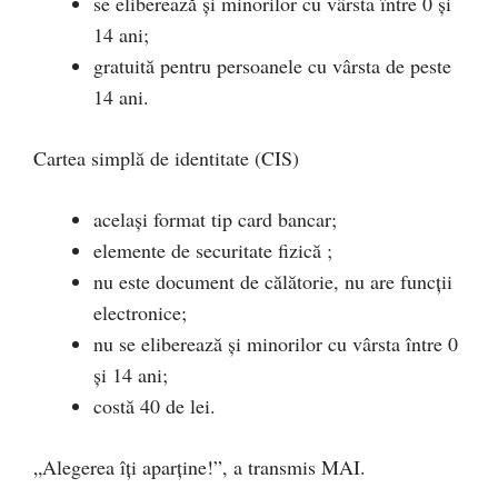
se eliberează și minorilor cu vârsta între 0 și
14 ani;
gratuită pentru persoanele cu vârsta de peste
14 ani.
Cartea simplă de identitate (CIS)
același format tip card bancar;
elemente de securitate fizică ;
nu este document de călătorie, nu are funcții
electronice;
nu se eliberează și minorilor cu vârsta între 0
și 14 ani;
costă 40 de lei.
„Alegerea îți aparține!”, a transmis MAI.