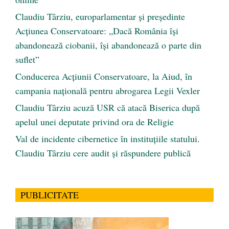
Claudiu Târziu, europarlamentar și președinte
Acțiunea Conservatoare: „Dacă România își
abandonează ciobanii, își abandonează o parte din
suflet”
Conducerea Acțiunii Conservatoare, la Aiud, în
campania națională pentru abrogarea Legii Vexler
Claudiu Târziu acuză USR că atacă Biserica după
apelul unei deputate privind ora de Religie
Val de incidente cibernetice în instituțiile statului.
Claudiu Târziu cere audit și răspundere publică
PUBLICITATE