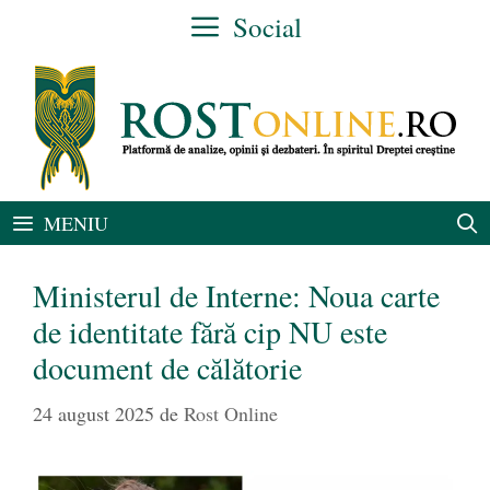
Sari
Social
la
conținut
MENIU
Ministerul de Interne: Noua carte
de identitate fără cip NU este
document de călătorie
24 august 2025
de
Rost Online