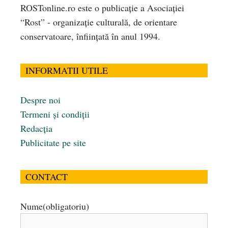
ROSTonline.ro este o publicaţie a Asociaţiei
“Rost” - organizaţie culturală, de orientare
conservatoare, înfiinţată în anul 1994.
INFORMATII UTILE
Despre noi
Termeni și condiții
Redacția
Publicitate pe site
CONTACT
Nume
(obligatoriu)