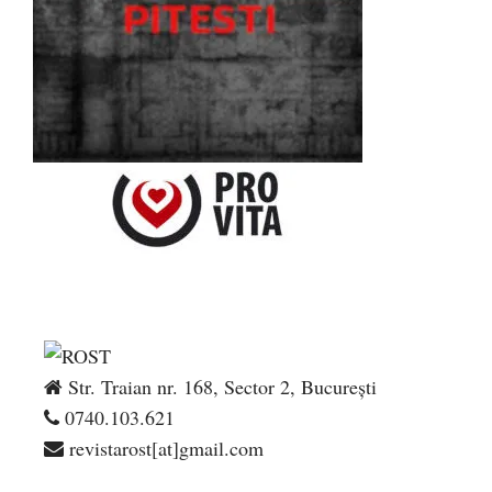
Str. Traian nr. 168, Sector 2, București
0740.103.621
revistarost[at]gmail.com