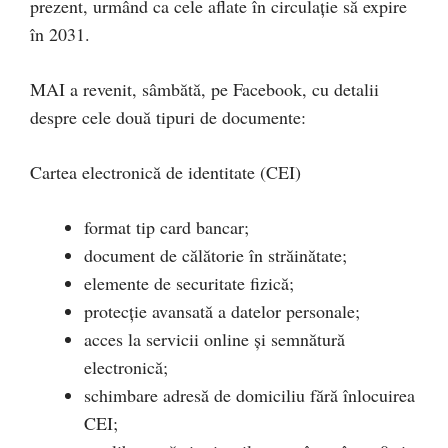
prezent, urmând ca cele aflate în circulație să expire
în 2031.
MAI a revenit, sâmbătă, pe Facebook, cu detalii
despre cele două tipuri de documente:
Cartea electronică de identitate (CEI)
format tip card bancar;
document de călătorie în străinătate;
elemente de securitate fizică;
protecție avansată a datelor personale;
acces la servicii online și semnătură
electronică;
schimbare adresă de domiciliu fără înlocuirea
CEI;