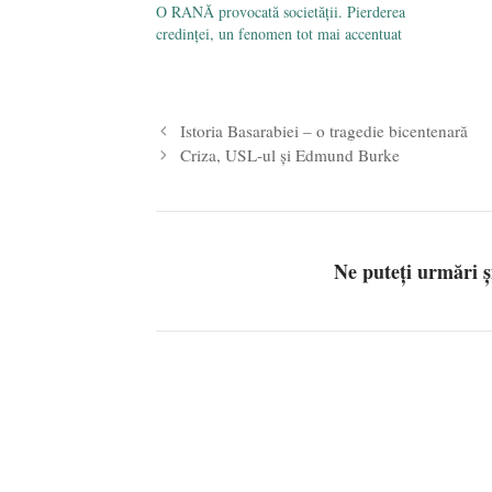
O RANĂ provocată societății. Pierderea
credinței, un fenomen tot mai accentuat
Istoria Basarabiei – o tragedie bicentenară
Criza, USL-ul şi Edmund Burke
Ne puteți urmări 