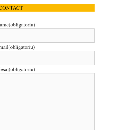
CONTACT
ume
(obligatoriu)
mail
(obligatoriu)
esaj
(obligatoriu)