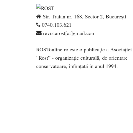
Str. Traian nr. 168, Sector 2, București
0740.103.621
revistarost[at]gmail.com
ROSTonline.ro este o publicaţie a Asociaţiei
“Rost” - organizaţie culturală, de orientare
conservatoare, înfiinţată în anul 1994.