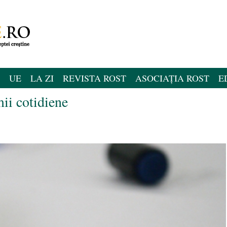
UE
LA ZI
REVISTA ROST
ASOCIAȚIA ROST
E
mii cotidiene